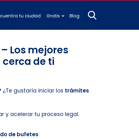
cuentra tu ciudad
Gratis
Blog
– Los mejores
 cerca de ti
?
¿Te gustaría iniciar los
trámites
tar y acelerar tu proceso legal.