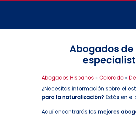
Abogados de 
especialist
Abogados Hispanos
»
Colorado
»
De
¿Necesitas información sobre el es
para la naturalización?
Estás en el
Aquí encontrarás los
mejores aboga