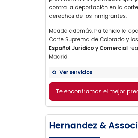
contra la deportación en la cort
derechos de los inmigrantes.
Meade además, ha tenido la opor
Corte Suprema de Colorado y los
Español Jurídico y Comercial
rea
Madrid.
Ver servicios
Te encontramos el mejor pre
Litigios federales:
Ajuste de Estatus:
Hernandez & Associa