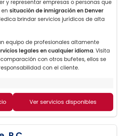
ger y representar empresas o personas que
n en
situación de inmigración en Denver
dedica brindar servicios jurídicos de alta
 un equipo de profesionales altamente
rvicios legales en cualquier idioma
. Visita
 comparación con otros bufetes, ellos se
esponsabilidad con el cliente.
cio
basada en el empleo:
Ver servicios disponibles
, P.C.