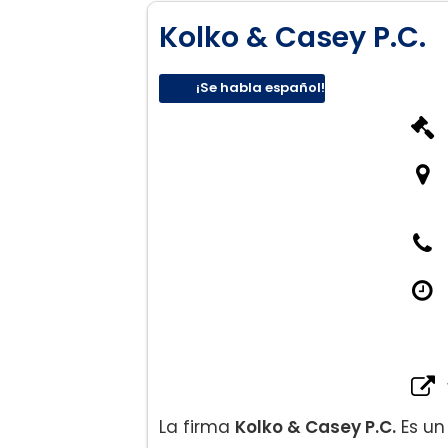
Kolko & Casey P.C.
¡Se habla español!
La firma
Kolko & Casey P.C.
Es un