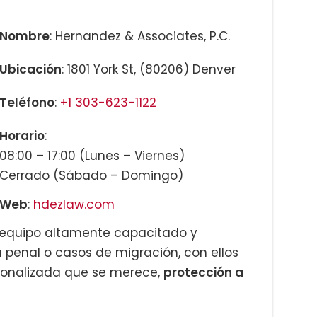
Nombre
: Hernandez & Associates, P.C.
Ubicación
: 1801 York St, (80206) Denver
Teléfono
:
+1 303-623-1122
Horario
:
08:00 – 17:00 (Lunes – Viernes)
Cerrado (Sábado – Domingo)
Web
:
hdezlaw.com
n equipo altamente capacitado y
 penal o casos de migración, con ellos
sonalizada que se merece,
protección a