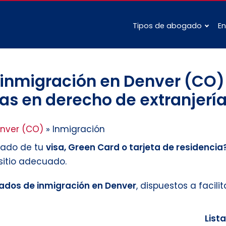
Tipos de abogado
En
inmigración en Denver (CO) 
as en derecho de extranjería
nver (CO)
»
Inmigración
tado de tu
visa, Green Card o tarjeta de residencia
 sitio adecuado.
dos de inmigración en Denver
, dispuestos a facili