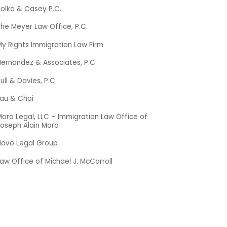
Kolko & Casey P.C.
he Meyer Law Office, P.C.
y Rights Immigration Law Firm
ernandez & Associates, P.C.
ull & Davies, P.C.
Lau & Choi
oro Legal, LLC – Immigration Law Office of
Joseph Alain Moro
Novo Legal Group
aw Office of Michael J. McCarroll