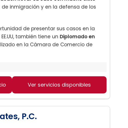
e de inmigración y en la defensa de los
tunidad de presentar sus casos en la
 EE.UU, también tiene un
Diplomado en
lizado en la Cámara de Comercio de
cio
Ver servicios disponibles
tes, P.C.