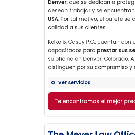
Denver
, que se dedican a prote
desean trabajar y se encuentra
USA
. Por tal motivo, el bufete se 
calidad a sus clientes.
Kolko & Casey P.C., cuentan con
capacitados para
prestar sus se
su oficina en Denver, Colorado. A
distinguen por su compromiso y r
Ver servicios
Te encontramos el mejor pre
Residencia permanente 
The Meyer Law Office