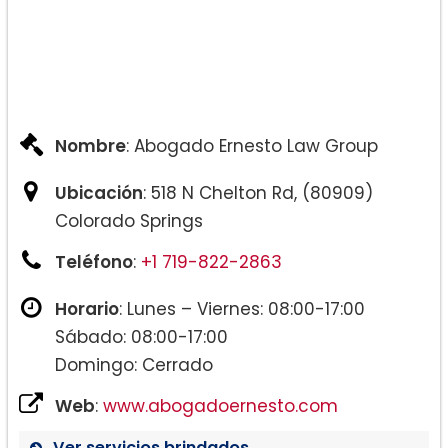
Nombre
: Abogado Ernesto Law Group
Ubicación
: 518 N Chelton Rd, (80909)
Colorado Springs
Teléfono
:
+1 719-822-2863
Horario
: Lunes – Viernes: 08:00-17:00
Sábado: 08:00-17:00
Domingo: Cerrado
Web
:
www.abogadoernesto.com
Ver servicios brindados