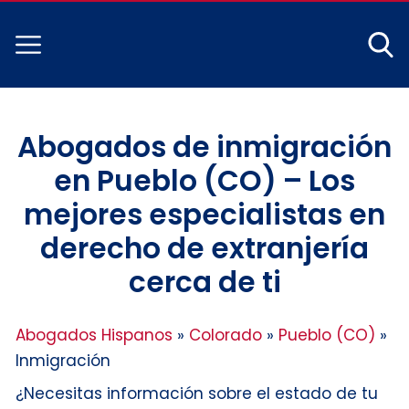
Abogados de inmigración
en Pueblo (CO) – Los
mejores especialistas en
derecho de extranjería
cerca de ti
Abogados Hispanos
»
Colorado
»
Pueblo (CO)
»
Inmigración
¿Necesitas información sobre el estado de tu