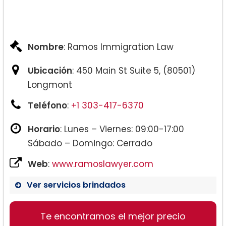
Nombre
: Ramos Immigration Law
Ubicación
: 450 Main St Suite 5, (80501)
Longmont
Teléfono
:
+1 303-417-6370
Horario
: Lunes – Viernes: 09:00-17:00
Sábado – Domingo: Cerrado
Web
:
www.ramoslawyer.com
Ver servicios brindados
Te encontramos el mejor precio