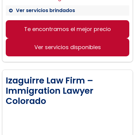
Ver servicios brindados
Te encontramos el mejor precio
Ver servicios disponibles
Izaguirre Law Firm –
Immigration Lawyer
Colorado