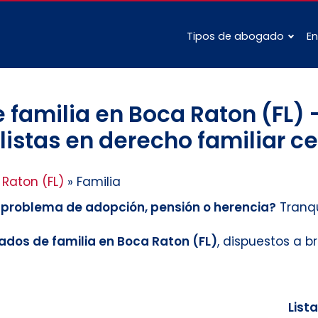
Tipos de abogado
En
familia en Boca Raton (FL) 
istas en derecho familiar ce
Raton (FL)
»
Familia
n problema de adopción, pensión o herencia?
Tranqu
dos de familia en Boca Raton (FL)
, dispuestos a 