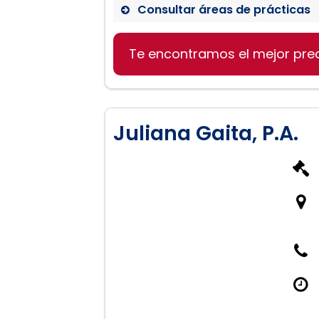
Consultar áreas de prácticas
Te encontramos el mejor pre
Derecho de familia:
Juliana Gaita, P.A.