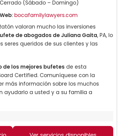
Cerrado (Sábado – Domingo)
Web
:
bocafamilylawyers.com
Ratón valoran mucho las inversiones
ufete de abogados de Juliana Gaita
, PA, lo
s seres queridos de sus clientes y las
 de los mejores bufetes
de esta
 Board Certified. Comuníquese con la
er más información sobre los muchos
n ayudarlo a usted y a su familia a
cio
Ver servicios disponibles