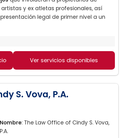
artistas y ex atletas profesionales, así
presentación legal de primer nivel a un
cio
Ver servicios disponibles
ndy S. Vova, P.A.
Nombre
: The Law Office of Cindy S. Vova,
P.A.