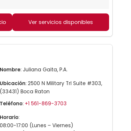
cio
Ver servicios disponibles
Nombre
: Juliana Gaita, P.A.
Ubicación
: 2500 N Military Trl Suite #303,
(33431) Boca Raton
Teléfono
:
+1 561-869-3703
Horario
:
08:00-17:00 (Lunes – Viernes)