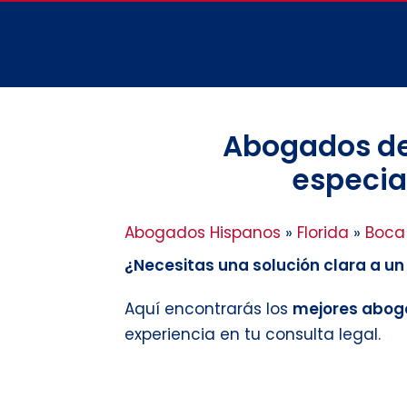
Abogados de 
especial
Abogados Hispanos
»
Florida
»
Boca 
¿Necesitas una solución clara a u
Aquí encontrarás los
mejores aboga
experiencia en tu consulta legal.