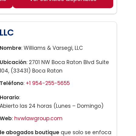
 LLC
Nombre
: Williams & Varsegi, LLC
Ubicación
: 2701 NW Boca Raton Blvd Suite
104, (33431) Boca Raton
Teléfono
:
+1 954-255-5655
Horario
:
Abierto las 24 horas (Lunes – Domingo)
Web
:
hvwlawgroup.com
de abogados boutique
que solo se enfoca