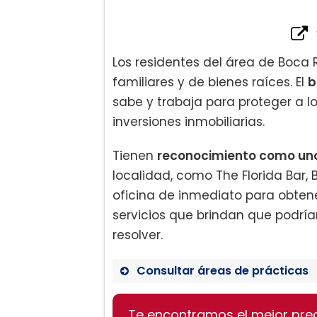
Los residentes del área de Boca 
familiares y de bienes raíces. El
b
sabe y trabaja para proteger a lo
inversiones inmobiliarias.
Tienen
reconocimiento como uno
localidad, como The Florida Bar,
oficina de inmediato para obten
servicios que brindan que podría
resolver.
Consultar áreas de prácticas
Te encontramos el mejor pre
Ley familiar: