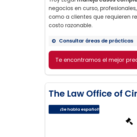
negocios en curso, profesionales, 
como a clientes que requieren re
costo razonable.
Consultar áreas de prácticas
Te encontramos el mejor pre
Ley familiar:
The Law Office of Ci
¡Se habla español!