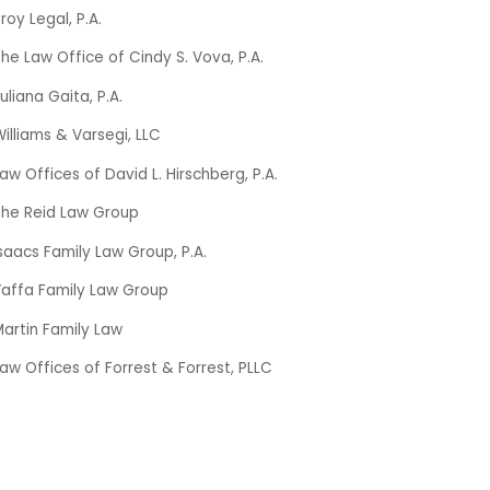
roy Legal, P.A.
he Law Office of Cindy S. Vova, P.A.
uliana Gaita, P.A.
illiams & Varsegi, LLC
aw Offices of David L. Hirschberg, P.A.
The Reid Law Group
saacs Family Law Group, P.A.
Yaffa Family Law Group
artin Family Law
aw Offices of Forrest & Forrest, PLLC