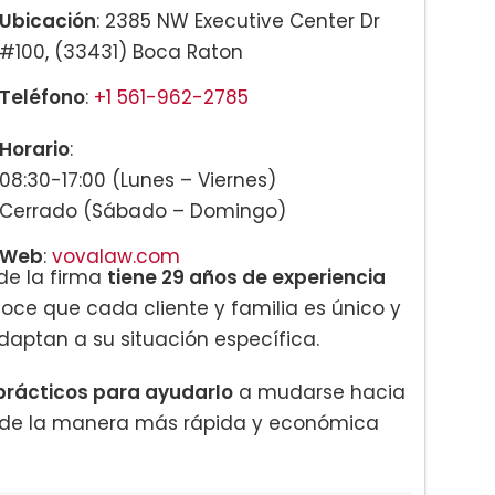
Ubicación
: 2385 NW Executive Center Dr
#100, (33431) Boca Raton
Teléfono
:
+1 561-962-2785
Horario
:
08:30-17:00 (Lunes – Viernes)
Cerrado (Sábado – Domingo)
Web
:
vovalaw.com
de la firma
tiene 29 años de experiencia
oce que cada cliente y familia es único y
adaptan a su situación específica.
prácticos para ayudarlo
a mudarse hacia
e de la manera más rápida y económica