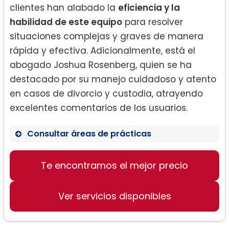
clientes han alabado la
eficiencia y la
habilidad de este equipo
para resolver
situaciones complejas y graves de manera
rápida y efectiva. Adicionalmente, está el
abogado Joshua Rosenberg, quien se ha
destacado por su manejo cuidadoso y atento
en casos de divorcio y custodia, atrayendo
excelentes comentarios de los usuarios.
Consultar áreas de prácticas
Derecho de familia
Te encontramos el mejor precio
Herencias
Divorcios y custodia
Ver servicios disponibles
Asesoría a pequeñas empresas