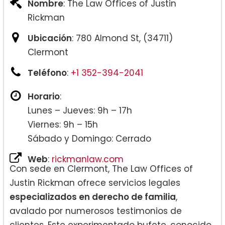
Nombre
: The Law Offices of Justin
Rickman
Ubicación
: 780 Almond St, (34711)
Clermont
Teléfono
:
+1 352-394-2041
Horario
:
Lunes – Jueves: 9h – 17h
Viernes: 9h – 15h
Sábado y Domingo: Cerrado
Web
:
rickmanlaw.com
Con sede en Clermont, The Law Offices of
Justin Rickman ofrece servicios legales
especializados en derecho de familia
,
avalado por numerosos testimonios de