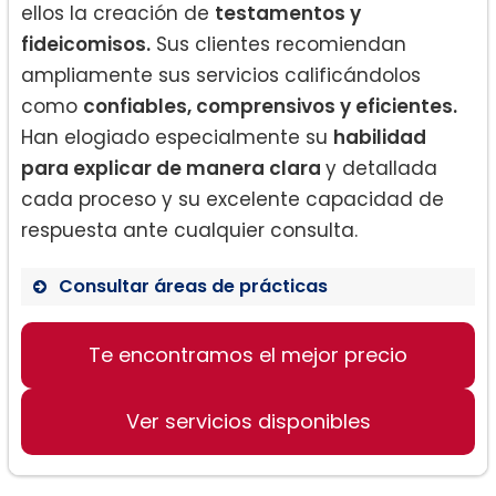
ellos la creación de
testamentos y
fideicomisos.
Sus clientes recomiendan
ampliamente sus servicios calificándolos
como
confiables, comprensivos y eficientes.
Han elogiado especialmente su
habilidad
para explicar de manera clara
y detallada
cada proceso y su excelente capacidad de
respuesta ante cualquier consulta.
Consultar áreas de prácticas
Planificación patrimonial
Te encontramos el mejor precio
Creación de Testamentos y
Fideicomisos
Procesos legales
Ver servicios disponibles