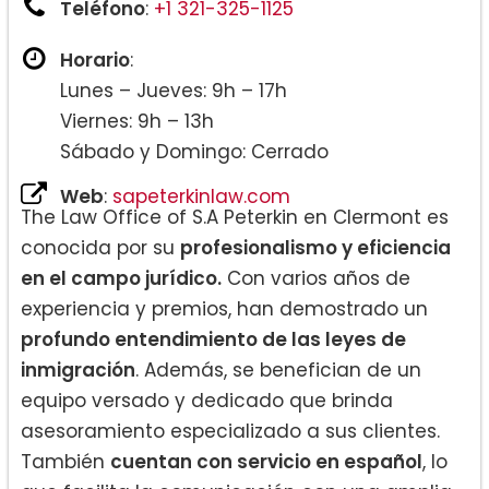
Teléfono
:
+1 321-325-1125
Horario
:
Lunes – Jueves: 9h – 17h
Viernes: 9h – 13h
Sábado y Domingo: Cerrado
Web
:
sapeterkinlaw.com
The Law Office of S.A Peterkin en Clermont es
conocida por su
profesionalismo y eficiencia
en el campo jurídico.
Con varios años de
experiencia y premios, han demostrado un
profundo entendimiento de las leyes de
inmigración
. Además, se benefician de un
equipo versado y dedicado que brinda
asesoramiento especializado a sus clientes.
También
cuentan con servicio en español
, lo