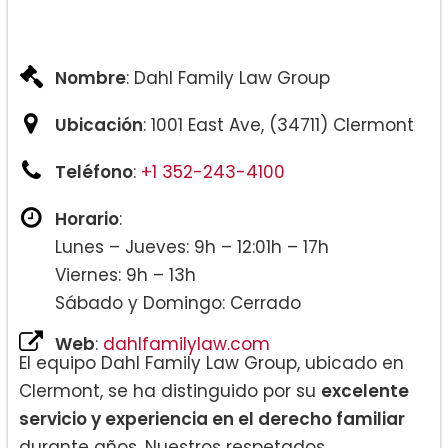
Nombre
: Dahl Family Law Group
Ubicación
: 1001 East Ave, (34711) Clermont
Teléfono
:
+1 352-243-4100
Horario
:
Lunes – Jueves: 9h – 12:01h – 17h
Viernes: 9h – 13h
Sábado y Domingo: Cerrado
Web
:
dahlfamilylaw.com
El equipo Dahl Family Law Group, ubicado en
Clermont, se ha distinguido por su
excelente
servicio y experiencia en el derecho familiar
durante años. Nuestros respetados