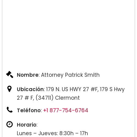
Nombre
: Attorney Patrick Smith
Ubicación
: 179 N. US HWY 27 #F, 179 S Hwy
27 # F, (34711) Clermont
Teléfono
:
+1 877-754-6764
Horario
:
Lunes – Jueves: 8:30h – 17h