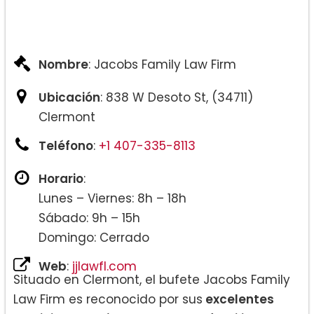
Nombre
: Jacobs Family Law Firm
Ubicación
: 838 W Desoto St, (34711)
Clermont
Teléfono
:
+1 407-335-8113
Horario
:
Lunes – Viernes: 8h – 18h
Sábado: 9h – 15h
Domingo: Cerrado
Web
:
jjlawfl.com
Situado en Clermont, el bufete Jacobs Family
Law Firm es reconocido por sus
excelentes