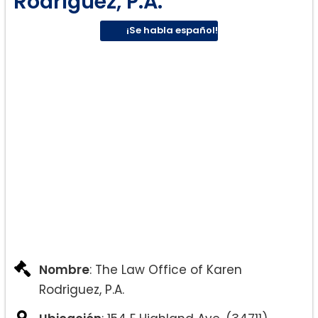
Rodriguez, P.A.
¡Se habla español!
Nombre
: The Law Office of Karen
Rodriguez, P.A.