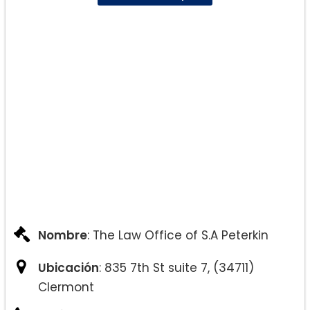
Nombre
: The Law Office of S.A Peterkin
Ubicación
: 835 7th St suite 7, (34711)
Clermont