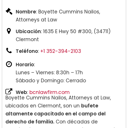
Nombre
: Boyette Cummins Nailos,
Attorneys at Law
Ubicación
: 1635 E Hwy 50 #300, (34711)
Clermont
Teléfono
:
+1 352-394-2103
Horario
:
Lunes – Viernes: 8:30h – 17h
Sábado y Domingo: Cerrado
Web
:
bcnlawfirm.com
Boyette Cummins Nailos, Attorneys at Law,
ubicados en Clermont, son un
bufete
altamente capacitado en el campo del
derecho de familia.
Con décadas de