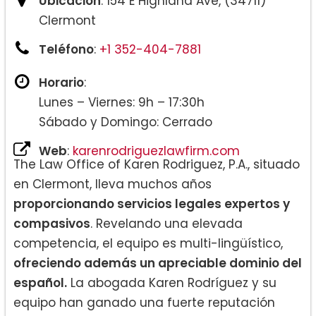
Ubicación
: 154 E Highland Ave, (34711)
Clermont
Teléfono
:
+1 352-404-7881
Horario
:
Lunes – Viernes: 9h – 17:30h
Sábado y Domingo: Cerrado
Web
:
karenrodriguezlawfirm.com
The Law Office of Karen Rodriguez, P.A., situado
en Clermont, lleva muchos años
proporcionando servicios legales expertos y
compasivos
. Revelando una elevada
competencia, el equipo es multi-lingüístico,
ofreciendo además un apreciable dominio del
español.
La abogada Karen Rodríguez y su
equipo han ganado una fuerte reputación