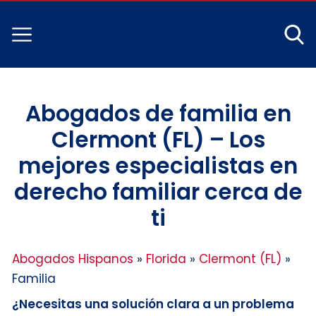
Abogados de familia en
Clermont (FL) – Los
mejores especialistas en
derecho familiar cerca de
ti
Abogados Hispanos
»
Florida
»
Clermont (FL)
»
Familia
¿Necesitas una solución clara a un problema