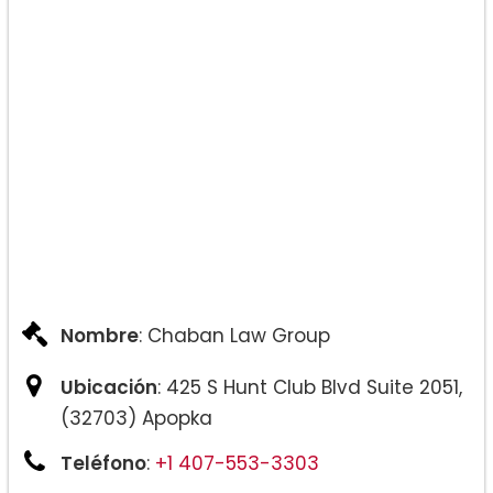
Nombre
: Chaban Law Group
Ubicación
: 425 S Hunt Club Blvd Suite 2051,
(32703) Apopka
Teléfono
:
+1 407-553-3303