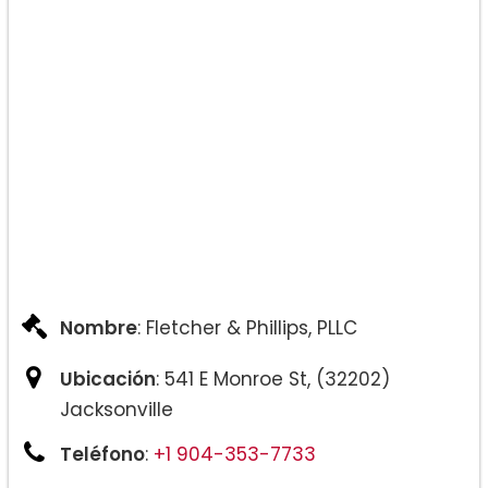
Paternidad:
Otros servicios ofrecidos:
Nombre
: Fletcher & Phillips, PLLC
Ubicación
: 541 E Monroe St, (32202)
Jacksonville
Teléfono
:
+1 904-353-7733