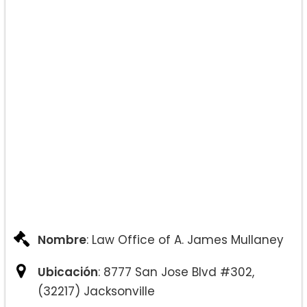
Otros servicios ofrecidos:
Nombre
: Law Office of A. James Mullaney
Ubicación
: 8777 San Jose Blvd #302,
(32217) Jacksonville