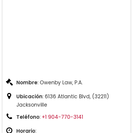
Nombre
: Owenby Law, P.A.
Ubicación
: 6136 Atlantic Blvd, (32211)
Jacksonville
Teléfono
:
+1 904-770-3141
Horario
: