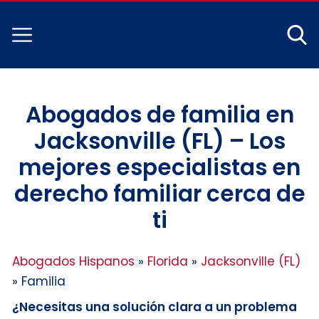
Abogados de familia en
Jacksonville (FL) – Los
mejores especialistas en
derecho familiar cerca de
ti
Abogados Hispanos
»
Florida
»
Jacksonville (FL)
»
Familia
¿Necesitas una solución clara a un problema