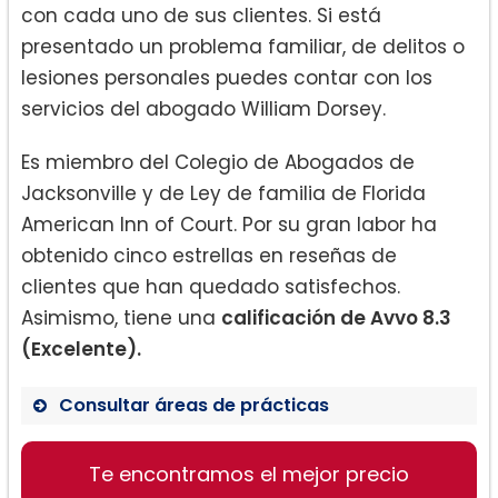
con cada uno de sus clientes. Si está
presentado un problema familiar, de delitos o
lesiones personales puedes contar con los
servicios del abogado William Dorsey.
Es miembro del Colegio de Abogados de
Jacksonville y de Ley de familia de Florida
American Inn of Court. Por su gran labor ha
obtenido cinco estrellas en reseñas de
clientes que han quedado satisfechos.
Asimismo, tiene una
calificación de Avvo 8.3
(Excelente).
Consultar áreas de prácticas
Derecho familiar:
Te encontramos el mejor precio