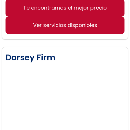
Derecho de familia:
Te encontramos el mejor precio
Ver servicios disponibles
Dorsey Firm
Divorcio: