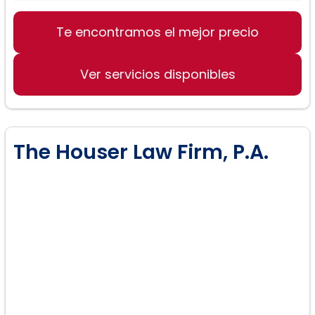
Ley familiar:
Te encontramos el mejor precio
Ver servicios disponibles
The Houser Law Firm, P.A.
Litigio:
Mediación