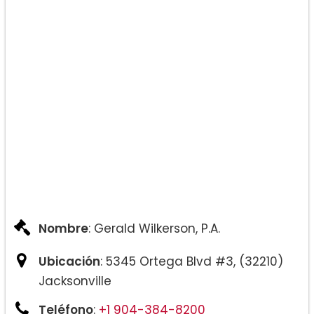
Defensa criminal:
Lesiones personales:
Nombre
: Gerald Wilkerson, P.A.
Ubicación
: 5345 Ortega Blvd #3, (32210)
Jacksonville
Teléfono
:
+1 904-384-8200