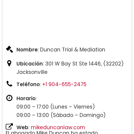
Nombre
: Duncan Trial & Mediation
Ubicación
: 301 W Bay St Ste 1446, (32202)
Jacksonville
Teléfono
:
+1 904-655-2475
Horario
:
09:00 – 17:00 (Lunes – Viernes)
09:00 – 13:00 (Sábado – Domingo)
Web
:
mikeduncanlaw.com
El abogado Mike Duncan ha estado