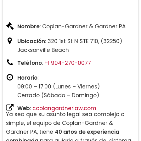
Lesiones personales:
Nombre
: Coplan-Gardner & Gardner PA
Ubicación
: 320 1st St N STE 710, (32250)
Jacksonville Beach
Teléfono
:
+1 904-270-0077
Horario
:
09:00 – 17:00 (Lunes – Viernes)
Cerrado (Sábado – Domingo)
Web
:
coplangardnerlaw.com
Ya sea que su asunto legal sea complejo o
simple, el equipo de Coplan-Gardner &
Gardner PA, tiene
40 años de experiencia
combinada
para guiarlo a través del sistema