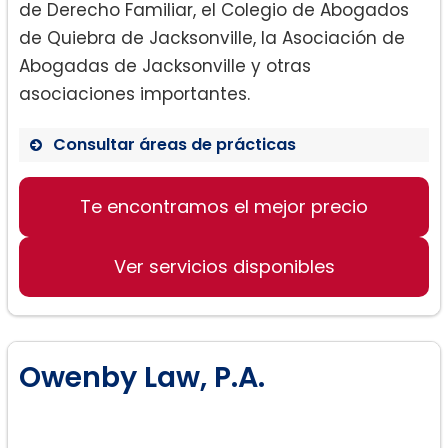
de Derecho Familiar, el Colegio de Abogados
de Quiebra de Jacksonville, la Asociación de
Abogadas de Jacksonville y otras
asociaciones importantes.
Consultar áreas de prácticas
Bancarrota
Te encontramos el mejor precio
Tutela
Ver servicios disponibles
Lesiones personales
Ley familiar
Owenby Law, P.A.