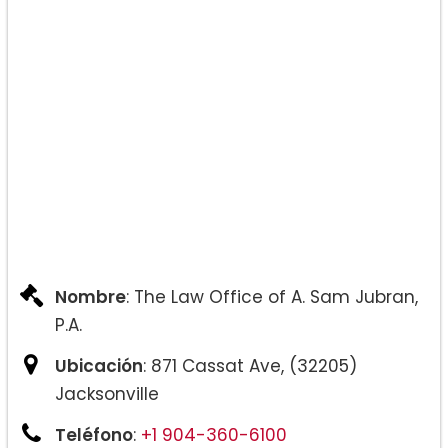
Nombre
: The Law Office of A. Sam Jubran,
P.A.
Ubicación
: 871 Cassat Ave, (32205)
Jacksonville
Teléfono
:
+1 904-360-6100