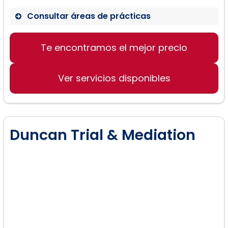
Consultar áreas de prácticas
Familia y divorcio
Te encontramos el mejor precio
Defensa criminal
Ver servicios disponibles
Lesiones personales:
Duncan Trial & Mediation