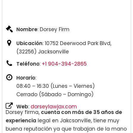
Nombre
: Dorsey Firm
Ubicación
: 10752 Deerwood Park Blvd,
(32256) Jacksonville
Teléfono
:
+1 904-394-2865
Horario
:
08:40 – 16:30 (Lunes – Viernes)
Cerrado (Sábado – Domingo)
Web
:
dorseylawjax.com
Dorsey firma,
cuenta con más de 35 años de
experiencia
legal en Jakcsonville, tiene muy
buena reputación ya que trabajan de la mano