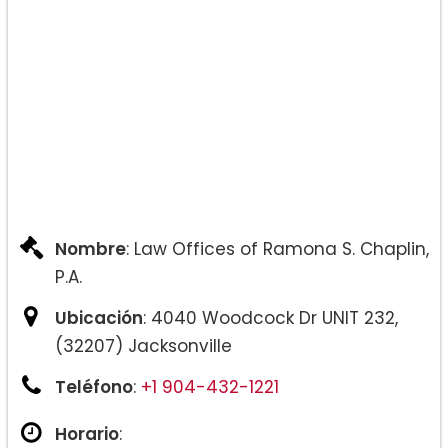
Nombre
: Law Offices of Ramona S. Chaplin,
P.A.
Ubicación
: 4040 Woodcock Dr UNIT 232,
(32207) Jacksonville
Teléfono
:
+1 904-432-1221
Horario
: