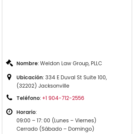
Defensa de deportación:
Apelaciones y mociones:
Nombre
: Weldon Law Group, PLLC
Ciudadanía y Naturalización:
Ubicación
: 334 E Duval St Suite 100,
(32202) Jacksonville
Teléfono
:
+1 904-712-2556
Horario
:
09:00 – 17: 00 (Lunes – Viernes)
Cerrado (Sábado – Domingo)