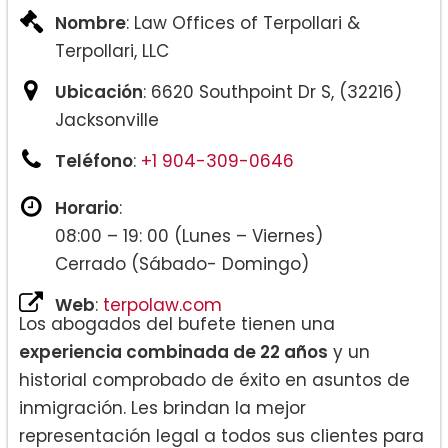
Nombre
: Law Offices of Terpollari &
Terpollari, LLC
Ubicación
: 6620 Southpoint Dr S, (32216)
Jacksonville
Teléfono
:
+1 904-309-0646
Horario
:
08:00 – 19: 00 (Lunes – Viernes)
Cerrado (Sábado- Domingo)
Web
:
terpolaw.com
Los abogados del bufete tienen una
experiencia combinada de 22 años
y un
historial comprobado de éxito en asuntos de
inmigración. Les brindan la mejor
representación legal a todos sus clientes para