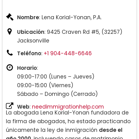
Nombre
: Lena Korial-Yonan, P.A.
Ubicación
: 9425 Craven Rd #5, (32257)
Jacksonville
Teléfono
:
+1 904-448-6646
Horario
:
09:00-17:00 (Lunes – Jueves)
09:00-15:00 (Viernes)
Sábado – Domingo (Cerrado)
Web
:
needimmigrationhelp.com
La abogada Lena Korial-Yonan fundadora de
la firma de abogados, ha estado practicando
únicamente la ley de inmigración
desde el
año 2000
, incluyendo casos de matrimonio,