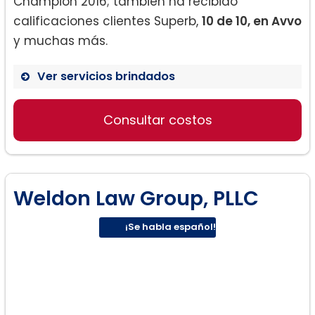
Champion 2016; también ha recibido
calificaciones clientes Superb,
10 de 10, en Avvo
y muchas más.
Ver servicios brindados
Visas de Matrimonio y Prometido:
Consultar costos
Weldon Law Group, PLLC
¡Se habla español!
Exenciones: