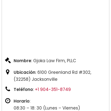
Nombre
: Gjoka Law Firm, PLLC
Ubicación
: 6100 Greenland Rd #302,
(32258) Jacksonville
Teléfono
:
+1 904-351-8749
Horario
:
08:30 – 18: 30 (Lunes – Viernes)