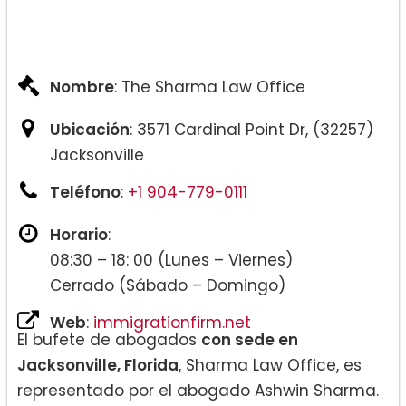
Nombre
: The Sharma Law Office
Ubicación
: 3571 Cardinal Point Dr, (32257)
Jacksonville
Teléfono
:
+1 904-779-0111
Horario
:
08:30 – 18: 00 (Lunes – Viernes)
Cerrado (Sábado – Domingo)
Web
:
immigrationfirm.net
El bufete de abogados
con sede en
Jacksonville, Florida
, Sharma Law Office, es
representado por el abogado Ashwin Sharma.