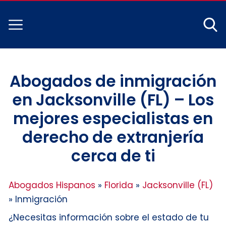
Abogados de inmigración
en Jacksonville (FL) – Los
mejores especialistas en
derecho de extranjería
cerca de ti
Abogados Hispanos
»
Florida
»
Jacksonville (FL)
»
Inmigración
¿Necesitas información sobre el estado de tu