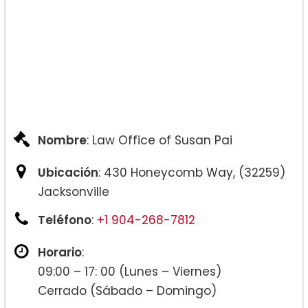
Exenciones:
Nombre
: Law Office of Susan Pai
Ubicación
: 430 Honeycomb Way, (32259)
Jacksonville
Ciudadanía y Naturalización:
Teléfono
:
+1 904-268-7812
Horario
:
09:00 – 17: 00 (Lunes – Viernes)
Cerrado (Sábado – Domingo)
Deportación