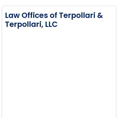
Law Offices of Terpollari &
Terpollari, LLC
Visas de Inmigrante:
Solicitudes: