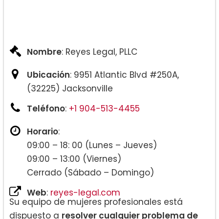
Ciudadanía y Naturalización
Tarjetas verdes
Nombre
: Reyes Legal, PLLC
Ubicación
: 9951 Atlantic Blvd #250A,
(32225) Jacksonville
Teléfono
:
+1 904-513-4455
Horario
:
09:00 – 18: 00 (Lunes – Jueves)
09:00 – 13:00 (Viernes)
Cerrado (Sábado – Domingo)
Web
:
reyes-legal.com
Su equipo de mujeres profesionales está
dispuesto a
resolver cualquier problema de