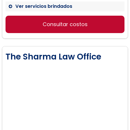
Ver servicios brindados
Ciudadanía:
Consultar costos
Problemas legales:
The Sharma Law Office
Exenciones
Ley Familiar:
Tarjeta verde