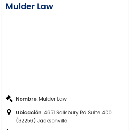
Mulder Law
Visas Temporales:
Ciudadanía:
Nombre
: Mulder Law
Ubicación
: 4651 Salisbury Rd Suite 400,
(32256) Jacksonville