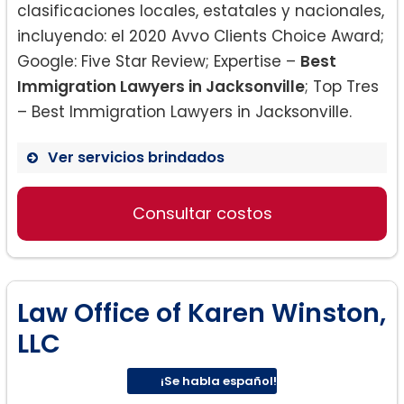
clasificaciones locales, estatales y nacionales,
incluyendo: el 2020 Avvo Clients Choice Award;
Google: Five Star Review; Expertise –
Best
Immigration Lawyers in Jacksonville
; Top Tres
– Best Immigration Lawyers in Jacksonville.
Ver servicios brindados
Solicitud de visa:
Consultar costos
Law Office of Karen Winston,
VAWA:
LLC
¡Se habla español!