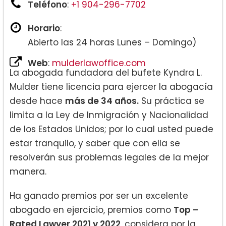
Teléfono
:
+1 904-296-7702
Horario
:
Abierto las 24 horas Lunes – Domingo)
Web
:
mulderlawoffice.com
La abogada fundadora del bufete Kyndra L.
Mulder tiene licencia para ejercer la abogacía
desde hace
más de 34 años.
Su práctica se
limita a la Ley de Inmigración y Nacionalidad
de los Estados Unidos; por lo cual usted puede
estar tranquilo, y saber que con ella se
resolverán sus problemas legales de la mejor
manera.
Ha ganado premios por ser un excelente
abogado en ejercicio, premios como
Top –
Rated Lawyer 2021 y 2022
, considera por la