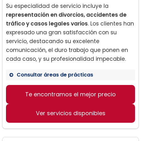
Su especialidad de servicio incluye la
representación en divorcios, accidentes de
tráfico y casos legales varios
. Los clientes han
expresado una gran satisfacción con su
servicio, destacando su excelente
comunicación, el duro trabajo que ponen en
cada caso, y su profesionalidad impecable.
Consultar áreas de prácticas
Te encontramos el mejor precio
Derecho de Familia – Divorcios
Accidentes de Tráfico
Ver servicios disponibles
Servicios Legales Varios