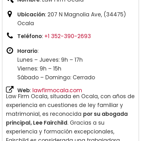
Ubicación
: 207 N Magnolia Ave, (34475)
Ocala
Teléfono
:
+1 352-390-2693
Horario
:
Lunes – Jueves: 9h – 17h
Viernes: 9h – 15h
Sábado – Domingo: Cerrado
Web
:
lawfirmocala.com
Law Firm Ocala, situada en Ocala, con años de
experiencia en cuestiones de ley familiar y
matrimonial, es reconocida
por su abogada
principal, Lee Fairchild
. Gracias a su
experiencia y formación excepcionales,
Fairchild es considerada una trabajadora