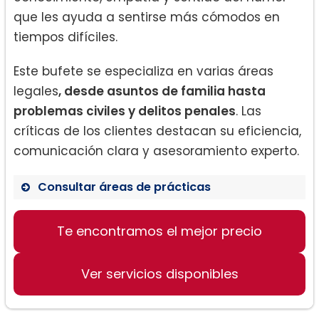
que les ayuda a sentirse más cómodos en
tiempos difíciles.
Este bufete se especializa en varias áreas
legales
, desde asuntos de familia hasta
problemas civiles y delitos penales
. Las
críticas de los clientes destacan su eficiencia,
comunicación clara y asesoramiento experto.
Consultar áreas de prácticas
Te encontramos el mejor precio
Derecho de familia
Disputas civiles
Ver servicios disponibles
Derecho penal