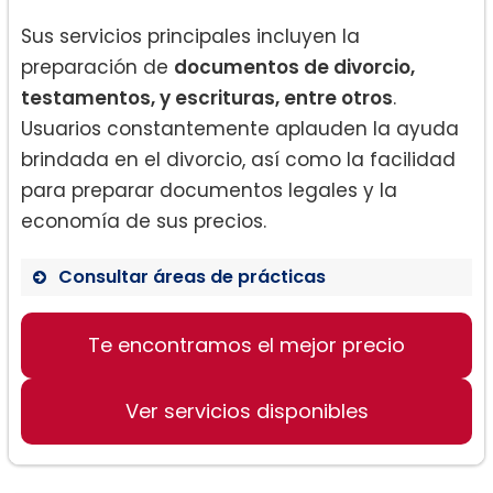
Sus servicios principales incluyen la
preparación de
documentos de divorcio,
testamentos, y escrituras, entre otros
.
Usuarios constantemente aplauden la ayuda
brindada en el divorcio, así como la facilidad
para preparar documentos legales y la
economía de sus precios.
Consultar áreas de prácticas
Preparación de documentos para
divorcio
Te encontramos el mejor precio
Testamentos y escrituras
Documentos legales varios
Ver servicios disponibles