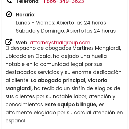
Teléfono
:
+1 866-349-3623
Horario
:
Lunes – Viernes: Abierto las 24 horas
Sábado y Domingo: Abierto las 24 horas
Web
:
attorneystrialgroup.com
El despacho de abogados Martinez Manglardi,
ubicado en Ocala, ha dejado una huella
notable en la comunidad legal por sus
destacados servicios y su enorme dedicación
al cliente.
La abogada principal, Victoria
Manglardi,
ha recibido un sinfín de elogios de
sus clientes por su notable labor, atención y
conocimientos.
Este equipo bilingüe,
es
altamente elogiado por su cordial atención en
español.