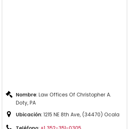
Nombre
: Law Offices Of Christopher A.
Doty, PA
Ubicación
: 1215 NE 8th Ave, (34470) Ocala
Teléfono
:
+1 352-351-0305