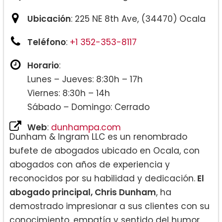
Ubicación
: 225 NE 8th Ave, (34470) Ocala
Teléfono
:
+1 352-353-8117
Horario
:
Lunes – Jueves: 8:30h – 17h
Viernes: 8:30h – 14h
Sábado – Domingo: Cerrado
Web
:
dunhampa.com
Dunham & Ingram LLC es un renombrado
bufete de abogados ubicado en Ocala, con
abogados con años de experiencia y
reconocidos por su habilidad y dedicación.
El
abogado principal, Chris Dunham
, ha
demostrado impresionar a sus clientes con su
conocimiento, empatía y sentido del humor