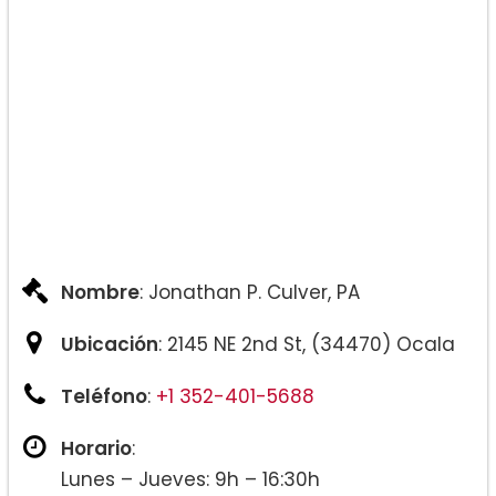
Nombre
: Jonathan P. Culver, PA
Ubicación
: 2145 NE 2nd St, (34470) Ocala
Teléfono
:
+1 352-401-5688
Horario
:
Lunes – Jueves: 9h – 16:30h