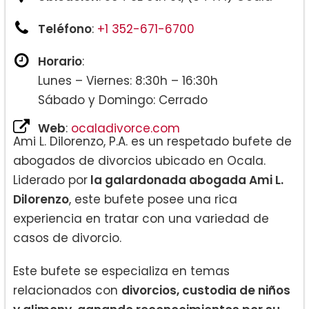
Teléfono
:
+1 352-671-6700
Horario
:
Lunes – Viernes: 8:30h – 16:30h
Sábado y Domingo: Cerrado
Web
:
ocaladivorce.com
Ami L. Dilorenzo, P.A. es un respetado bufete de
abogados de divorcios ubicado en Ocala.
Liderado por
la galardonada abogada Ami L.
Dilorenzo
, este bufete posee una rica
experiencia en tratar con una variedad de
casos de divorcio.
Este bufete se especializa en temas
relacionados con
divorcios, custodia de niños