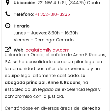
Ubicación
: 221 NW 4th St, (34475) Ocala
Teléfono
:
+1 352-310-8235
Horario
:
Lunes – Jueves: 8:30h – 16:30h
Viernes – Domingo: Cerrado
Web
:
ocalafamilylaw.com
Ubicado en Ocala, el bufete de Anne E. Raduns,
P.A. se ha consolidado como un pilar legal en
la comunidad con años de experiencia y un
equipo legal altamente calificado.
La
abogada principal, Anne E. Raduns
, ha
establecido un legado de excelencia legal y
compromiso con la justicia.
Centrándose en diversas áreas del
derecho