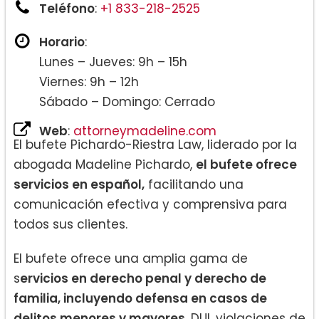
Teléfono
:
+1 833-218-2525
Horario
:
Lunes – Jueves: 9h – 15h
Viernes: 9h – 12h
Sábado – Domingo: Cerrado
Web
:
attorneymadeline.com
El bufete Pichardo-Riestra Law, liderado por la
abogada Madeline Pichardo,
el bufete ofrece
servicios en español,
facilitando una
comunicación efectiva y comprensiva para
todos sus clientes.
El bufete ofrece una amplia gama de
s
ervicios en derecho penal y derecho de
familia, incluyendo defensa en casos de
delitos menores y mayores
, DUI, violaciones de