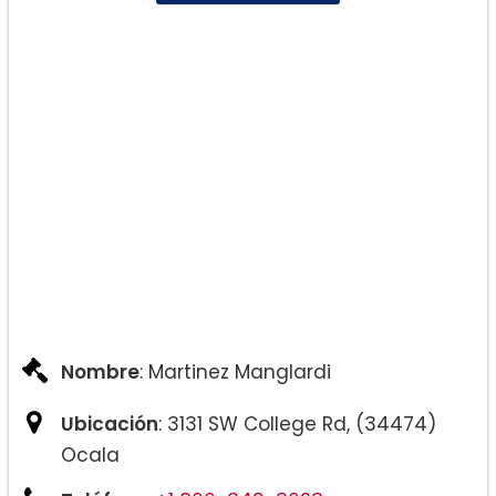
Nombre
: Martinez Manglardi
Ubicación
: 3131 SW College Rd, (34474)
Ocala