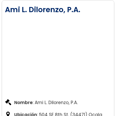
Ami L. Dilorenzo, P.A.
Nombre
: Ami L. Dilorenzo, P.A.
Ubicación
: 504 SE 8th St, (34471) Ocala