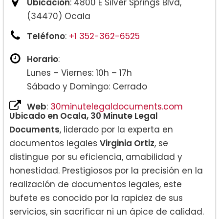
Ubicación
: 4800 E Silver Springs Blvd,
(34470) Ocala
Teléfono
:
+1 352-362-6525
Horario
:
Lunes – Viernes: 10h – 17h
Sábado y Domingo: Cerrado
Web
:
30minutelegaldocuments.com
Ubicado en Ocala, 30 Minute Legal
Documents
, liderado por la experta en
documentos legales
Virginia Ortiz
, se
distingue por su eficiencia, amabilidad y
honestidad. Prestigiosos por la precisión en la
realización de documentos legales, este
bufete es conocido por la rapidez de sus
servicios, sin sacrificar ni un ápice de calidad.