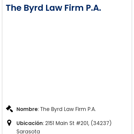
The Byrd Law Firm P.A.
Nombre
: The Byrd Law Firm P.A.
Ubicación
: 2151 Main St #201, (34237)
Sarasota