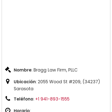
Nombre
: Bragg Law Firm, PLLC
Ubicación
: 2055 Wood St #209, (34237)
Sarasota
Teléfono
:
+1 941-893-1555
Horario
: