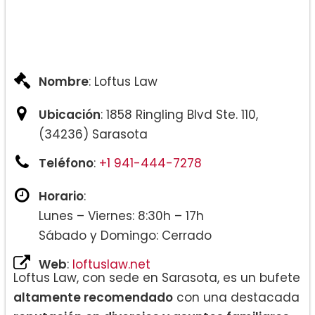
Nombre
: Loftus Law
Ubicación
: 1858 Ringling Blvd Ste. 110,
(34236) Sarasota
Teléfono
:
+1 941-444-7278
Horario
:
Lunes – Viernes: 8:30h – 17h
Sábado y Domingo: Cerrado
Web
:
loftuslaw.net
Loftus Law, con sede en Sarasota, es un bufete
altamente recomendado
con una destacada