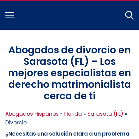
Abogados de divorcio en
Sarasota (FL) – Los
mejores especialistas en
derecho matrimonialista
cerca de ti
Abogados Hispanos
»
Florida
»
Sarasota (FL)
»
Divorcio
¿Necesitas una solución clara a un problema