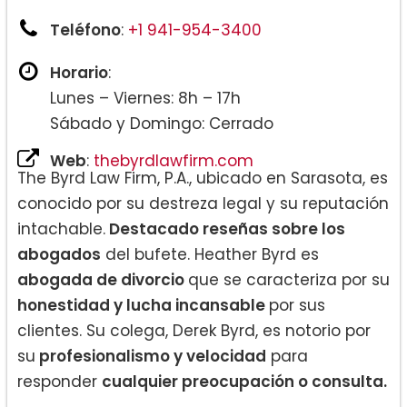
Teléfono
:
+1 941-954-3400
Horario
:
Lunes – Viernes: 8h – 17h
Sábado y Domingo: Cerrado
Web
:
thebyrdlawfirm.com
The Byrd Law Firm, P.A., ubicado en Sarasota, es
conocido por su destreza legal y su reputación
intachable.
Destacado reseñas sobre los
abogados
del bufete. Heather Byrd es
abogada de divorcio
que se caracteriza por su
honestidad y lucha incansable
por sus
clientes. Su colega, Derek Byrd, es notorio por
su
profesionalismo y velocidad
para
responder
cualquier preocupación o consulta.