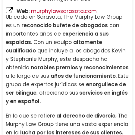
Web
:
murphylawsarasota.com
Ubicado en Sarasota, The Murphy Law Group
es un
reconocido bufete de abogados
con
importantes años de
experiencia a sus
espaldas
. Con un equipo
altamente
cualificado
que incluye a los abogados Kevin
y Stephanie Murphy, este despacho ha
obtenido
notables premios y reconocimientos
a lo largo de sus
años de funcionamiento
. Este
grupo de expertos jurídicos se
enorgullece de
ser bilingüe,
ofreciendo sus
servicios en inglés
y en español.
En lo que se refiere
al derecho de divorcio,
The
Murphy Law Group tiene una vasta experiencia
en la
lucha por los intereses de sus clientes.