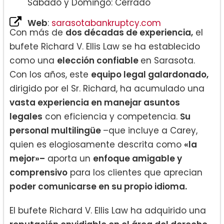
Sábado y Domingo: Cerrado
Web
:
sarasotabankruptcy.com
Con más de
dos décadas de experiencia,
el
bufete Richard V. Ellis Law se ha establecido
como una
elección confiable
en Sarasota.
Con los años, este
equipo legal galardonado,
dirigido por el Sr. Richard, ha acumulado una
vasta experiencia en manejar asuntos
legales
con eficiencia y competencia.
Su
personal multilingüe
–que incluye a Carey,
quien es elogiosamente descrita como
«la
mejor»–
aporta un
enfoque amigable y
comprensivo
para los clientes que aprecian
poder comunicarse en su propio idioma.
El bufete Richard V. Ellis Law ha adquirido una