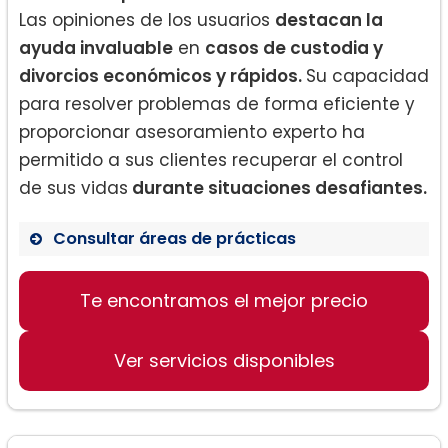
Las opiniones de los usuarios
destacan la
ayuda invaluable
en
casos de custodia y
divorcios económicos y rápidos.
Su capacidad
para resolver problemas de forma eficiente y
proporcionar asesoramiento experto ha
permitido a sus clientes recuperar el control
de sus vidas
durante situaciones desafiantes.
Consultar áreas de prácticas
Derecho de Familia
Te encontramos el mejor precio
Derecho de Divorcio
Custodia de Niños
Ver servicios disponibles