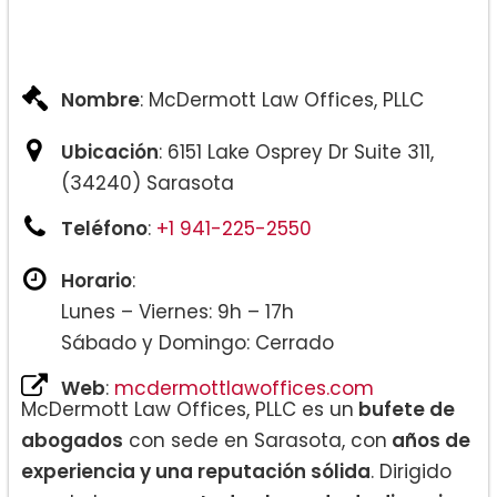
Nombre
: McDermott Law Offices, PLLC
Ubicación
: 6151 Lake Osprey Dr Suite 311,
(34240) Sarasota
Teléfono
:
+1 941-225-2550
Horario
:
Lunes – Viernes: 9h – 17h
Sábado y Domingo: Cerrado
Web
:
mcdermottlawoffices.com
McDermott Law Offices, PLLC es un
bufete de
abogados
con sede en Sarasota, con
años de
experiencia y una reputación sólida
. Dirigido