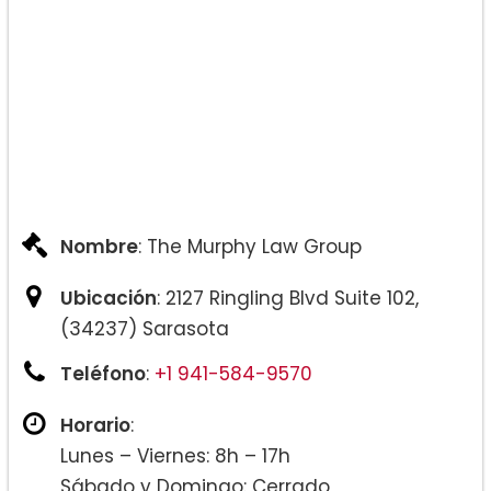
Nombre
: The Murphy Law Group
Ubicación
: 2127 Ringling Blvd Suite 102,
(34237) Sarasota
Teléfono
:
+1 941-584-9570
Horario
:
Lunes – Viernes: 8h – 17h
Sábado y Domingo: Cerrado