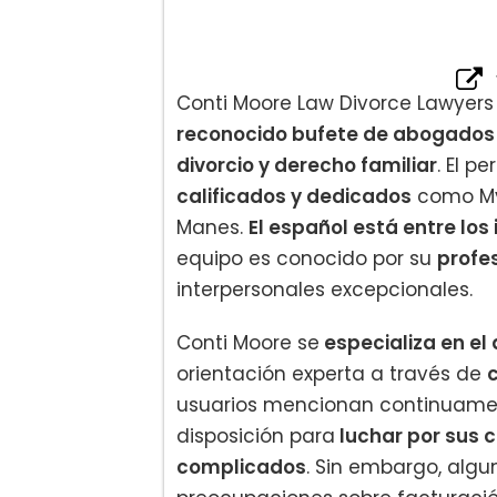
Conti Moore Law Divorce Lawyers
reconocido bufete de abogados
divorcio y derecho familiar
. El p
calificados y dedicados
como Myn
Manes.
El español está entre lo
equipo es conocido por su
profe
interpersonales excepcionales.
Conti Moore se
especializa en el
orientación experta a través de
usuarios mencionan continuament
disposición para
luchar por sus c
complicados
. Sin embargo, alg