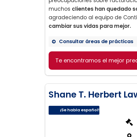
preocupaciones sobre facturación
muchos
clientes han quedado s
agradeciendo al equipo de Conti
cambiar sus vidas para mejor.
Consultar áreas de prácticas
Derecho de Divorcio
Te encontramos el mejor pre
Derecho Familiar
Consultas Legales
Shane T. Herbert La
¡Se habla español!