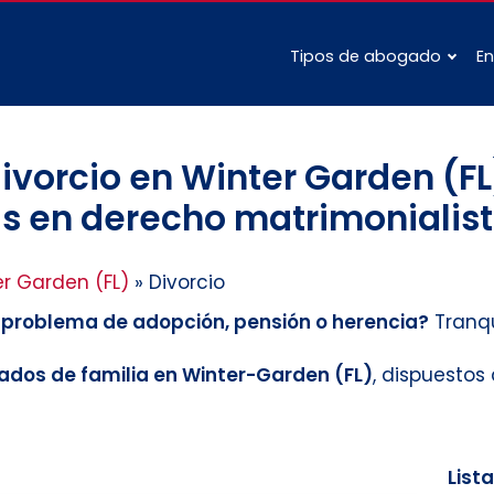
Tipos de abogado
En
vorcio en Winter Garden (FL
s en derecho matrimonialist
r Garden (FL)
»
Divorcio
n problema de adopción, pensión o herencia?
Tranqu
dos de familia en Winter-Garden (FL)
, dispuestos