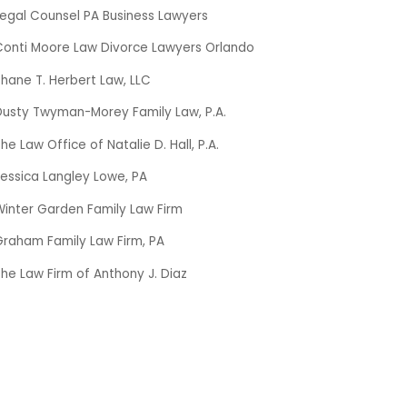
Legal Counsel PA Business Lawyers
Conti Moore Law Divorce Lawyers Orlando
hane T. Herbert Law, LLC
Dusty Twyman-Morey Family Law, P.A.
he Law Office of Natalie D. Hall, P.A.
essica Langley Lowe, PA
Winter Garden Family Law Firm
Graham Family Law Firm, PA
he Law Firm of Anthony J. Diaz