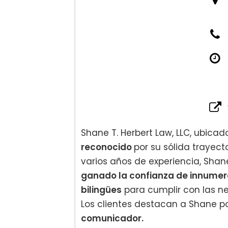
Shane T. Herbert Law, LLC, ubica
reconocido
por su sólida trayect
varios años de experiencia, Sha
ganado la confianza de innumer
bilingües
para cumplir con las n
Los clientes destacan a Shane p
comunicador.