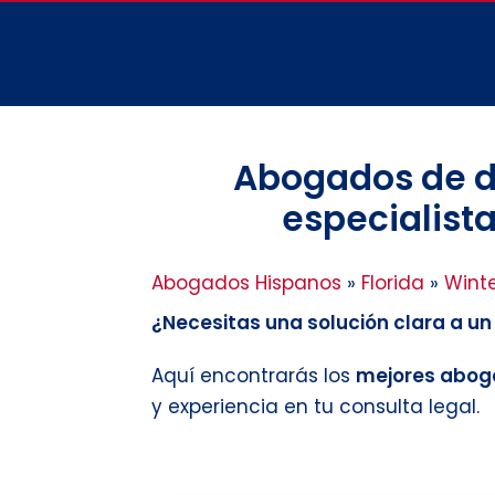
Abogados de di
especialista
Abogados Hispanos
»
Florida
»
Winte
¿Necesitas una solución clara a u
Aquí encontrarás los
mejores aboga
y experiencia en tu consulta legal.