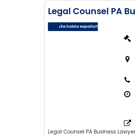
Legal Counsel PA B
¡Se habla español!
Legal Counsel PA Business Lawye