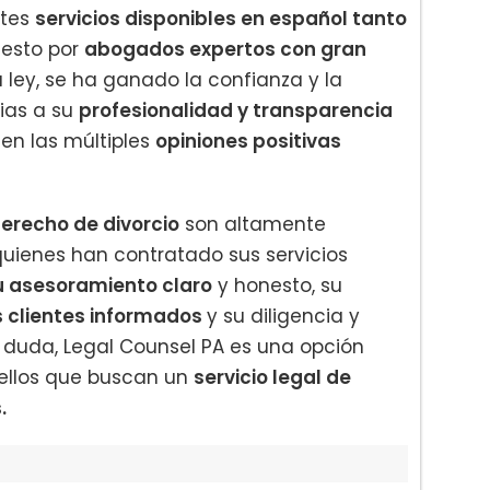
ntes
servicios disponibles en español tanto
uesto por
abogados expertos con gran
 ley, se ha ganado la confianza y la
cias a su
profesionalidad y transparencia
en las múltiples
opiniones positivas
erecho de divorcio
son altamente
uienes han contratado sus servicios
u asesoramiento claro
y honesto, su
 clientes informados
y su diligencia y
in duda, Legal Counsel PA es una opción
ellos que buscan un
servicio legal de
.