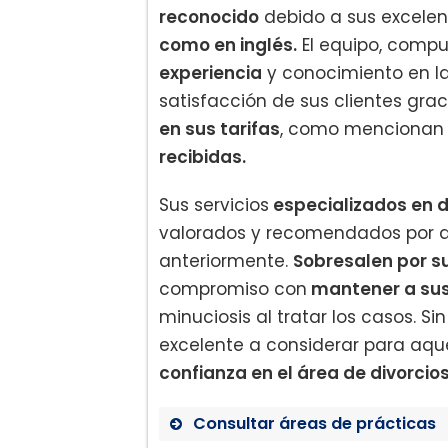
reconocido
debido a sus excele
como en inglés.
El equipo, comp
experiencia
y conocimiento en la
satisfacción de sus clientes gra
en sus tarifas
, como mencionan 
recibidas.
Sus servicios
especializados en d
valorados y recomendados por q
anteriormente.
Sobresalen por s
compromiso con
mantener a sus
minuciosis al tratar los casos. S
excelente a considerar para aqu
confianza en el área de divorcios
Consultar áreas de prácticas