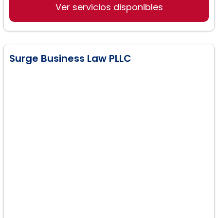
Ver servicios disponibles
Casos de asilo
Surge Business Law PLLC