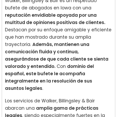
Walker, Billingsley & Bair es un respetado
bufete de abogados en Iowa con una
reputación envidiable apoyada por una
multitud de opiniones positivas de clientes.
Destacan por su enfoque amigable y eficiente
que han mostrado durante su amplia
trayectoria.
Además, mantienen una
comunicación fluida y continua,
asegurándose de que cada cliente se sienta
valorado y entendido.
Con
dominio del
español, este bufete le acompaña
integralmente en la resolución de sus
asuntos legales
.
Los servicios de Walker, Billingsley & Bair
abarcan una
amplia gama de prácticas
legales
, siendo especialmente fuertes en la