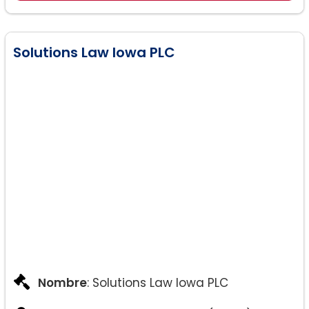
Asesoramiento en lesiones laborales
Solutions Law Iowa PLC
Nombre
: Solutions Law Iowa PLC