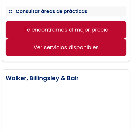
Consultar áreas de prácticas
Responsabilidad Civil
Te encontramos el mejor precio
Derecho Corporativo
Derecho Penal
Ver servicios disponibles
Walker, Billingsley & Bair