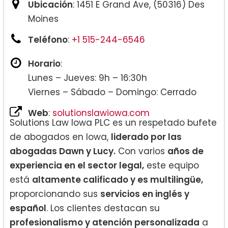
Ubicación
: 1451 E Grand Ave, (50316) Des
Moines
Teléfono
:
+1 515-244-6546
Horario
:
Lunes – Jueves: 9h – 16:30h
Viernes – Sábado – Domingo: Cerrado
Web
:
solutionslawiowa.com
Solutions Law Iowa PLC es un respetado bufete
de abogados en Iowa,
liderado por las
abogadas Dawn y Lucy.
Con varios
años de
experiencia en el sector legal,
este equipo
está
altamente calificado y es multilingüe,
proporcionando sus
servicios en inglés y
español
. Los clientes destacan su
profesionalismo y atención personalizada
a