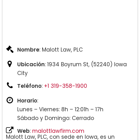
Nombre
: Malott Law, PLC
Ubicación
: 1934 Boyrum St, (52240) Iowa
City
Teléfono
:
+1 319-358-1900
Horario
:
Lunes – Viernes: 8h – 12:01h – 17h
Sábado y Domingo: Cerrado
Web
:
malottlawfirm.com
Malott Law, PLC, con sede en Iowa, es un