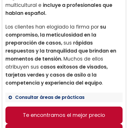
multicultural e
incluye a profesionales que
hablan español.
Los clientes han elogiado la firma por
su
compromiso, la meticulosidad en la
preparación de casos,
sus
rápidas
respuestas y la tranquilidad que brindan en
momentos de tensión.
Muchos de ellos
atribuyen sus
casos exitosos de visados,
tarjetas verdes y casos de asilo a la
competencia y experiencia del equipo
.
Consultar áreas de prácticas
Te encontramos el mejor precio
Aplicaciones de visado
Solicitud de tarjetas verdes