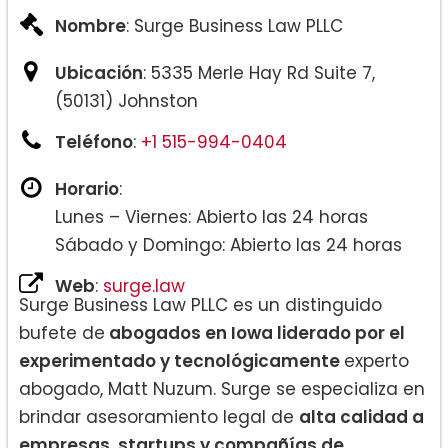
Nombre
: Surge Business Law PLLC
Ubicación
: 5335 Merle Hay Rd Suite 7,
(50131) Johnston
Teléfono
:
+1 515-994-0404
Horario
:
Lunes – Viernes: Abierto las 24 horas
Sábado y Domingo: Abierto las 24 horas
Web
:
surge.law
Surge Business Law PLLC es un distinguido
bufete de
abogados en Iowa liderado por el
experimentado y tecnológicamente
experto
abogado, Matt Nuzum. Surge se especializa en
brindar asesoramiento legal de
alta calidad a
empresas, startups y compañías de