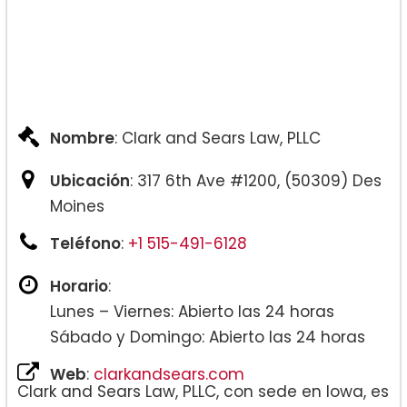
Nombre
: Clark and Sears Law, PLLC
Ubicación
: 317 6th Ave #1200, (50309) Des
Moines
Teléfono
:
+1 515-491-6128
Horario
:
Lunes – Viernes: Abierto las 24 horas
Sábado y Domingo: Abierto las 24 horas
Web
:
clarkandsears.com
Clark and Sears Law, PLLC, con sede en Iowa, es