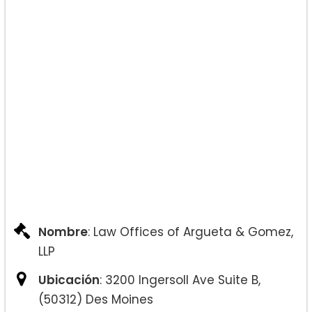
Nombre
: Law Offices of Argueta & Gomez,
LLP
Ubicación
: 3200 Ingersoll Ave Suite B,
(50312) Des Moines