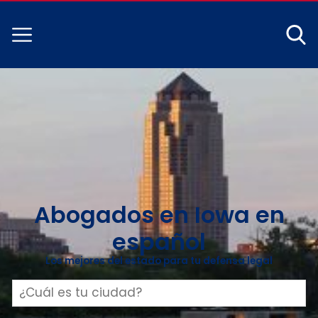
Abogados en Iowa en
español
Los mejores del estado para tu defensa legal
Buscar