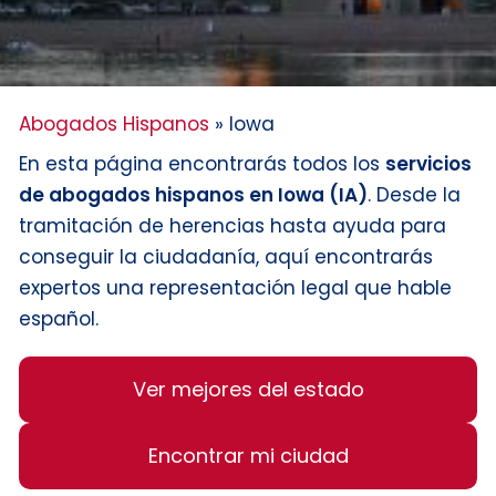
Abogados Hispanos
»
Iowa
En esta página encontrarás todos los
servicios
de abogados hispanos en Iowa (IA)
. Desde la
tramitación de herencias hasta ayuda para
conseguir la ciudadanía, aquí encontrarás
expertos una representación legal que hable
español.
Ver mejores del estado
Encontrar mi ciudad