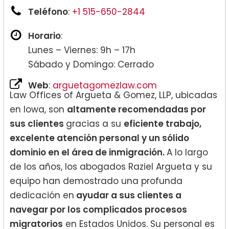
Teléfono
:
+1 515-650-2844
Horario
:
Lunes – Viernes: 9h – 17h
Sábado y Domingo: Cerrado
Web
:
arguetagomezlaw.com
Law Offices of Argueta & Gomez, LLP, ubicadas
en Iowa, son
altamente recomendadas por
sus clientes
gracias a su
eficiente trabajo,
excelente atención personal y un sólido
dominio en el área de inmigración.
A lo largo
de los años, los abogados Raziel Argueta y su
equipo han demostrado una profunda
dedicación en
ayudar a sus clientes a
navegar por los complicados procesos
migratorios
en Estados Unidos. Su personal es