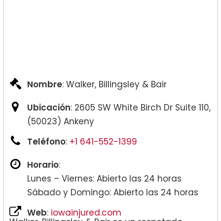
Nombre
: Walker, Billingsley & Bair
Ubicación
: 2605 SW White Birch Dr Suite 110,
(50023) Ankeny
Teléfono
:
+1 641-552-1399
Horario
:
Lunes – Viernes: Abierto las 24 horas
Sábado y Domingo: Abierto las 24 horas
Web
:
iowainjured.com