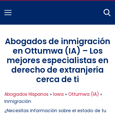
Abogados de inmigración
en Ottumwa (IA) – Los
mejores especialistas en
derecho de extranjería
cerca de ti
Abogados Hispanos
»
Iowa
»
Ottumwa (IA)
»
Inmigración
¿Necesitas información sobre el estado de tu