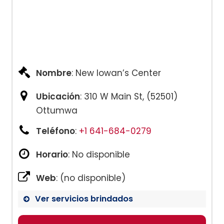
Nombre
: New Iowan’s Center
Ubicación
: 310 W Main St, (52501)
Ottumwa
Teléfono
:
+1 641-684-0279
Horario
: No disponible
Web
: (no disponible)
Ver servicios brindados