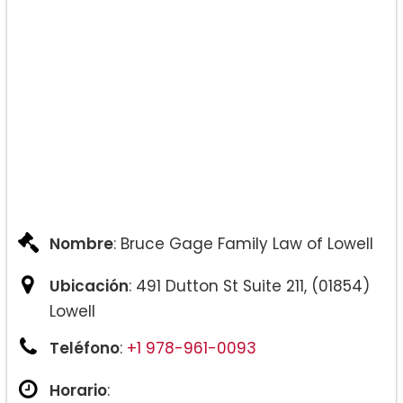
Nombre
: Bruce Gage Family Law of Lowell
Ubicación
: 491 Dutton St Suite 211, (01854)
Lowell
Teléfono
:
+1 978-961-0093
Horario
: