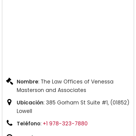
Nombre
: The Law Offices of Venessa
Masterson and Associates
Ubicación
: 385 Gorham St Suite #1, (01852)
Lowell
Teléfono
:
+1 978-323-7880