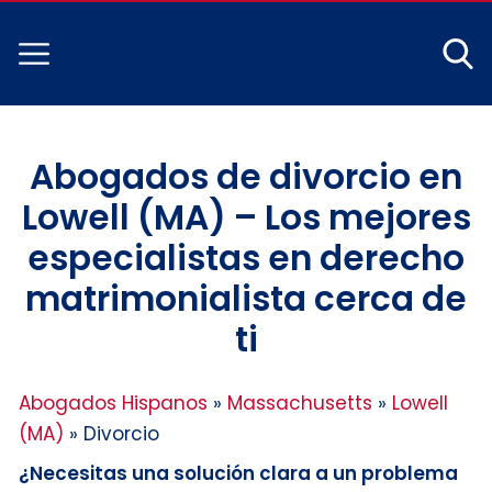
Abogados de divorcio en
Lowell (MA) – Los mejores
especialistas en derecho
matrimonialista cerca de
ti
Abogados Hispanos
»
Massachusetts
»
Lowell
(MA)
»
Divorcio
¿Necesitas una solución clara a un problema