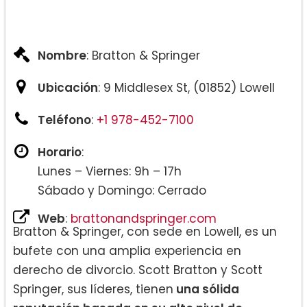
Nombre
: Bratton & Springer
Ubicación
: 9 Middlesex St, (01852) Lowell
Teléfono
:
+1 978-452-7100
Horario
:
Lunes – Viernes: 9h – 17h
Sábado y Domingo: Cerrado
Web
:
brattonandspringer.com
Bratton & Springer, con sede en Lowell, es un
bufete con una amplia experiencia en
derecho de divorcio. Scott Bratton y Scott
Springer, sus líderes, tienen
una sólida