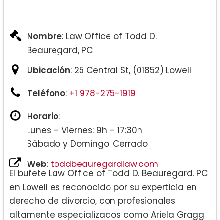
Nombre
: Law Office of Todd D.
Beauregard, PC
Ubicación
: 25 Central St, (01852) Lowell
Teléfono
:
+1 978-275-1919
Horario
:
Lunes – Viernes: 9h – 17:30h
Sábado y Domingo: Cerrado
Web
:
toddbeauregardlaw.com
El bufete Law Office of Todd D. Beauregard, PC
en Lowell es reconocido por su experticia en
derecho de divorcio, con profesionales
altamente especializados como Ariela Gragg