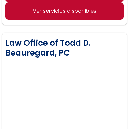
Accidentes Automovilísticos
Ver servicios disponibles
Modificación Zonal
Arbitraje y Mediación
Law Office of Todd D.
Beauregard, PC