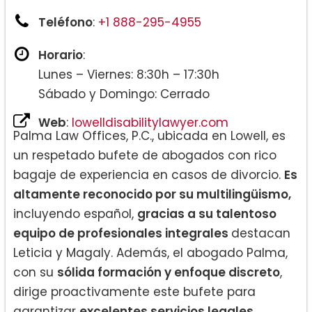
Teléfono
:
+1 888-295-4955
Horario
:
Lunes – Viernes: 8:30h – 17:30h
Sábado y Domingo: Cerrado
Web
:
lowelldisabilitylawyer.com
Palma Law Offices, P.C., ubicada en Lowell, es
un respetado bufete de abogados con rico
bagaje de experiencia en casos de divorcio.
Es
altamente reconocido por su multilingüismo,
incluyendo español,
gracias a su talentoso
equipo de profesionales integrales
destacan
Leticia y Magaly. Además, el abogado Palma,
con su
sólida formación y enfoque discreto
,
dirige proactivamente este bufete para
garantizar
excelentes servicios legales.