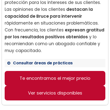
protección para los intereses de sus clientes.
Las opiniones de los clientes
destacan la
capacidad de Bruce para intervenir
rápidamente en situaciones problemáticas.
Con frecuencia, los clientes
expresan gratitud
por los resultados positivos obtenidos
y lo
recomiendan como un abogado confiable y
muy capacitado.
Consultar áreas de prácticas
Te encontramos el mejor precio
Derecho de Divorcio
Protección de Bienes
Ver servicios disponibles
Manejo de Conflictos de Propiedad