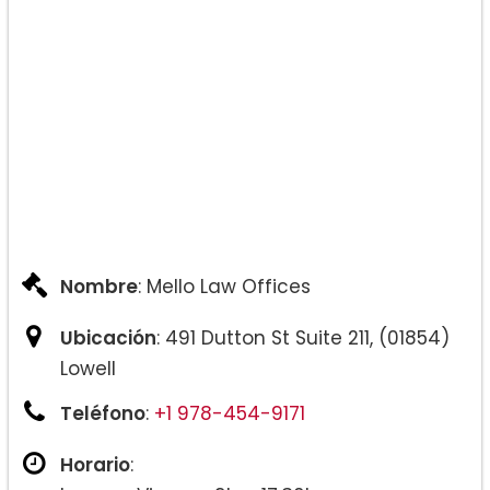
Nombre
: Mello Law Offices
Ubicación
: 491 Dutton St Suite 211, (01854)
Lowell
Teléfono
:
+1 978-454-9171
Horario
: