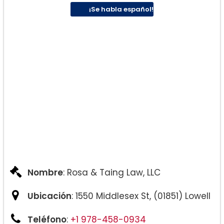
¡Se habla español!
Nombre
: Rosa & Taing Law, LLC
Ubicación
: 1550 Middlesex St, (01851) Lowell
Teléfono
:
+1 978-458-0934