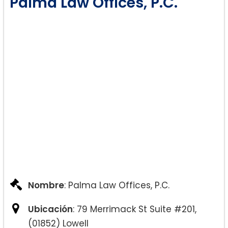
Palma Law Offices, P.C.
Nombre
: Palma Law Offices, P.C.
Ubicación
: 79 Merrimack St Suite #201,
(01852) Lowell