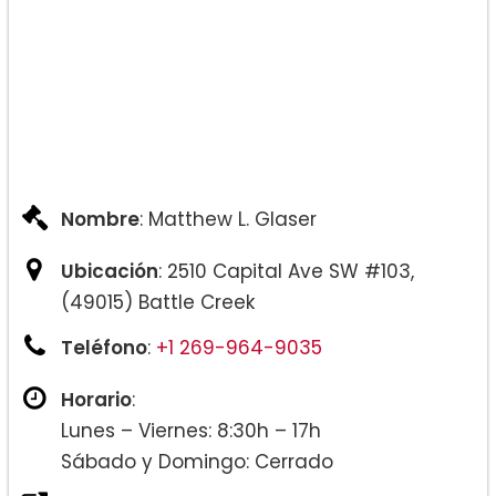
Nombre
: Matthew L. Glaser
Ubicación
: 2510 Capital Ave SW #103,
(49015) Battle Creek
Teléfono
:
+1 269-964-9035
Horario
:
Lunes – Viernes: 8:30h – 17h
Sábado y Domingo: Cerrado