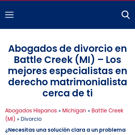
Abogados de divorcio en
Battle Creek (MI) – Los
mejores especialistas en
derecho matrimonialista
cerca de ti
Abogados Hispanos
»
Michigan
»
Battle Creek
(MI)
»
Divorcio
¿Necesitas una solución clara a un problema