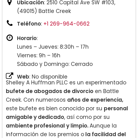
Ubicación
: 2510 Capital Ave SW #103,
(49015) Battle Creek
Teléfono
:
+1 269-964-0662
Horario
:
Lunes – Jueves: 8:30h – 17h
Viernes: 9h – 16h
Sábado y Domingo: Cerrado
Web
: No disponible
Shelley A Huffman PLLC es un experimentado
bufete de abogados de divorcio
en Battle
Creek. Con numerosos
años de experiencia,
este bufete es bien conocido por su
personal
amigable y dedicado
, así como por su
ambiente profesional y limpio.
Aunque la
información de los premios o
la facilidad del