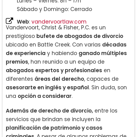
Lunes – Viernes: 8h – 17h
Sábado y Domingo: Cerrado
Web
:
vandervoortlaw.com
Vandervoort, Christ & Fisher, P.C. es un
prestigioso
bufete de abogados de divorcio
ubicado en Battle Creek. Con varias
décadas
de experiencia
y habiendo
ganado múltiples
premios
, han reunido a un equipo de
abogados expertos y profesionales
en
diferentes
áreas del derecho
, capaces de
asesorarte en inglés y español
. Sin duda, son
una
opción a considerar
.
Además de derecho de divorcio,
entre los
servicios que brindan se incluyen la
planificación de patrimonio y casos
criminales.
A pesar de algunos problemas de