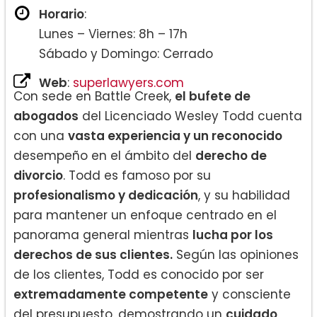
Horario
:
Lunes – Viernes: 8h – 17h
Sábado y Domingo: Cerrado
Web
:
superlawyers.com
Con sede en Battle Creek,
el bufete de
abogados
del Licenciado Wesley Todd cuenta
con una
vasta experiencia y un reconocido
desempeño en el ámbito del
derecho de
divorcio
. Todd es famoso por su
profesionalismo y dedicación
, y su habilidad
para mantener un enfoque centrado en el
panorama general mientras
lucha por los
derechos de sus clientes.
Según las opiniones
de los clientes, Todd es conocido por ser
extremadamente competente
y consciente
del presupuesto, demostrando un
cuidado