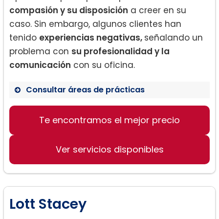
compasión y su disposición
a creer en su
caso. Sin embargo, algunos clientes han
tenido
experiencias negativas,
señalando un
problema con
su profesionalidad y la
comunicación
con su oficina.
Consultar áreas de prácticas
Divorcio
Te encontramos el mejor precio
Defensa Legal
Asesoría de Familia
Ver servicios disponibles
Lott Stacey