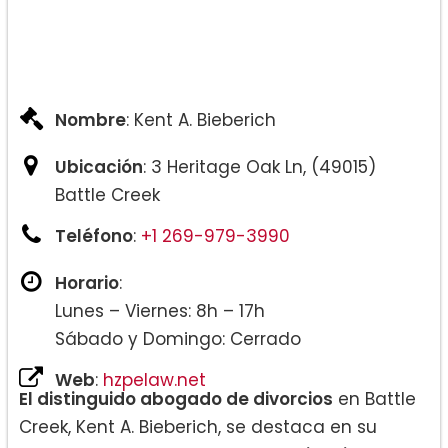
Nombre
: Kent A. Bieberich
Ubicación
: 3 Heritage Oak Ln, (49015)
Battle Creek
Teléfono
:
+1 269-979-3990
Horario
:
Lunes – Viernes: 8h – 17h
Sábado y Domingo: Cerrado
Web
:
hzpelaw.net
El distinguido abogado de divorcios
en Battle
Creek, Kent A. Bieberich, se destaca en su