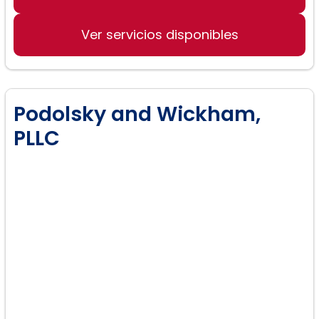
Derecho de la custodia de los niños
Ver servicios disponibles
Negociaciones de ayuda financiera
Podolsky and Wickham,
PLLC