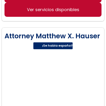
Acuerdos prenupciales
Ver servicios disponibles
Attorney Matthew X. Hauser
¡Se habla español!