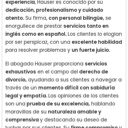
experiencia
, Hauser es conocido por su
dedicación, profesionalismo y cuidado
atento.
Su firma,
con personal bilingüe,
se
enorgullece de prestar
servicios tanto en
inglés como en español.
Los clientes lo elogian
por ser perspicaz, con una
excelente habilidad
para resolver problemas y
un fuerte juicio.
El abogado Hauser proporciona
servicios
exhaustivos
en el campo del
derecho de
divorcio,
ayudando a sus clientes a navegar a
través de un
momento difícil con sabiduría
legal y empatía.
Las opiniones de los clientes
son una
prueba de su excelencia,
hablando
maravillas de su
naturaleza amable y
comprensiva
y destacando su deseo de
luchar por sus clientes. Su
firme compromiso
y