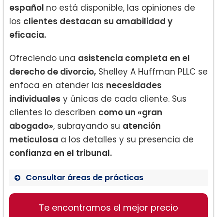
español
no está disponible, las opiniones de
los
clientes destacan su amabilidad y
eficacia.
Ofreciendo una
asistencia completa en el
derecho de divorcio,
Shelley A Huffman PLLC se
enfoca en atender las
necesidades
individuales
y únicas de cada cliente. Sus
clientes lo describen
como un «gran
abogado»
, subrayando su
atención
meticulosa
a los detalles y su presencia de
confianza en el tribunal.
Consultar áreas de prácticas
Divorcio
Te encontramos el mejor precio
Asesoramiento matrimonial