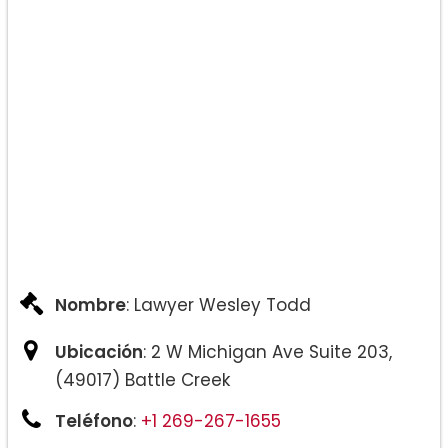
Nombre
: Lawyer Wesley Todd
Ubicación
: 2 W Michigan Ave Suite 203,
(49017) Battle Creek
Teléfono
:
+1 269-267-1655