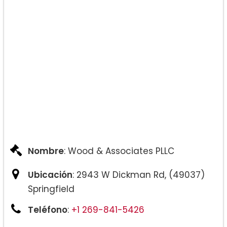
Nombre
: Wood & Associates PLLC
Ubicación
: 2943 W Dickman Rd, (49037)
Springfield
Teléfono
:
+1 269-841-5426