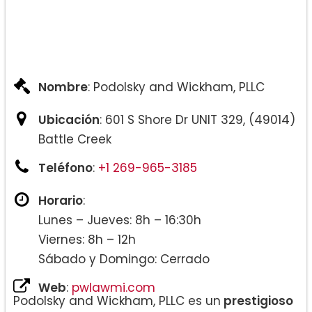
Nombre
: Podolsky and Wickham, PLLC
Ubicación
: 601 S Shore Dr UNIT 329, (49014)
Battle Creek
Teléfono
:
+1 269-965-3185
Horario
:
Lunes – Jueves: 8h – 16:30h
Viernes: 8h – 12h
Sábado y Domingo: Cerrado
Web
:
pwlawmi.com
Podolsky and Wickham, PLLC es un
prestigioso