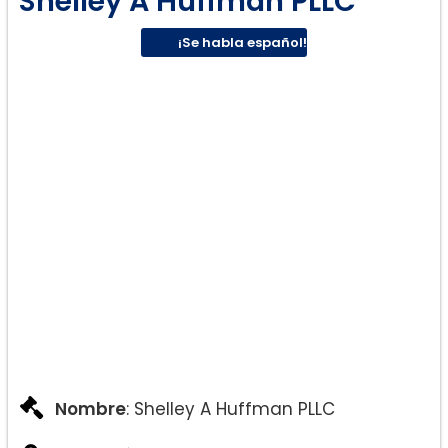
Shelley A Huffman PLLC
¡Se habla español!
Nombre
: Shelley A Huffman PLLC