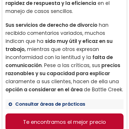
rapidez de respuesta y la eficiencia
en el
manejo de casos sencillos.
Sus servicios de derecho de divorcio
han
recibido comentarios variados, muchos
indican que ha
sido muy útil y eficaz en su
trabajo,
mientras que otros expresan
inconformidad con la lentitud y la
falta de
comunicación
. Pese a las críticas, sus
precios
razonables y su capacidad para explicar
claramente a sus clientes, hacen de ella una
opción a considerar en el área
de Battle Creek.
Consultar áreas de prácticas
Te encontramos el mejor precio
Derecho de ancianos