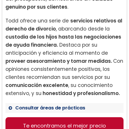
genuino por sus clientes
.
Todd ofrece una serie de
servicios relativos al
derecho de divorcio
, abarcando desde la
custodia de los hijos hasta las negociaciones
de ayuda financiera.
Destaca por su
anticipación y eficiencia al momento de
proveer asesoramiento y tomar medidas.
Con
opiniones consistentemente positivas, los
clientes recomiendan sus servicios por su
comunicación excelente
, su conocimiento
extensivo, y su
honestidad y profesionalismo.
Consultar áreas de prácticas
Te encontramos el mejor precio
Derecho de divorcio