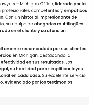
Lawyers – Michigan Office,
liderado por la
 profesionales competentes y
empáticos
an
. Con un
historial impresionante de
io,
su equipo de
abogados multilingües
ado en el cliente y su atención
ltamente recomendado por sus clientes
rcios
en Michigan, destacando la
a efectividad en sus resultados
. Los
egal, su habilidad para simplificar leyes
onal en cada caso
. Su excelente servicio
, evidenciado por los testimonios