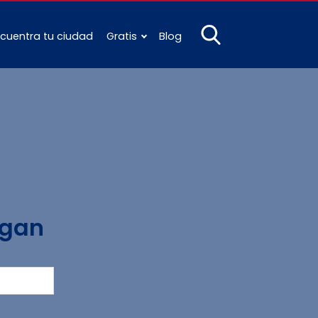
cuentra tu ciudad
Gratis
Blog
igan