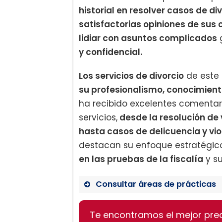
historial en resolver casos de di
satisfactorias opiniones de sus 
lidiar con asuntos complicados
y confidencial.
Los servicios de divorcio
de este
su profesionalismo, conocimiento
ha recibido excelentes comentari
servicios,
desde la resolución de 
hasta casos de delicuencia y vi
destacan su enfoque estratégico
en las pruebas de la fiscalía
y s
Consultar áreas de prácticas
Asesoría en divorcios
Te encontramos el mejor pre
Negociación de pensión al