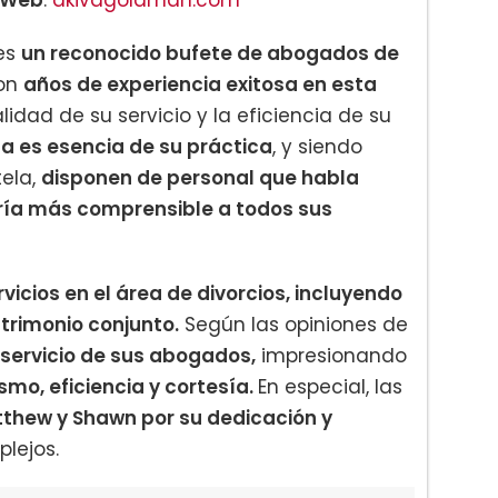
es
un reconocido bufete de abogados de
Con
años de experiencia exitosa en esta
lidad de su servicio y la eficiencia de su
a es esencia de su práctica
, y siendo
tela,
disponen de personal que habla
ía más comprensible a todos sus
icios en el área de divorcios, incluyendo
trimonio conjunto.
Según las opiniones de
servicio de sus abogados,
impresionando
smo, eficiencia y cortesía.
En especial, las
thew y Shawn por su dedicación y
lejos.