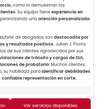
vorcio
, como lo demuestran las
clientes
. Su equipo tiene
experiencia en
garantizando una
atención personalizada
 bufete de abogados son
destacados por
s y resultados positivos.
Julian J. Poota
os de sus clientes agradecidos por sus
violaciones de tránsito y cargos de DUI,
olaciones de probatoria
. Muchos clientes
, su habilidad para
identificar debilidades
u
confiable representación en corte.
cio
Ver servicios disponibles
imenticia