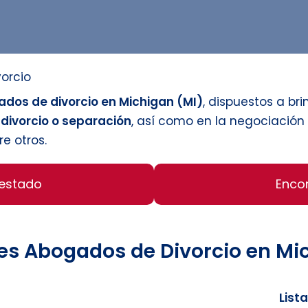
vorcio
dos de divorcio en Michigan (MI)
, dispuestos a br
 divorcio o separación
, así como en la negociació
re otros.
 estado
Enco
es Abogados de Divorcio en Mi