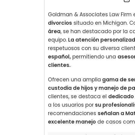
Goldman & Associates Law Firm 
divorcios
situado en Michigan. 
área
, se han destacado por la ca
equipo.
La atención personalizad
respetuosos con su diversa clien
español,
permitiendo una
asesor
clientes.
Ofrecen una amplia
gama de serv
custodia de hijos y manejo de pa
clientes, se destaca el
dedicado 
a los usuarios por
su profesionali
recomendaciones
señalan a Mat
excelente manejo
de casos comp