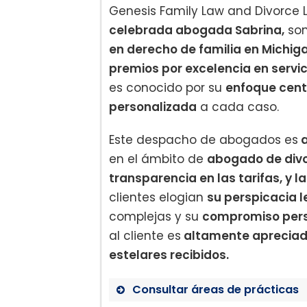
Genesis Family Law and Divorce 
celebrada abogada Sabrina,
son
en derecho de familia en Michig
premios por excelencia en servic
es conocido por su
enfoque centr
personalizada
a cada caso.
Este despacho de abogados es
a
en el ámbito de
abogado de divo
transparencia en las tarifas, y l
clientes elogian
su perspicacia l
complejas y su
compromiso pers
al cliente es
altamente apreciado
estelares recibidos.
Consultar áreas de prácticas