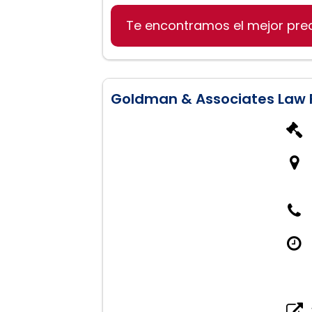
Te encontramos el mejor pre
Derecho de familia
Divorcio y separación
Representación en juicios 
Goldman & Associates Law 