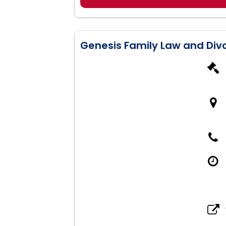
Representación en casos 
Defensa en violaciones de
Genesis Family Law and Div