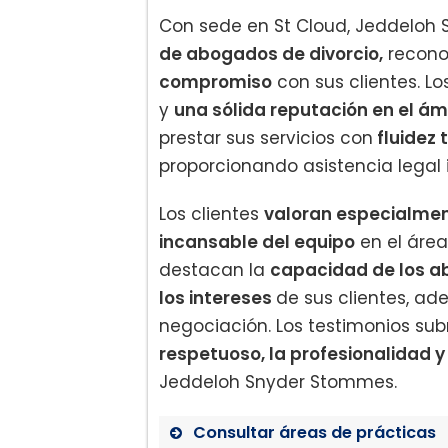
Con sede en St Cloud, Jeddelo
de abogados de divorcio,
recono
compromiso
con sus clientes. L
y
una sólida reputación en el ámb
prestar sus servicios con
fluidez 
proporcionando asistencia legal 
Los clientes
valoran especialme
incansable del equipo
en el área
destacan la
capacidad de los 
los intereses
de sus clientes, ad
negociación. Los testimonios s
respetuoso, la profesionalidad y
Jeddeloh Snyder Stommes.
Consultar áreas de prácticas