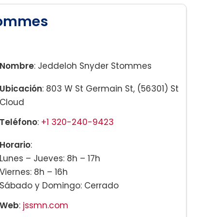
tommes
Nombre
: Jeddeloh Snyder Stommes
Ubicación
: 803 W St Germain St, (56301) St
Cloud
Teléfono
:
+1 320-240-9423
Horario
:
Lunes – Jueves: 8h – 17h
Viernes: 8h – 16h
Sábado y Domingo: Cerrado
Web
:
jssmn.com