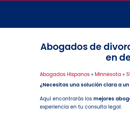
Abogados de divorc
en de
Abogados Hispanos
»
Minnesota
»
S
¿Necesitas una solución clara a u
Aquí encontrarás los
mejores aboga
experiencia en tu consulta legal.