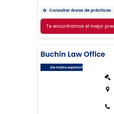
Consultar áreas de prácticas
Derecho de familia
Te encontramos el mejor pre
Divorcio
Defensa penal
Buchin Law Office
¡Se habla español!