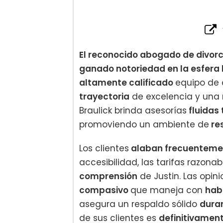
El reconocido abogado de divorc
ganado notoriedad en la esfera 
altamente calificado
equipo de 
trayectoria
de excelencia y una
Braulick brinda asesorías
fluidas 
promoviendo un ambiente de
re
Los clientes
alaban frecuentement
accesibilidad, las tarifas razona
comprensión
de Justin. Las opin
compasivo
que maneja con
hab
asegura un respaldo sólido
duran
de sus clientes es
definitivament