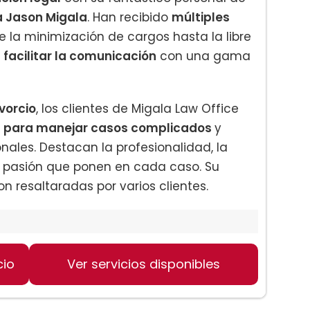
a Jason Migala
. Han recibido
múltiples
e la minimización de cargos hasta la libre
facilitar la comunicación
con una gama
vorcio
, los clientes de Migala Law Office
 para manejar casos complicados
y
nales. Destacan la profesionalidad, la
la pasión que ponen en cada caso. Su
n resaltaradas por varios clientes.
cio
Ver servicios disponibles
ales
n