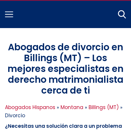
Abogados de divorcio en
Billings (MT) – Los
mejores especialistas en
derecho matrimonialista
cerca de ti
Abogados Hispanos
»
Montana
»
Billings (MT)
»
Divorcio
¿Necesitas una solución clara a un problema