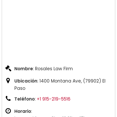
Nombre
: Rosales Law Firm
Ubicación
: 1400 Montana Ave, (79902) El
Paso
Teléfono
:
+1 915-219-5516
Horario
: