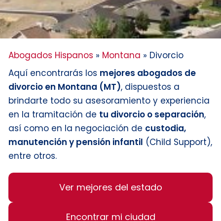
Abogados Hispanos
»
Montana
»
Divorcio
Aquí encontrarás los
mejores abogados de
divorcio en Montana (MT)
, dispuestos a
brindarte todo su asesoramiento y experiencia
en la tramitación de
tu divorcio o separación
,
así como en la negociación de
custodia,
manutención y pensión infantil
(Child Support),
entre otros.
Ver mejores del estado
Encontrar mi ciudad