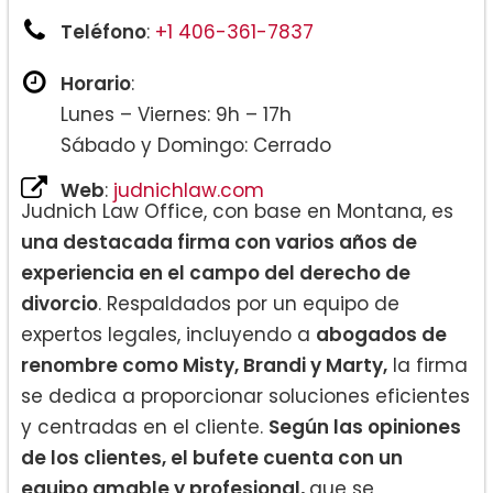
Teléfono
:
+1 406-361-7837
Horario
:
Lunes – Viernes: 9h – 17h
Sábado y Domingo: Cerrado
Web
:
judnichlaw.com
Judnich Law Office, con base en Montana, es
una destacada firma con varios años de
experiencia en el campo del derecho de
divorcio
. Respaldados por un equipo de
expertos legales, incluyendo a
abogados de
renombre como Misty, Brandi y Marty,
la firma
se dedica a proporcionar soluciones eficientes
y centradas en el cliente.
Según las opiniones
de los clientes, el bufete cuenta con un
equipo amable y profesional,
que se