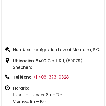
Nombre
: Immigration Law of Montana, P.C.
Ubicación
: 8400 Clark Rd, (59079)
Shepherd
Teléfono
:
+1 406-373-9828
Horario
:
Lunes – Jueves: 8h – 17h
Viernes: 8h – 16h