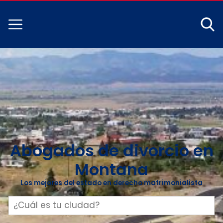
Abogados de divorcio en
Montana
Los mejores del estado en derecho matrimonialista
Buscar