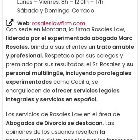
Lunes – Viernes: 8h – 12:01h – 17h
Sábado y Domingo: Cerrado
Web
:
rosaleslawfirm.com
Con sede en Montana, la firma Rosales Law,
liderada por el experimentado abogado Marc
Rosales,
brinda a sus clientes
un trato amable
y profesional.
Respetado por sus colegas y
premiado por sus resultados, el Sr. Rosales y
su
personal multilingüe, incluyendo paralegales
experimentados
como Cecilia, se
enorgullecen de
ofrecer servicios legales
integrales y servicios en español.
Los servicios de Rosales Law en el área de
Abogados de Divorcio se destacan.
Las
opiniones de los usuarios resaltan
la