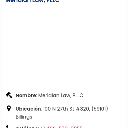
Nombre
: Meridian Law, PLLC
Ubicación
: 100 N 27th St #320, (59101)
Billings