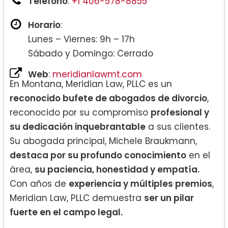
Teléfono
:
+1 406-578-8855
Horario
:
Lunes – Viernes: 9h – 17h
Sábado y Domingo: Cerrado
Web
:
meridianlawmt.com
En Montana, Meridian Law, PLLC es un
reconocido bufete de abogados de divorcio
,
reconocido por su compromiso
profesional y
su dedicación inquebrantable
a sus clientes.
Su abogada principal, Michele Braukmann,
destaca por su profundo conocimiento
en el
área,
su paciencia, honestidad y empatía.
Con años de
experiencia y múltiples premios
,
Meridian Law, PLLC demuestra
ser un pilar
fuerte en el campo legal.