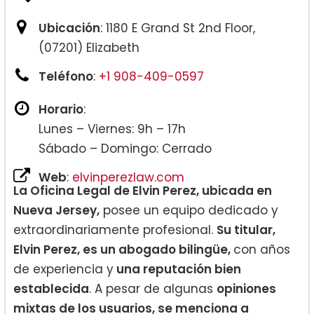
Ubicación
: 1180 E Grand St 2nd Floor,
(07201) Elizabeth
Teléfono
:
+1 908-409-0597
Horario
:
Lunes – Viernes: 9h – 17h
Sábado – Domingo: Cerrado
Web
:
elvinperezlaw.com
La Oficina Legal de Elvin Perez, ubicada en
Nueva Jersey,
posee un equipo dedicado y
extraordinariamente profesional.
Su titular,
Elvin Perez, es un abogado bilingüe,
con años
de experiencia y
una reputación bien
establecida
. A pesar de algunas
opiniones
mixtas de los usuarios, se menciona a