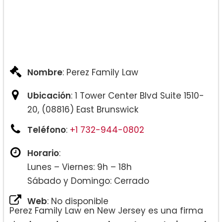
Nombre
: Perez Family Law
Ubicación
: 1 Tower Center Blvd Suite 1510-
20, (08816) East Brunswick
Teléfono
:
+1 732-944-0802
Horario
:
Lunes – Viernes: 9h – 18h
Sábado y Domingo: Cerrado
Web
: No disponible
Perez Family Law en New Jersey es una firma