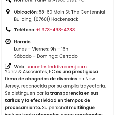
Ubicación
: 58-60 Main St The Centennial
Building, (07601) Hackensack
Teléfono
:
+1 973-463-4233
Horario
:
Lunes – Viernes: 9h – 16h
Sábado – Domingo: Cerrado
Web
:
uncontesteddivorcenj.com
Yaniv & Associates, PC
es una prestigiosa
firma de abogados de divorcios
en New
Jersey, reconocida por su amplia trayectoria.
Se distinguen por la
transparencia en sus
tarifas y la efectividad en tiempos de
procesamiento.
Su personal
multilingüe
incluye tanto abogados como paralegales,