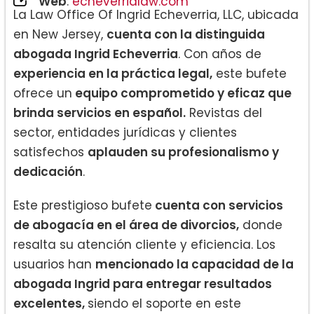
Web
:
echeverrialaw.com
La Law Office Of Ingrid Echeverria, LLC, ubicada
en New Jersey,
cuenta con la distinguida
abogada Ingrid Echeverria
. Con años de
experiencia en la práctica legal,
este bufete
ofrece un
equipo comprometido y eficaz que
brinda servicios en español.
Revistas del
sector, entidades jurídicas y clientes
satisfechos
aplauden su profesionalismo y
dedicación
.
Este prestigioso bufete
cuenta con servicios
de abogacía en el área de divorcios,
donde
resalta su atención cliente y eficiencia. Los
usuarios han
mencionado la capacidad de la
abogada Ingrid para entregar resultados
excelentes,
siendo el soporte en este