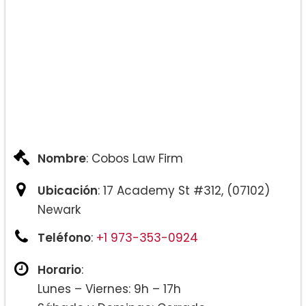
Nombre
: Cobos Law Firm
Ubicación
: 17 Academy St #312, (07102)
Newark
Teléfono
:
+1 973-353-0924
Horario
:
Lunes – Viernes: 9h – 17h