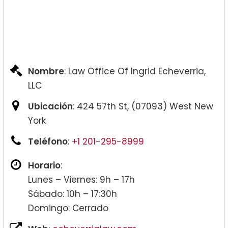
Nombre
: Law Office Of Ingrid Echeverria,
LLC
Ubicación
: 424 57th St, (07093) West New
York
Teléfono
:
+1 201-295-8999
Horario
:
Lunes – Viernes: 9h – 17h
Sábado: 10h – 17:30h
Domingo: Cerrado