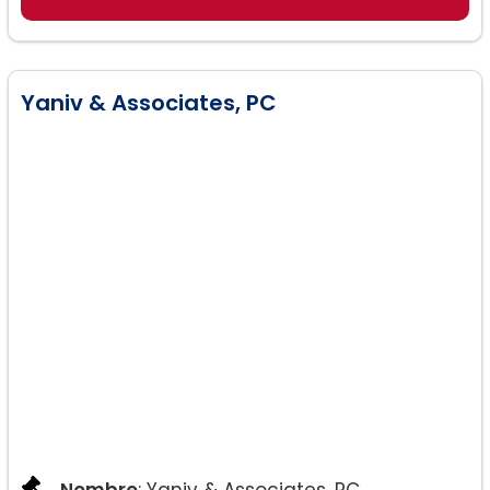
Yaniv & Associates, PC
Nombre
: Yaniv & Associates, PC