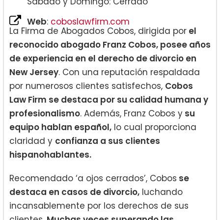
Sábado y Domingo: Cerrado
Web
:
coboslawfirm.com
La Firma de Abogados Cobos, dirigida por
el
reconocido abogado Franz Cobos, posee años
de experiencia en el derecho de divorcio en
New Jersey
. Con una reputación respaldada
por numerosos clientes satisfechos,
Cobos
Law Firm se destaca por su calidad humana y
profesionalismo
. Además, Franz Cobos y
su
equipo hablan español,
lo cual proporciona
claridad y
confianza a sus clientes
hispanohablantes.
Recomendado ‘a ojos cerrados’, Cobos
se
destaca en casos de divorcio,
luchando
incansablemente por los derechos de sus
clientes.
Muchas veces superando las