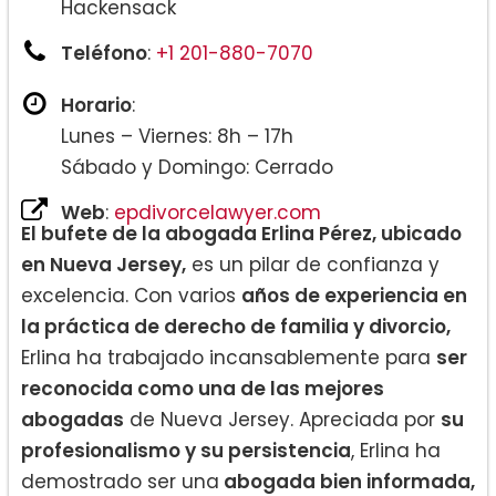
Hackensack
Teléfono
:
+1 201-880-7070
Horario
:
Lunes – Viernes: 8h – 17h
Sábado y Domingo: Cerrado
Web
:
epdivorcelawyer.com
El bufete de la abogada Erlina Pérez, ubicado
en Nueva Jersey,
es un pilar de confianza y
excelencia. Con varios
años de experiencia en
la práctica de derecho de familia y divorcio,
Erlina ha trabajado incansablemente para
ser
reconocida como una de las mejores
abogadas
de Nueva Jersey. Apreciada por
su
profesionalismo y su persistencia
, Erlina ha
demostrado ser una
abogada bien informada,