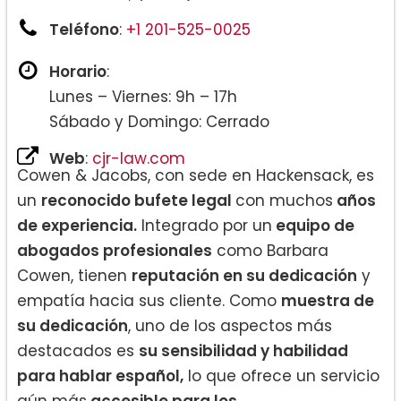
Teléfono
:
+1 201-525-0025
Horario
:
Lunes – Viernes: 9h – 17h
Sábado y Domingo: Cerrado
Web
:
cjr-law.com
Cowen & Jacobs, con sede en Hackensack, es
un
reconocido bufete legal
con muchos
años
de experiencia.
Integrado por un
equipo de
abogados profesionales
como Barbara
Cowen, tienen
reputación en su dedicación
y
empatía hacia sus cliente. Como
muestra de
su dedicación
, uno de los aspectos más
destacados es
su sensibilidad y habilidad
para hablar español,
lo que ofrece un servicio