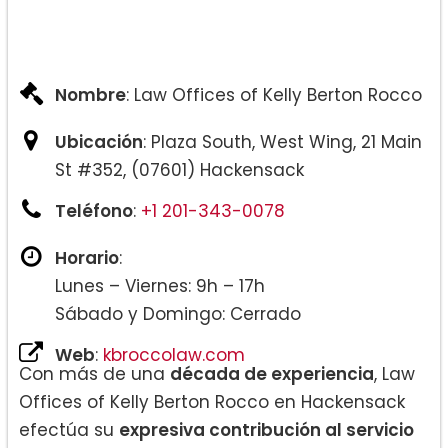
Nombre
: Law Offices of Kelly Berton Rocco
Ubicación
: Plaza South, West Wing, 21 Main
St #352, (07601) Hackensack
Teléfono
:
+1 201-343-0078
Horario
:
Lunes – Viernes: 9h – 17h
Sábado y Domingo: Cerrado
Web
:
kbroccolaw.com
Con más de una
década de experiencia
, Law
Offices of Kelly Berton Rocco en Hackensack
efectúa su
expresiva contribución al servicio