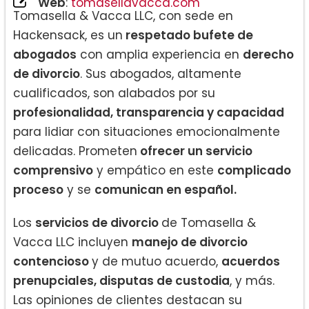
Web
:
tomasellavacca.com
Tomasella & Vacca LLC, con sede en
Hackensack, es un
respetado bufete de
abogados
con amplia experiencia en
derecho
de divorcio
. Sus abogados, altamente
cualificados, son alabados por su
profesionalidad, transparencia y capacidad
para lidiar con situaciones emocionalmente
delicadas. Prometen
ofrecer un servicio
comprensivo
y empático en este
complicado
proceso
y se
comunican en español.
Los
servicios de divorcio
de Tomasella &
Vacca LLC incluyen
manejo de divorcio
contencioso
y de mutuo acuerdo,
acuerdos
prenupciales, disputas de custodia
, y más.
Las opiniones de clientes destacan su