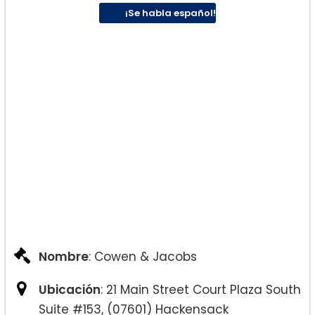
¡Se habla español!
Nombre
: Cowen & Jacobs
Ubicación
: 21 Main Street Court Plaza South
Suite #153, (07601) Hackensack