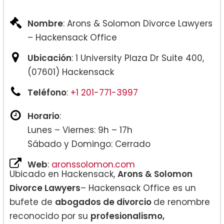
Nombre
: Arons & Solomon Divorce Lawyers
– Hackensack Office
Ubicación
: 1 University Plaza Dr Suite 400,
(07601) Hackensack
Teléfono
:
+1 201-771-3997
Horario
:
Lunes – Viernes: 9h – 17h
Sábado y Domingo: Cerrado
Web
:
aronssolomon.com
Ubicado en Hackensack,
Arons & Solomon
Divorce Lawyers
– Hackensack Office es un
bufete de
abogados de divorcio
de renombre
reconocido por su
profesionalismo,