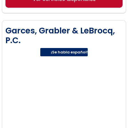
Garces, Grabler & LeBrocq,
P.C.
¡Se habla español!