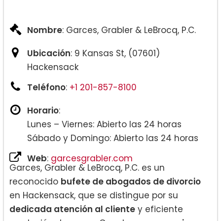
Nombre
: Garces, Grabler & LeBrocq, P.C.
Ubicación
: 9 Kansas St, (07601)
Hackensack
Teléfono
:
+1 201-857-8100
Horario
:
Lunes – Viernes: Abierto las 24 horas
Sábado y Domingo: Abierto las 24 horas
Web
:
garcesgrabler.com
Garces, Grabler & LeBrocq, P.C. es un
reconocido
bufete de abogados de divorcio
en Hackensack, que se distingue por su
dedicada atención al cliente
y eficiente