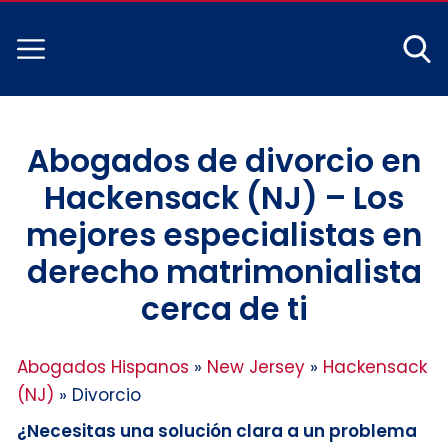
Abogados de divorcio en
Hackensack (NJ) – Los
mejores especialistas en
derecho matrimonialista
cerca de ti
Abogados Hispanos
»
New Jersey
»
Hackensack
(NJ)
»
Divorcio
¿Necesitas una solución clara a un problema