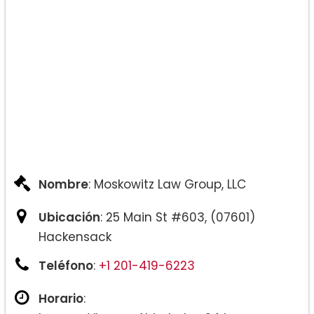
Nombre
: Moskowitz Law Group, LLC
Ubicación
: 25 Main St #603, (07601)
Hackensack
Teléfono
:
+1 201-419-6223
Horario
: