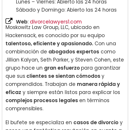
Lunes – Viernes: Abierto las 24 horas
Sábado y Domingo: Abierto las 24 horas
Web
:
divorcelawyers1.com
Moskowitz Law Group, LLC, ubicado en
Hackensack, es conocido por su equipo
talentoso, eficiente y apasionado.
Con una
combinación de
abogados expertos
como
Jillian Kalyan, Seth Parker, y Steven Cohen, este
grupo hace un
gran esfuerzo
para garantizar
que sus
clientes se sientan cómodos
y
comprendidos. Trabajan de
manera rápida y
eficaz
y siempre están listos para explicar los
complejos procesos legales
en términos
comprensibles.
El bufete se especializa en
casos de divorcio
y