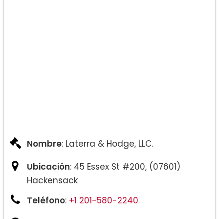
Nombre
: Laterra & Hodge, LLC.
Ubicación
: 45 Essex St #200, (07601)
Hackensack
Teléfono
:
+1 201-580-2240