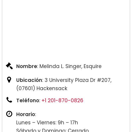
Nombre
: Melinda L. Singer, Esquire
Ubicación
: 3 University Plaza Dr #207,
(07601) Hackensack
Teléfono
:
+1 201-870-0826
Horario
:
Lunes – Viernes: 9h – 17h
Sábado y Domingo: Cerrado