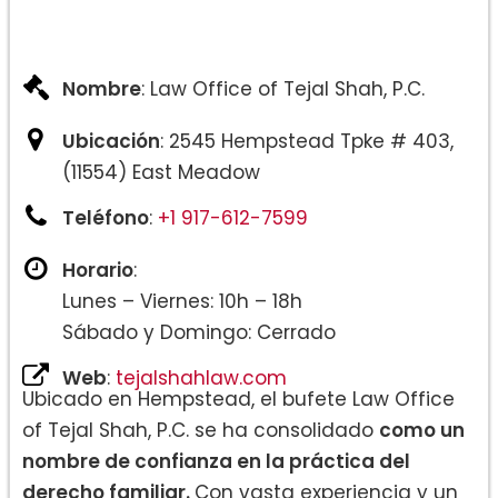
Nombre
: Law Office of Tejal Shah, P.C.
Ubicación
: 2545 Hempstead Tpke # 403,
(11554) East Meadow
Teléfono
:
+1 917-612-7599
Horario
:
Lunes – Viernes: 10h – 18h
Sábado y Domingo: Cerrado
Web
:
tejalshahlaw.com
Ubicado en Hempstead, el bufete Law Office
of Tejal Shah, P.C. se ha consolidado
como un
nombre de confianza en la práctica del
derecho familiar.
Con vasta experiencia y un