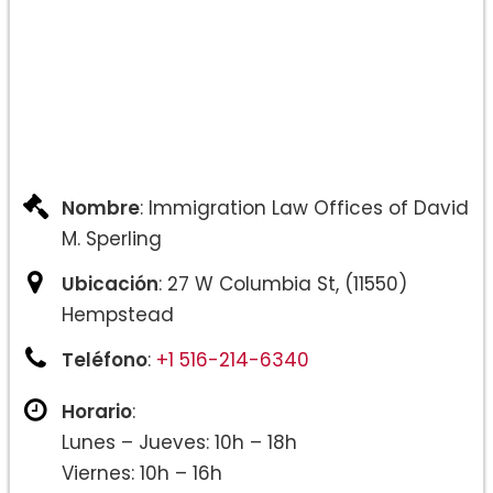
Nombre
: Immigration Law Offices of David
M. Sperling
Ubicación
: 27 W Columbia St, (11550)
Hempstead
Teléfono
:
+1 516-214-6340
Horario
:
Lunes – Jueves: 10h – 18h
Viernes: 10h – 16h