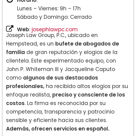
Horario
:
Lunes – Viernes: 9h – 17h
Sábado y Domingo: Cerrado
Web
:
josephlawpc.com
Joseph Law Group, P.C., ubicado en
Hempstead, es un
bufete de abogados de
familia
de gran reputación y elogios de la
clientela. Este experimentado equipo, con
John P. Whiteman III y Jacqueline Caputo
como
algunos de sus destacados
profesionales,
ha recibido altos elogios por su
enfoque realista,
preciso y consciente de los
costos
. La firma es reconocida por su
competencia, transparencia y patrocinio
sensible y eficiente hacia sus clientes.
Además, ofrecen servicios en español.