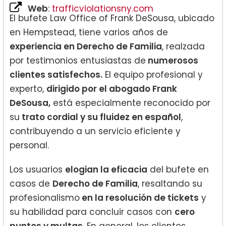
Web
:
trafficviolationsny.com
El bufete Law Office of Frank DeSousa, ubicado
en Hempstead, tiene varios años de
experiencia en Derecho de Familia
, realzada
por testimonios entusiastas de
numerosos
clientes satisfechos.
El equipo profesional y
experto,
dirigido por el abogado Frank
DeSousa,
está especialmente reconocido por
su
trato cordial y su fluidez en español
,
contribuyendo a un servicio eficiente y
personal.
Los usuarios
elogian la eficacia
del bufete en
casos de
Derecho de Familia
, resaltando su
profesionalismo
en la resolución de tickets
y
su habilidad para concluir casos con
cero
puntos y multas.
En general, los clientes