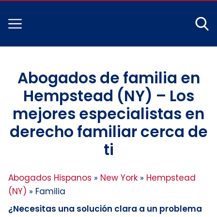
Abogados de familia en
Hempstead (NY) – Los
mejores especialistas en
derecho familiar cerca de
ti
Abogados Hispanos
»
New York
»
Hempstead
(NY)
»
Familia
¿Necesitas una solución clara a un problema