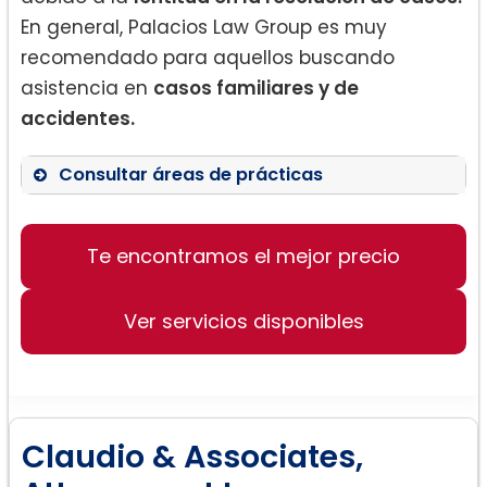
En general, Palacios Law Group es muy
recomendado para aquellos buscando
asistencia en
casos familiares y de
accidentes.
Consultar áreas de prácticas
Derecho de Familia
Casos de Accidentes
Te encontramos el mejor precio
Casos Migratorios
Ver servicios disponibles
Claudio & Associates,