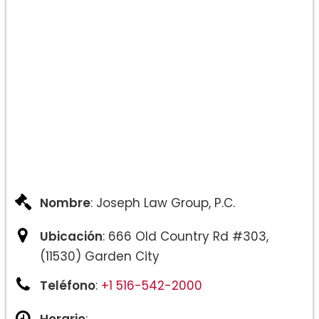
Nombre
: Joseph Law Group, P.C.
Ubicación
: 666 Old Country Rd #303,
(11530) Garden City
Teléfono
:
+1 516-542-2000