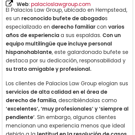
Web
:
palacioslawgroup.com
El Palacios Law Group, ubicado en Hempstead,
es un
reconocido bufete de abogado
s
especializado en
derecho familiar
con
varios
años de experiencia
a sus espaldas.
Con un
equipo multilingüe que incluye personal
hispanohablante
, este galardonado bufete se
destaca por su dedicación, responsabilidad y
su trato amigable y profesional.
Los clientes de Palacios Law Group elogian sus
servicios de alta calidad en el área de
derecho de familia
, describiéndolas como
‘excelentes’, ‘muy profesionales’ y ‘siempre al
pendiente’
. Sin embargo, algunos clientes
mencionan una experiencia menos que ideal
debido a la
lentitud en la resolución de casos.