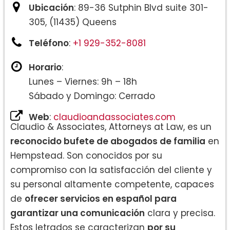
Ubicación
: 89-36 Sutphin Blvd suite 301-
305, (11435) Queens
Teléfono
:
+1 929-352-8081
Horario
:
Lunes – Viernes: 9h – 18h
Sábado y Domingo: Cerrado
Web
:
claudioandassociates.com
Claudio & Associates, Attorneys at Law, es un
reconocido bufete de abogados de familia
en
Hempstead. Son conocidos por su
compromiso con la satisfacción del cliente y
su personal altamente competente, capaces
de
ofrecer servicios en español para
garantizar una comunicación
clara y precisa.
Estos letrados se caracterizan
por su