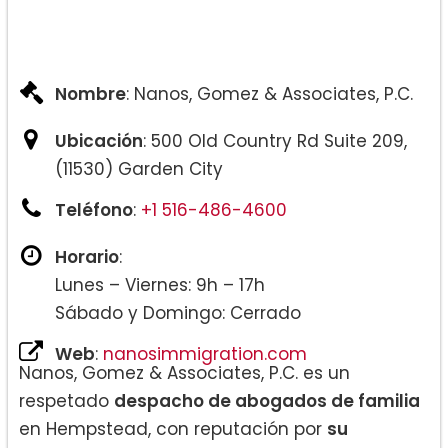
Nombre
: Nanos, Gomez & Associates, P.C.
Ubicación
: 500 Old Country Rd Suite 209,
(11530) Garden City
Teléfono
:
+1 516-486-4600
Horario
:
Lunes – Viernes: 9h – 17h
Sábado y Domingo: Cerrado
Web
:
nanosimmigration.com
Nanos, Gomez & Associates, P.C. es un
respetado
despacho de abogados de familia
en Hempstead, con reputación por
su