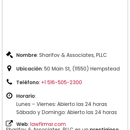
Nombre
: Sharifov & Associates, PLLC
Ubicación
: 50 Main St, (11550) Hempstead
Teléfono
:
+1 516-505-2300
Horario
:
Lunes – Viernes: Abierto las 24 horas
Sábado y Domingo: Abierto las 24 horas
Web
:
lawfirmsr.com
Sharifov & Associates, PLLC es un
prestigioso