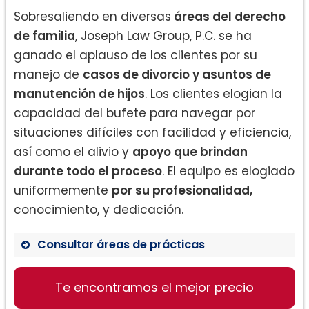
Sobresaliendo en diversas
áreas del derecho
de familia
, Joseph Law Group, P.C. se ha
ganado el aplauso de los clientes por su
manejo de
casos de divorcio y asuntos de
manutención de hijos
. Los clientes elogian la
capacidad del bufete para navegar por
situaciones difíciles con facilidad y eficiencia,
así como el alivio y
apoyo que brindan
durante todo el proceso
. El equipo es elogiado
uniformemente
por su profesionalidad,
conocimiento, y dedicación.
Consultar áreas de prácticas
Derecho de Familia
Te encontramos el mejor precio
Divorcio