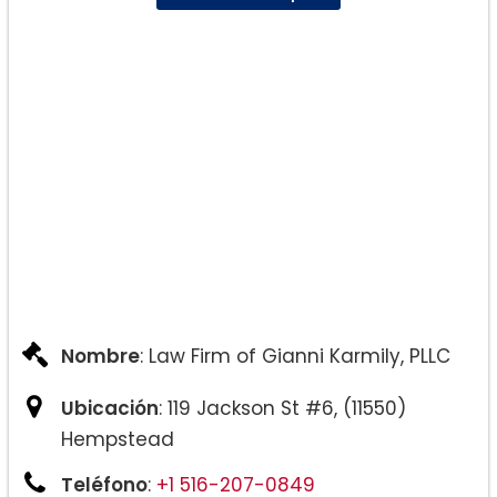
Nombre
: Law Firm of Gianni Karmily, PLLC
Ubicación
: 119 Jackson St #6, (11550)
Hempstead
Teléfono
:
+1 516-207-0849