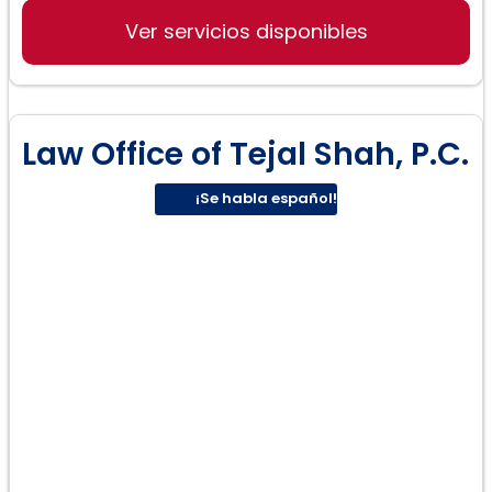
Manutención de Hijos
Ver servicios disponibles
Law Office of Tejal Shah, P.C.
¡Se habla español!