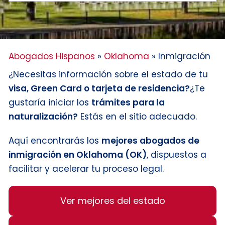
Abogados Hispanos
»
Oklahoma
»
Inmigración
¿Necesitas información sobre el estado de tu
visa, Green Card o tarjeta de residencia?
¿Te
gustaría iniciar los
trámites para la
naturalización?
Estás en el sitio adecuado.
Aquí encontrarás los
mejores abogados de
inmigración en Oklahoma (OK)
, dispuestos a
facilitar y acelerar tu proceso legal.
Ver mejores del estado