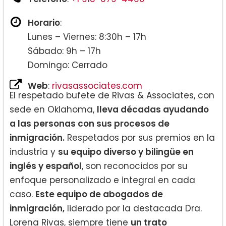
Horario
:
Lunes – Viernes: 8:30h – 17h
Sábado: 9h – 17h
Domingo: Cerrado
Web
:
rivasassociates.com
El respetado bufete de Rivas & Associates, con
sede en Oklahoma,
lleva décadas ayudando
a las personas con sus procesos de
inmigración.
Respetados por sus premios en la
industria y
su equipo diverso y bilingüe en
inglés y español
, son reconocidos por su
enfoque personalizado e integral en cada
caso.
Este equipo de abogados de
inmigración,
liderado por la destacada Dra.
Lorena Rivas, siempre tiene
un trato