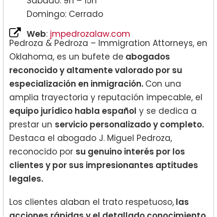
Sábado: 9h – 15h
Domingo: Cerrado
Web
:
jmpedrozalaw.com
Pedroza & Pedroza – Immigration Attorneys, en
Oklahoma, es un bufete de
abogados
reconocido y altamente valorado por su
especialización en inmigración.
Con una
amplia trayectoria y reputación impecable, el
equipo jurídico habla español
y se dedica a
prestar un
servicio personalizado y completo.
Destaca el abogado J. Miguel Pedroza,
reconocido por
su genuino interés por los
clientes y por sus impresionantes aptitudes
legales.
Los clientes alaban el trato respetuoso,
las
acciones rápidas y el detallado conocimiento