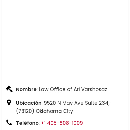
Nombre
: Law Office of Ari Varshosaz
Ubicación
: 9520 N May Ave Suite 234,
(73120) Oklahoma City
Teléfono
:
+1 405-808-1009