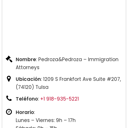
Nombre
: Pedroza&Pedroza – Immigration
Attorneys
Ubicación
: 1209 S Frankfort Ave Suite #207,
(74120) Tulsa
Teléfono
:
+1 918-935-5221
Horario
:
Lunes – Viernes: 9h – 17h