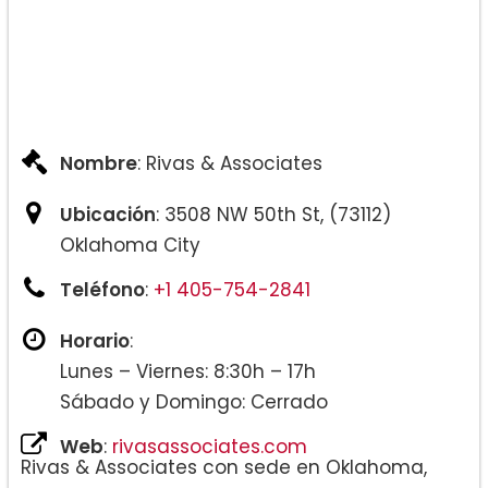
Nombre
: Rivas & Associates
Ubicación
: 3508 NW 50th St, (73112)
Oklahoma City
Teléfono
:
+1 405-754-2841
Horario
:
Lunes – Viernes: 8:30h – 17h
Sábado y Domingo: Cerrado
Web
:
rivasassociates.com
Rivas & Associates con sede en Oklahoma,