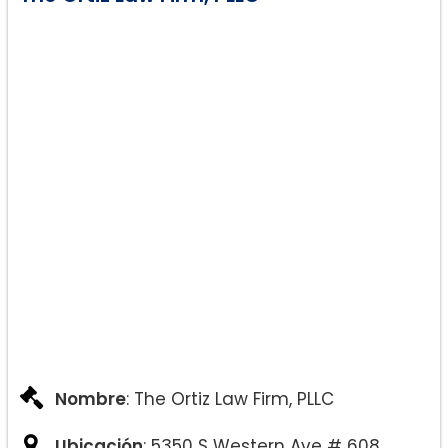
Nombre
: The Ortiz Law Firm, PLLC
Ubicación
: 5350 S Western Ave # 608,