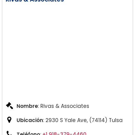
Nombre
: Rivas & Associates
Ubicación
: 2930 S Yale Ave, (74114) Tulsa
Teléfono
:
+1 918-379-4460