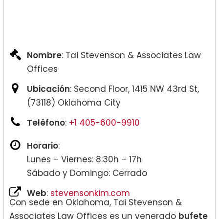
Nombre
: Tai Stevenson & Associates Law
Offices
Ubicación
: Second Floor, 1415 NW 43rd St,
(73118) Oklahoma City
Teléfono
:
+1 405-600-9910
Horario
:
Lunes – Viernes: 8:30h – 17h
Sábado y Domingo: Cerrado
Web
:
stevensonkim.com
Con sede en Oklahoma, Tai Stevenson &
Associates Law Offices es un venerado
bufete