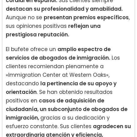
cordial en español.
Sus clientes siempre
destacan su profesionalidad y amabilidad.
Aunque no se
presentan premios específicos
,
sus opiniones positivas
reflejan una
prestigiosa reputación.
El bufete ofrece un
amplio espectro de
servicios de abogados de inmigración.
Los
clientes recomiendan plenamente a
«Immigration Center at Western Oaks»,
destacando
la pertinencia de su apoyo y
orientación
. Se han obtenido resultados
positivos en
casos de adquisición de
ciudadanía, un subconjunto de abogados de
inmigración,
gracias a su dedicación y
esfuerzo constante. Sus clientes
agradecen su
extraordinaria atención y eficiencia,