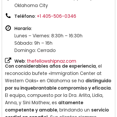
Oklahoma City
Teléfono
:
+1 405-506-0346
Horario
:
Lunes – Viernes: 8:30h – 16:30h
Sábado: 9h – 16h
Domingo: Cerrado
Web
:
thefellowshipnaz.com
Con considerables años de experiencia
, el
reconocido bufete «Immigration Center at
Western Oaks» en Oklahoma se ha
distinguido
por su inquebrantable compromiso y eficacia
.
El equipo, compuesto por la Dra. Arlita, Lidia,
Anna, y Sini Mathew, es
altamente
competente y amable
, brindando un
servicio