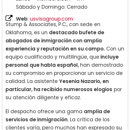
Sábado y Domingo: Cerrado
Web
:
usvisagroup.com
Stump & Associates, P.C., con sede en
Oklahoma, es un
destacado bufete de
abogados de inmigración con amplia
experiencia y reputación en su campo.
Con un
equipo cualificado y multilingüe, que
incluye
personal que habla español,
han demostrado
su compromiso en proporcionar un servicio de
calidad. La asistente
Yesenia Nazario, en
particular, ha recibido numerosos elogios
por
su atención diligente y eficaz.
El despacho ofrece una gama
amplia de
servicios de inmigración
. La crítica de los
clientes varía, pero muchos han expresado su