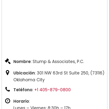
Nombre
: Stump & Associates, P.C.
Ubicación
: 301 NW 63rd St Suite 250, (73116)
Oklahoma City
Teléfono
:
+1 405-879-0800
Horario
:
Lunes – Viernes: 8:30h – 17h