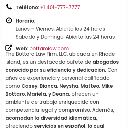
Teléfono
:
+1 401-777-7777
Horario
:
Lunes – Viernes: Abierto las 24 horas
Sábado y Domingo: Abierto las 24 horas
Web
:
bottarolaw.com
The Bottaro Law Firm, LLC, ubicada en Rhode
Island, es un destacado bufete de
abogados
conocido por su eficiencia y dedicación.
Con
años de experiencia y personal calificado
como
Casey, Bianca, Neysha, Matteo, Mike
Bottaro, Mariela, y Deana,
ofrecen un
ambiente de trabajo enriquecido con
competencia legal y compromiso. Además,
acomodan la diversidad idiomática
,
ofreciendo
servicios en español, lo cual