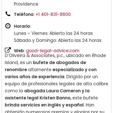
Providence
Teléfono
:
+1 401-831-8600
Horario
:
Lunes – Viernes: Abierto las 24 horas
Sábado y Domingo: Abierto las 24 horas
Web
:
good-legal-advice.com
D’Oliveira & Associates, p.c., ubicado en Rhode
Island, es un
bufete de abogados de
renombre
altamente
especializado y con
varios años de experiencia
. Dirigido por un
equipo de profesionales legales de alta calibre
como la
abogada Laura Cameron y la
asistente legal Kristen Banno,
este bufete
brinda servicios en inglés y español
. Han
obtenido numerosos premios y elogios por su