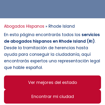
Abogados Hispanos
»
Rhode Island
En esta página encontrarás todos los
servicios
de abogados hispanos en Rhode Island (RI)
.
Desde la tramitación de herencias hasta
ayuda para conseguir la ciudadanía, aquí
encontrarás expertos una representación legal
que hable español.
Ver mejores del estado
Encontrar mi ciudad