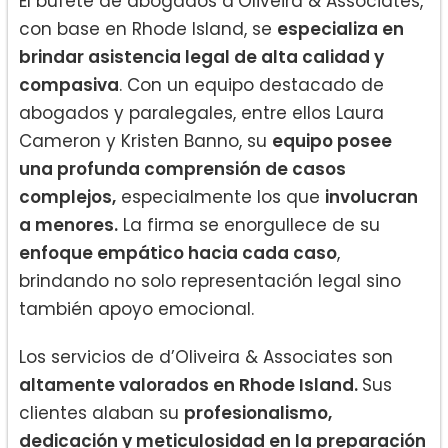
El bufete de abogados d’Oliveira & Associates,
con base en Rhode Island, se
especializa en
brindar asistencia legal de alta calidad y
compasiva
. Con un equipo destacado de
abogados y paralegales, entre ellos Laura
Cameron y Kristen Banno, su
equipo posee
una profunda comprensión de casos
complejos,
especialmente los que
involucran
a menores.
La firma se enorgullece de su
enfoque empático hacia cada caso
,
brindando no solo representación legal sino
también apoyo emocional.
Los servicios de d’Oliveira & Associates son
altamente valorados en Rhode Island.
Sus
clientes alaban su
profesionalismo,
dedicación y meticulosidad en la preparación