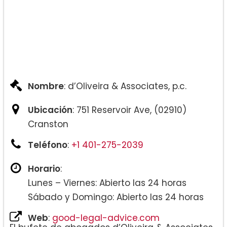
Nombre
: d’Oliveira & Associates, p.c.
Ubicación
: 751 Reservoir Ave, (02910)
Cranston
Teléfono
:
+1 401-275-2039
Horario
:
Lunes – Viernes: Abierto las 24 horas
Sábado y Domingo: Abierto las 24 horas
Web
:
good-legal-advice.com