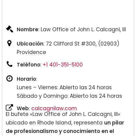
Nombre
: Law Office of John L. Calcagni, III
Ubicación
: 72 Clifford St #300, (02903)
Providence
Teléfono
:
+1 401-351-5100
Horario
:
Lunes – Viernes: Abierto las 24 horas
Sábado y Domingo: Abierto las 24 horas
Web
:
calcagnilaw.com
El bufete «Law Office of John L. Calcagni, III»
ubicado en Rhode Island, representa
un pilar
de profesionalismo y conocimiento en el