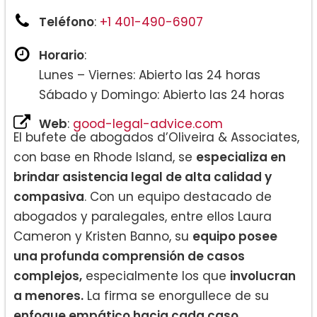
Teléfono
:
+1 401-490-6907
Horario
:
Lunes – Viernes: Abierto las 24 horas
Sábado y Domingo: Abierto las 24 horas
Web
:
good-legal-advice.com
El bufete de abogados d’Oliveira & Associates,
con base en Rhode Island, se
especializa en
brindar asistencia legal de alta calidad y
compasiva
. Con un equipo destacado de
abogados y paralegales, entre ellos Laura
Cameron y Kristen Banno, su
equipo posee
una profunda comprensión de casos
complejos,
especialmente los que
involucran
a menores.
La firma se enorgullece de su
enfoque empático hacia cada caso
,