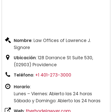
Nombre
: Law Offices of Lawrence J.
Signore
Ubicación
: 128 Dorrance St Suite 530,
(02903) Providence
Teléfono
:
+1 401-273-3000
Horario
:
Lunes – Viernes: Abierto las 24 horas
Sábado y Domingo: Abierto las 24 horas
Web
:
therhodelawyer.com