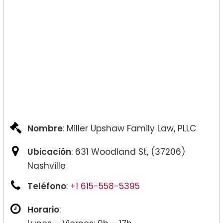
Nombre
: Miller Upshaw Family Law, PLLC
Ubicación
: 631 Woodland St, (37206)
Nashville
Teléfono
:
+1 615-558-5395
Horario
: