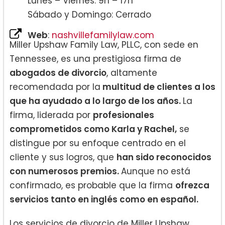
Lunes – Viernes: 9h – 17h
Sábado y Domingo: Cerrado
Web
:
nashvillefamilylaw.com
Miller Upshaw Family Law, PLLC, con sede en
Tennessee, es una prestigiosa firma de
abogados de divorcio
, altamente
recomendada por la
multitud de clientes a los
que ha ayudado a lo largo de los años.
La
firma, liderada por
profesionales
comprometidos como Karla y Rachel,
se
distingue por su enfoque centrado en el
cliente y sus logros, que
han sido reconocidos
con numerosos premios.
Aunque no está
confirmado, es probable que la firma
ofrezca
servicios tanto en inglés como en español.
Los servicios de divorcio de Miller Upshaw