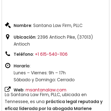
Nombre
: Santana Law Firm, PLLC
Ubicación
: 2396 Antioch Pike, (37013)
Antioch
Teléfono
:
+1 615-540-1106
Horario
:
Lunes – Viernes: 9h – 17h
Sábado y Domingo: Cerrado
Web
:
msantanalaw.com
La Santana Law Firm, PLLC, ubicada en
Tennessee, es una
práctica legal reputada y
eficaz liderada por la abogada Marlene