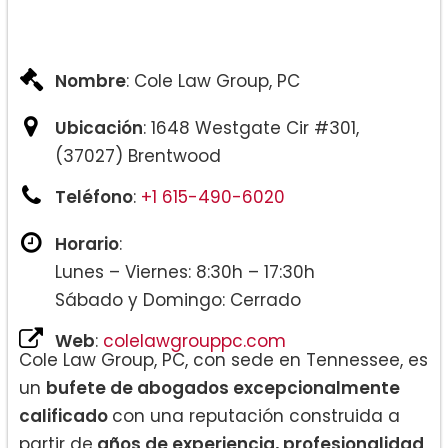
Nombre
: Cole Law Group, PC
Ubicación
: 1648 Westgate Cir #301,
(37027) Brentwood
Teléfono
:
+1 615-490-6020
Horario
:
Lunes – Viernes: 8:30h – 17:30h
Sábado y Domingo: Cerrado
Web
:
colelawgrouppc.com
Cole Law Group, PC, con sede en Tennessee, es
un
bufete de abogados excepcionalmente
calificado
con una reputación construida a
partir de
años de experiencia, profesionalidad