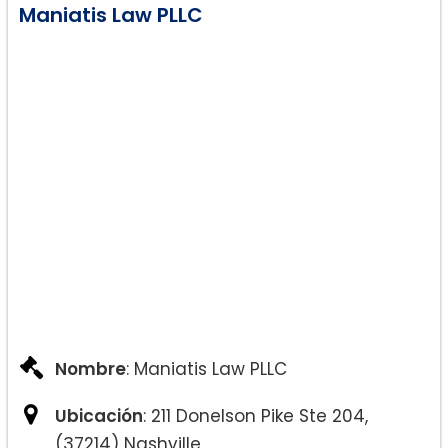
Maniatis Law PLLC
Nombre
: Maniatis Law PLLC
Ubicación
: 211 Donelson Pike Ste 204,
(37214) Nashville