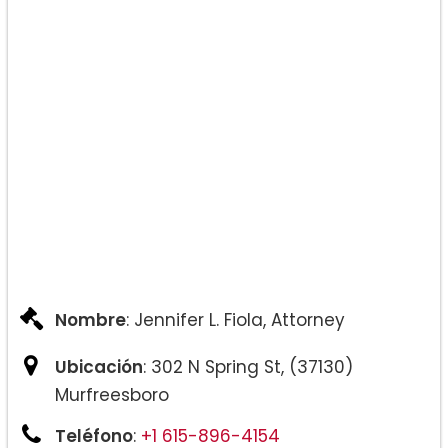
Nombre
: Jennifer L. Fiola, Attorney
Ubicación
: 302 N Spring St, (37130)
Murfreesboro
Teléfono
:
+1 615-896-4154