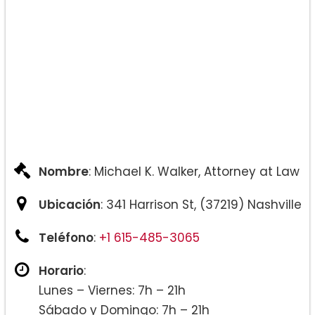
Nombre
: Michael K. Walker, Attorney at Law
Ubicación
: 341 Harrison St, (37219) Nashville
Teléfono
:
+1 615-485-3065
Horario
:
Lunes – Viernes: 7h – 21h
Sábado y Domingo: 7h – 21h