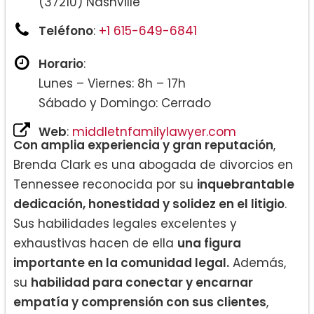
(37210) Nashville
Teléfono
:
+1 615-649-6841
Horario
:
Lunes – Viernes: 8h – 17h
Sábado y Domingo: Cerrado
Web
:
middletnfamilylawyer.com
Con amplia experiencia y gran reputación
,
Brenda Clark es una abogada de divorcios en
Tennessee reconocida por su
inquebrantable
dedicación, honestidad y solidez en el litigio
.
Sus habilidades legales excelentes y
exhaustivas hacen de ella
una figura
importante en la comunidad legal.
Además,
su
habilidad para conectar y encarnar
empatía y comprensión con sus clientes
,