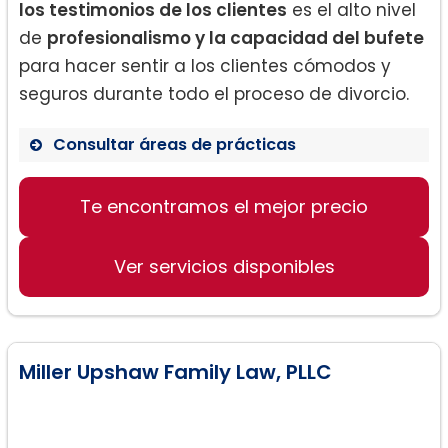
los testimonios de los clientes
es el alto nivel
de
profesionalismo y la capacidad del bufete
para hacer sentir a los clientes cómodos y
seguros durante todo el proceso de divorcio.
Consultar áreas de prácticas
Divorcio y separación
Te encontramos el mejor precio
Derecho de familia
Asuntos de paternidad
Ver servicios disponibles
Miller Upshaw Family Law, PLLC