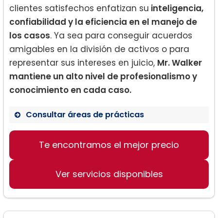
clientes satisfechos enfatizan su
inteligencia,
confiabilidad y la eficiencia en el manejo de
los casos
. Ya sea para conseguir acuerdos
amigables en la división de activos o para
representar sus intereses en juicio,
Mr. Walker
mantiene un alto nivel de profesionalismo y
conocimiento en cada caso.
Consultar áreas de prácticas
Te encontramos el mejor precio
Derecho de Divorcio
Acuerdos prenupciales
Ver servicios disponibles
Custodia y manutención de niños