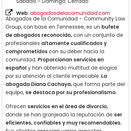
Sábado – Domingo: Cerrado
Web
:
abogadosdelacomunidad.com
Abogados de la Comunidad – Community Law
Group, con base en Tennessee, es un
bufete
de abogados reconocido,
con un conjunto de
profesionales
altamente cualificados y
comprometidos
con su deber hacia la
comunidad.
Proporcionan servicios en
español
y han obtenido multitud de elogios
por su atención al cliente impecable.
La
abogada Diana Cachaya,
que forma parte del
equipo,
se destaca por su profesionalismo.
Ofrecen
servicios en el área de divorcio,
donde se han granjeado la reputación de
ser
eficientes, confiables y muy recomendables.
Sus clientes aprecian varios aspectos,