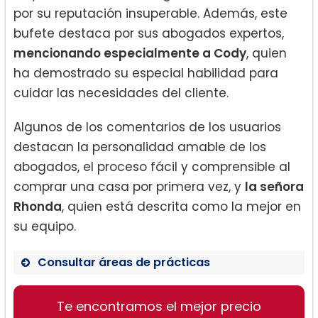
por su reputación insuperable. Además, este
bufete destaca por sus abogados expertos,
mencionando especialmente a Cody
, quien
ha demostrado su especial habilidad para
cuidar las necesidades del cliente.
Algunos de los comentarios de los usuarios
destacan la personalidad amable de los
abogados, el proceso fácil y comprensible al
comprar una casa por primera vez, y
la señora
Rhonda
, quien está descrita como la mejor en
su equipo.
Consultar áreas de prácticas
Te encontramos el mejor precio
Asesoramiento legal en procesos de