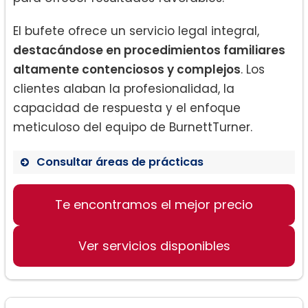
El bufete ofrece un servicio legal integral,
destacándose en procedimientos familiares
altamente contenciosos y complejos
. Los
clientes alaban la profesionalidad, la
capacidad de respuesta y el enfoque
meticuloso del equipo de BurnettTurner.
Consultar áreas de prácticas
Te encontramos el mejor precio
Divorcios contenciosos
Derechos de custodia
Ver servicios disponibles
Soporte conyugal