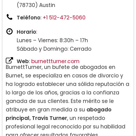
(78730) Austin
Teléfono
:
+1 512-472-5060
Horario
:
Lunes – Viernes: 8:30h – 17h
Sábado y Domingo: Cerrado
Web
:
burnettturner.com
BurnettTurner, un bufete de abogados en
Burnet, se especializa en casos de divorcio y
ha logrado establecer una sólida reputación a
lo largo de los años, gracias a la confianza
ganada de sus clientes. Este mérito se le
atribuye en gran medida a su
abogado
principal, Travis Turner
, un respetado
profesional legal reconocido por su habilidad
para ofrecer resultados favorables.