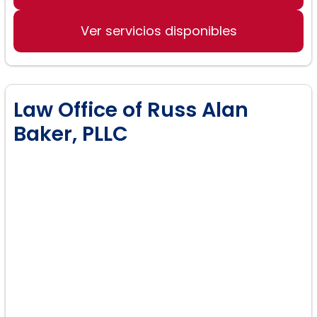
compra de casas
Ver servicios disponibles
Asesoramiento legal en procesos de
venta de casas
Resolución eficiente de conflictos
Law Office of Russ Alan
Baker, PLLC