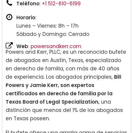
Teléfono
:
+1 512-610-6199
Horario
:
Lunes – Viernes: 8h – 17h
Sábado y Domingo: Cerrado
Web
:
powersandkerr.com
Powers and Kerr, PLLC, es un reconocido bufete
de abogados en Austin, Texas, especializado
en derecho de familia, con más de 40 años
de experiencia. Los abogados principales,
Bill
Powers y Jamie Kerr, son expertos
certificados en derecho de familia por la
Texas Board of Legal Specialization,
una
distinción que menos del 1% de los abogados
en Texas poseen.
El bufete ofrece una amplia gama de servicios