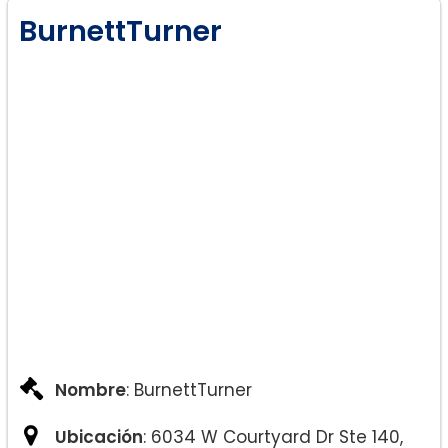
BurnettTurner
Nombre
: BurnettTurner
Ubicación
: 6034 W Courtyard Dr Ste 140,