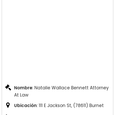
Nombre
: Natalie Wallace Bennett Attorney
At Law
Ubicación
: 111 E Jackson St, (78611) Burnet