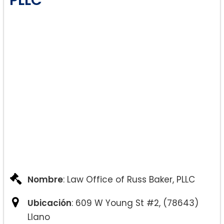
Nombre
: Law Office of Russ Baker, PLLC
Ubicación
: 609 W Young St #2, (78643)
Llano