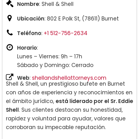
Nombre
: Shell & Shell
Ubicación
: 802 E Polk St, (78611) Burnet
Teléfono
:
+1 512-756-2634
Horario
:
Lunes – Viernes: 9h – 17h
Sábado y Domingo: Cerrado
Web
:
shellandshellattorneys.com
Shell & Shell, un prestigioso bufete en Burnet
con años de experiencia y reconocimientos en
el ámbito jurídico,
está liderado por el Sr. Eddie
Shell
. Sus clientes destacan su honestidad,
rapidez y voluntad para ayudar, valores que
corroboran su impecable reputación.