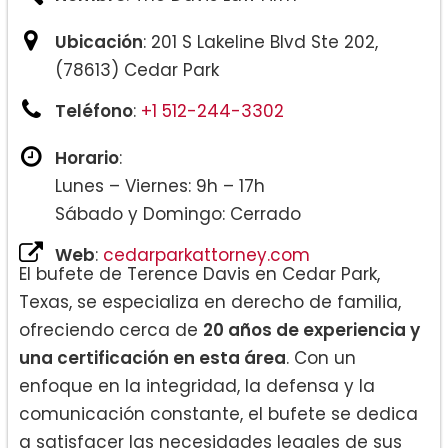
Ubicación
: 201 S Lakeline Blvd Ste 202,
(78613) Cedar Park
Teléfono
:
+1 512-244-3302
Horario
:
Lunes – Viernes: 9h – 17h
Sábado y Domingo: Cerrado
Web
:
cedarparkattorney.com
El bufete de Terence Davis en Cedar Park,
Texas, se especializa en derecho de familia,
ofreciendo cerca de
20 años de experiencia y
una certificación en esta área
. Con un
enfoque en la integridad, la defensa y la
comunicación constante, el bufete se dedica
a satisfacer las necesidades legales de sus