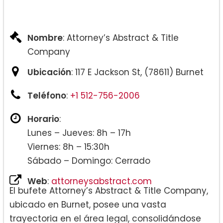
Nombre
: Attorney’s Abstract & Title
Company
Ubicación
: 117 E Jackson St, (78611) Burnet
Teléfono
:
+1 512-756-2006
Horario
:
Lunes – Jueves: 8h – 17h
Viernes: 8h – 15:30h
Sábado – Domingo: Cerrado
Web
:
attorneysabstract.com
El bufete Attorney’s Abstract & Title Company,
ubicado en Burnet, posee una vasta
trayectoria en el área legal, consolidándose