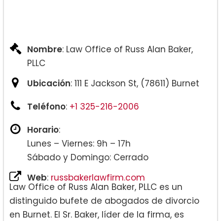
Nombre
: Law Office of Russ Alan Baker,
PLLC
Ubicación
: 111 E Jackson St, (78611) Burnet
Teléfono
:
+1 325-216-2006
Horario
:
Lunes – Viernes: 9h – 17h
Sábado y Domingo: Cerrado
Web
:
russbakerlawfirm.com
Law Office of Russ Alan Baker, PLLC es un
distinguido bufete de abogados de divorcio
en Burnet. El Sr. Baker, líder de la firma, es