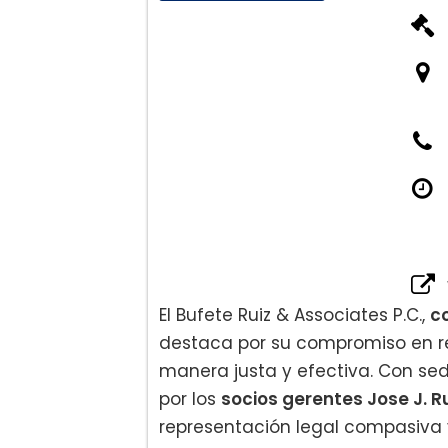
El Bufete Ruiz & Associates P.C.,
c
destaca por su compromiso en re
manera justa y efectiva. Con sede
por los
socios gerentes Jose J. Ru
representación legal compasiva y