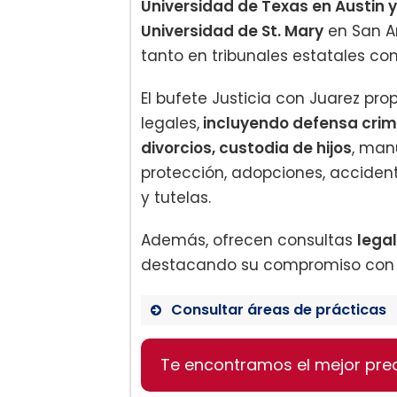
Universidad de Texas en Austin y
Universidad de St. Mary
en San A
tanto en tribunales estatales co
El bufete Justicia con Juarez pr
legales,
incluyendo defensa crimi
divorcios, custodia de hijos
, man
protección, adopciones, accident
y tutelas.
Además, ofrecen consultas
legal
destacando su compromiso con la 
Consultar áreas de prácticas
Defensa Criminal
Te encontramos el mejor pre
Divorcios
Custodia de Hijos