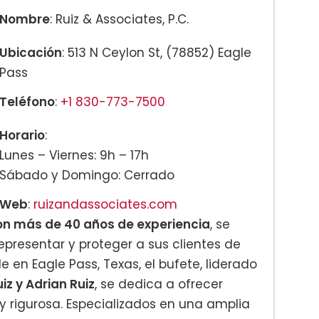
Nombre
: Ruiz & Associates, P.C.
Ubicación
: 513 N Ceylon St, (78852) Eagle
Pass
Teléfono
:
+1 830-773-7500
Horario
:
Lunes – Viernes: 9h – 17h
Sábado y Domingo: Cerrado
Web
:
ruizandassociates.com
on más de 40 años de experiencia
, se
presentar y proteger a sus clientes de
 en Eagle Pass, Texas, el bufete, liderado
iz y Adrian Ruiz
, se dedica a ofrecer
 rigurosa. Especializados en una amplia