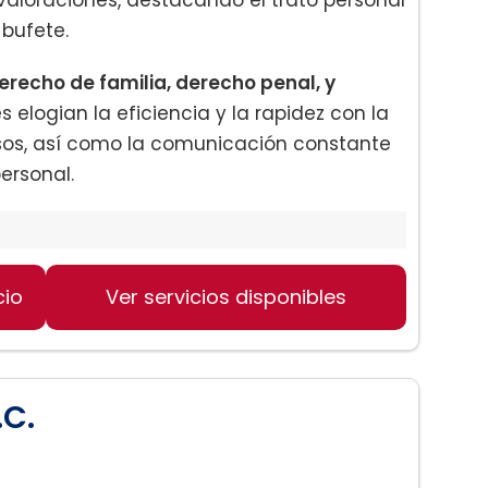
 bufete.
erecho de familia, derecho penal, y
tes elogian la eficiencia y la rapidez con la
asos, así como la comunicación constante
ersonal.
cio
Ver servicios disponibles
.C.