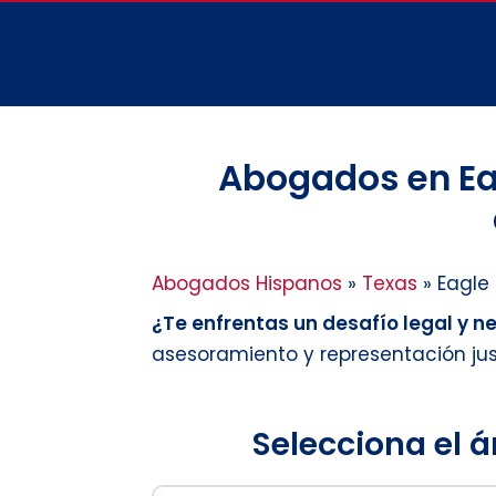
Abogados en Eag
Abogados Hispanos
»
Texas
»
Eagle
¿Te enfrentas un desafío legal y n
asesoramiento y representación ju
Selecciona el á