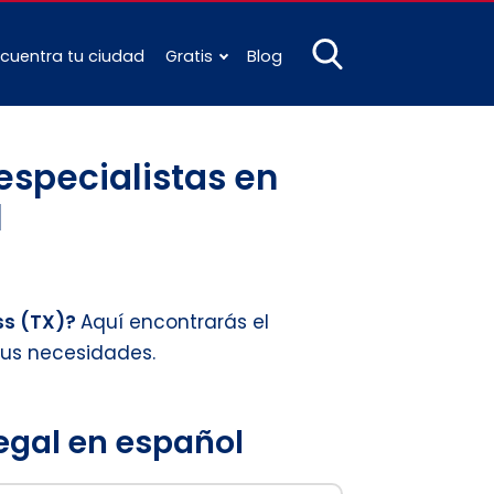
cuentra tu ciudad
Gratis
Blog
especialistas en
l
ss (TX)?
Aquí encontrarás el
tus necesidades.
legal en español