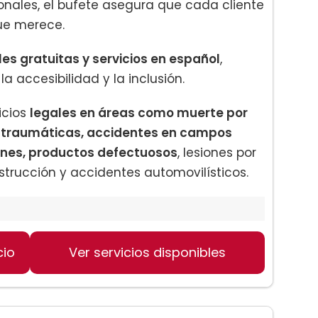
nales, el bufete asegura que cada cliente
que merece.
es gratuitas y servicios en español
,
accesibilidad y la inclusión.
icios
legales en áreas como muerte por
es traumáticas, accidentes en campos
ones, productos defectuosos
, lesiones por
rucción y accidentes automovilísticos.
cio
Ver servicios disponibles
máticas
roleros