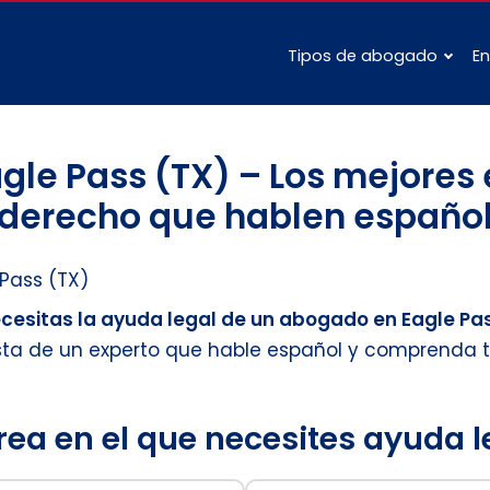
Tipos de abogado
En
le Pass (TX) – Los mejores 
derecho que hablen españo
 Pass (TX)
ecesitas la ayuda legal de un abogado en Eagle Pa
sta de un experto que hable español y comprenda 
rea en el que necesites ayuda 