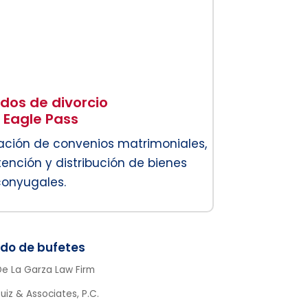
os de divorcio
 Eagle Pass
iación de convenios matrimoniales,
nción y distribución de bienes
conyugales.
De La Garza Law Firm
uiz & Associates, P.C.