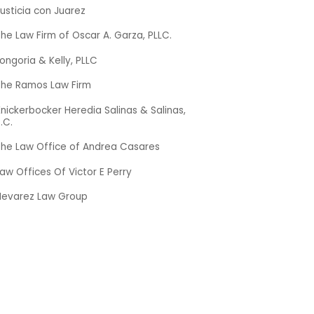
usticia con Juarez
he Law Firm of Oscar A. Garza, PLLC.
ongoria & Kelly, PLLC
The Ramos Law Firm
nickerbocker Heredia Salinas & Salinas,
.C.
The Law Office of Andrea Casares
aw Offices Of Victor E Perry
Nevarez Law Group