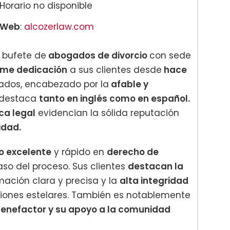
Horario no disponible
Web
:
alcozerlaw.com
 bufete de
abogados de divorcio
con sede
rme dedicación
a sus clientes desde
hace
ados, encabezado por la
afable y
e destaca
tanto en inglés como en español.
ca legal
evidencian la sólida reputación
idad.
io excelente
y rápido en
derecho de
o del proceso. Sus clientes
destacan la
mación clara y precisa y la
alta integridad
niones estelares. También es notablemente
enefactor y su apoyo a la comunidad