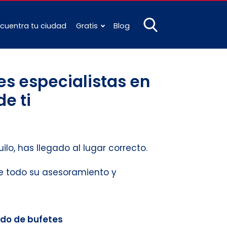
cuentra tu ciudad
Gratis
Blog
es especialistas en
e ti
ilo, has llegado al lugar correcto.
te todo su asesoramiento y