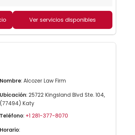
cio
Ver servicios disponibles
iar
Nombre
: Alcozer Law Firm
Ubicación
: 25722 Kingsland Blvd Ste. 104,
(77494) Katy
Teléfono
:
+1 281-377-8070
Horario
: