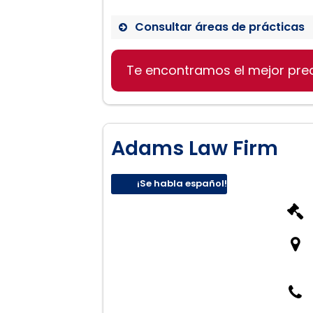
Consultar áreas de prácticas
Derecho de Divorcio
Te encontramos el mejor pre
Derecho Familiar
Protección del Inmigrante
Adams Law Firm
¡Se habla español!