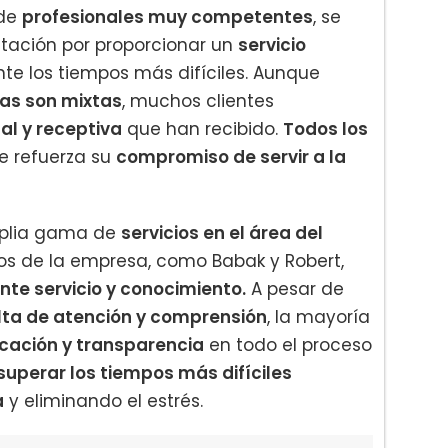
 de
profesionales muy competentes
, se
utación por proporcionar un
servicio
te los tiempos más difíciles. Aunque
das son mixtas
, muchos clientes
al y receptiva
que han recibido.
Todos los
e refuerza su
compromiso de servir a la
mplia gama de
servicios en el área del
os de la empresa, como Babak y Robert,
nte servicio y conocimiento.
A pesar de
lta de atención y comprensión
, la mayoría
cación y transparencia
en todo el proceso
superar los tiempos más difíciles
a
y eliminando el estrés.