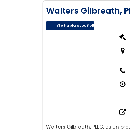
Walters Gilbreath, 
¡Se habla español!
Walters Gilbreath, PLLC, es un pre