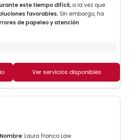
urante este tiempo difícil,
a la vez que
oluciones favorables.
Sin embargo, ha
rrores de papeleo y atención
 de conflictos
io
Ver servicios disponibles
durante el proceso de divorcio
Nombre
: Laura Franco Law