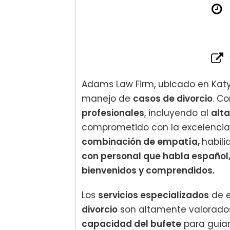
Adams Law Firm, ubicado en Kat
manejo de
casos de divorcio
. C
profesionales
, incluyendo al
alt
comprometido con la excelenci
combinación de empatía,
habili
con personal que habla español
bienvenidos y comprendidos.
Los
servicios especializados
de e
divorcio
son altamente valorados 
capacidad del bufete
para guiar