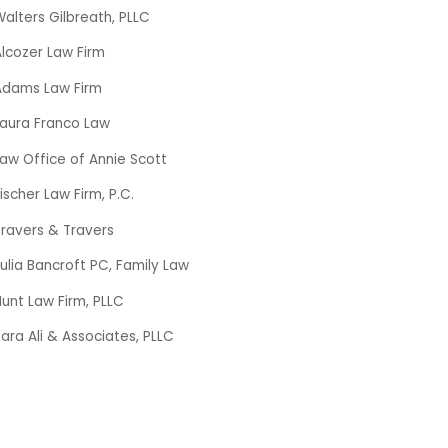
alters Gilbreath, PLLC
lcozer Law Firm
Adams Law Firm
Laura Franco Law
aw Office of Annie Scott
ischer Law Firm, P.C.
Travers & Travers
ulia Bancroft PC, Family Law
unt Law Firm, PLLC
ara Ali & Associates, PLLC