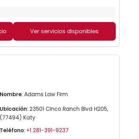
cio
Ver servicios disponibles
Nombre
: Adams Law Firm
Ubicación
: 23501 Cinco Ranch Blvd H205,
(77494) Katy
Teléfono
:
+1 281-391-9237