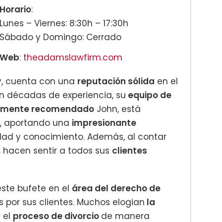
Horario
:
Lunes – Viernes: 8:30h – 17:30h
Sábado y Domingo: Cerrado
Web
:
theadamslawfirm.com
y, cuenta con una
reputación sólida
en el
on décadas de experiencia, su
equipo de
amente recomendado
John, está
a, aportando una
impresionante
dad y conocimiento. Además, al contar
,
hacen sentir a todos sus
clientes
ste bufete en el
área del derecho de
por sus clientes. Muchos elogian
la
 el
proceso de divorcio
de manera