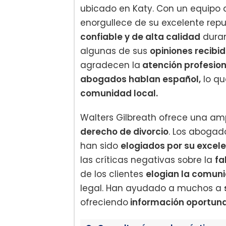
ubicado en Katy. Con un equipo
enorgullece de su excelente rep
confiable y de alta calidad
duran
algunas de sus
opiniones recibi
agradecen la
atención profesion
abogados hablan español,
lo qu
comunidad local.
Walters Gilbreath ofrece una a
derecho de divorcio
. Los abogad
han sido
elogiados por su excele
las críticas negativas sobre la
fa
de los clientes
elogian la comuni
legal. Han ayudado a muchos a
ofreciendo
información oportun