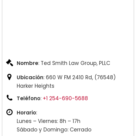
Nombre
: Ted Smith Law Group, PLLC
Ubicación
: 660 W FM 2410 Rd, (76548)
Harker Heights
Teléfono
:
+1 254-690-5688
Horario
:
Lunes – Viernes: 8h – 17h
Sábado y Domingo: Cerrado