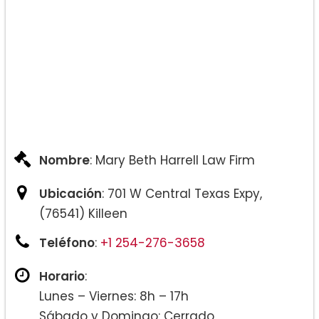
Nombre
: Mary Beth Harrell Law Firm
Ubicación
: 701 W Central Texas Expy,
(76541) Killeen
Teléfono
:
+1 254-276-3658
Horario
:
Lunes – Viernes: 8h – 17h
Sábado y Domingo: Cerrado