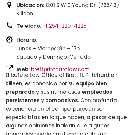
Ubicación
: 1201 S W S Young Dr, (76543)
Killeen
Teléfono
:
+1 254-220-4225
Horario
:
Lunes – Viernes: 8h – 17h
Sábado y Domingo: Cerrado
Web
:
brettpritchardlaw.com
El bufete Law Office of Brett H. Pritchard en
Killeen, es conocido por su
equipo bien
preparado
y sus numerosos
empleados
persistentes y compasivos.
Con profunda
experiencia en el campo, parecen ser
especialistas en lo que hacen, a pesar de que
algunas opiniones indican
que algunos
abogados pueden no llevar a cabo un