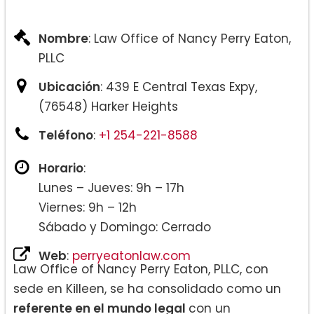
Nombre
: Law Office of Nancy Perry Eaton,
PLLC
Ubicación
: 439 E Central Texas Expy,
(76548) Harker Heights
Teléfono
:
+1 254-221-8588
Horario
:
Lunes – Jueves: 9h – 17h
Viernes: 9h – 12h
Sábado y Domingo: Cerrado
Web
:
perryeatonlaw.com
Law Office of Nancy Perry Eaton, PLLC, con
sede en Killeen, se ha consolidado como un
referente en el mundo legal
con un