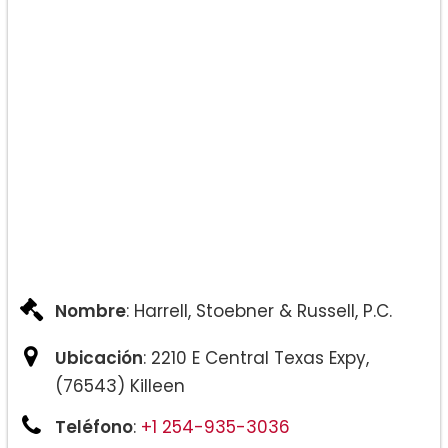
Nombre
: Harrell, Stoebner & Russell, P.C.
Ubicación
: 2210 E Central Texas Expy,
(76543) Killeen
Teléfono
:
+1 254-935-3036