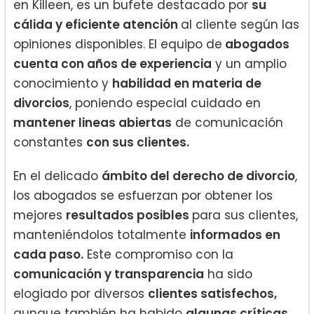
en Killeen, es un bufete destacado por
su
cálida y eficiente atención
al cliente según las
opiniones disponibles. El equipo de
abogados
cuenta con años de experiencia
y un amplio
conocimiento y
habilidad en materia de
divorcios
, poniendo especial cuidado en
mantener lineas abiertas
de comunicación
constantes
con sus clientes.
En el delicado
ámbito del derecho de divorcio
,
los abogados se esfuerzan por obtener los
mejores
resultados posibles
para sus clientes,
manteniéndolos totalmente
informados en
cada paso.
Este compromiso con la
comunicación y transparencia
ha sido
elogiado por diversos
clientes satisfechos,
aunque también ha habido
algunas críticas