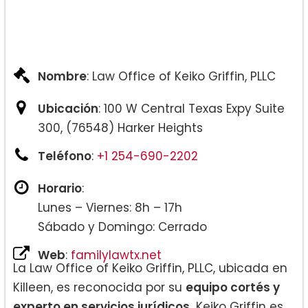
Nombre
: Law Office of Keiko Griffin, PLLC
Ubicación
: 100 W Central Texas Expy Suite
300, (76548) Harker Heights
Teléfono
:
+1 254-690-2202
Horario
:
Lunes – Viernes: 8h – 17h
Sábado y Domingo: Cerrado
Web
:
familylawtx.net
La Law Office of Keiko Griffin, PLLC, ubicada en
Killeen, es reconocida por su
equipo cortés y
experto en servicios jurídicos.
Keiko Griffin es