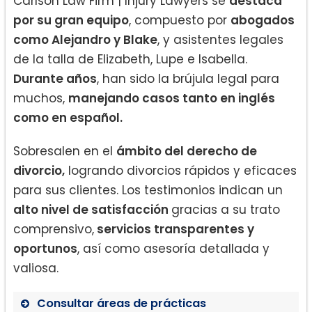
Carlson Law Firm | Injury Lawyers se
destaca
por su gran equipo
, compuesto por
abogados
como Alejandro y Blake
, y asistentes legales
de la talla de Elizabeth, Lupe e Isabella.
Durante años
, han sido la brújula legal para
muchos,
manejando casos tanto en inglés
como en español.
Sobresalen en el
ámbito del derecho de
divorcio,
logrando divorcios rápidos y eficaces
para sus clientes. Los testimonios indican un
alto nivel de satisfacción
gracias a su trato
comprensivo,
servicios transparentes y
oportunos
, así como asesoría detallada y
valiosa.
Consultar áreas de prácticas