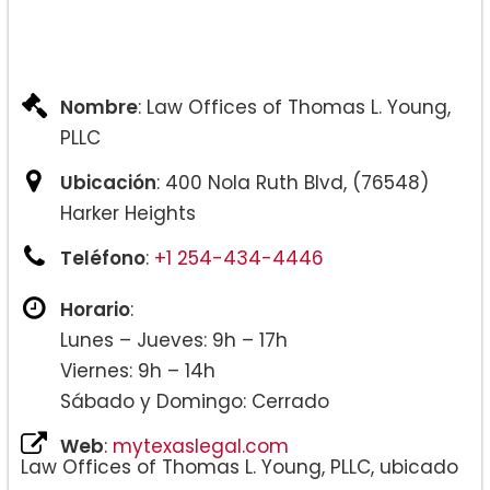
Nombre
: Law Offices of Thomas L. Young,
PLLC
Ubicación
: 400 Nola Ruth Blvd, (76548)
Harker Heights
Teléfono
:
+1 254-434-4446
Horario
:
Lunes – Jueves: 9h – 17h
Viernes: 9h – 14h
Sábado y Domingo: Cerrado
Web
:
mytexaslegal.com
Law Offices of Thomas L. Young, PLLC, ubicado