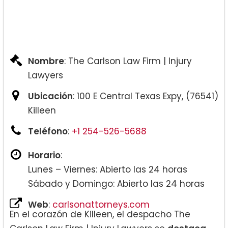
Nombre
: The Carlson Law Firm | Injury
Lawyers
Ubicación
: 100 E Central Texas Expy, (76541)
Killeen
Teléfono
:
+1 254-526-5688
Horario
:
Lunes – Viernes: Abierto las 24 horas
Sábado y Domingo: Abierto las 24 horas
Web
:
carlsonattorneys.com
En el corazón de Killeen, el despacho The