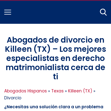
Abogados de divorcio en
Killeen (TX) – Los mejores
especialistas en derecho
matrimonialista cerca de
ti
Abogados Hispanos
»
Texas
»
Killeen (TX)
»
Divorcio
¿Necesitas una solución clara a un problema