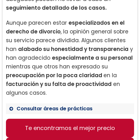
seguimiento detallado de los casos.
Aunque parecen estar
especializados en el
derecho de divorcio
, la opinión general sobre
su servicio parece dividida. Algunos clientes
han
alabado su honestidad y transparencia
y
han agradecido
especialmente a su personal
mientras que otros han expresado su
preocupación por la poca claridad
en la
facturación y su falta de proactividad
en
algunos casos.
Consultar áreas de prácticas
Derecho de Familia
Te encontramos el mejor precio
Derecho Penal
Derecho Civil