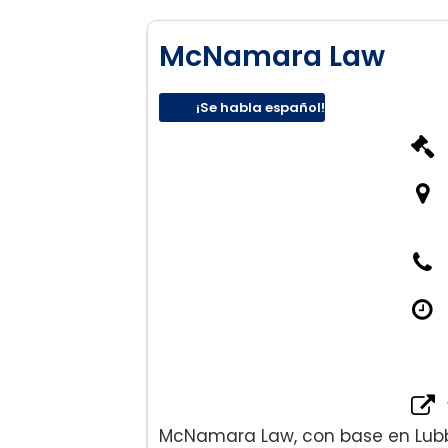
McNamara Law
¡Se habla español!
McNamara Law, con base en Lubb