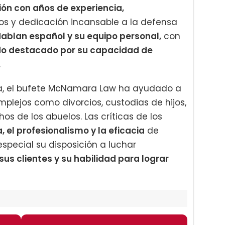
ón con años de experiencia,
os y dedicación incansable a la defensa
ablan español y su equipo personal,
con
do destacado por su capacidad de
.
ia, el bufete McNamara Law ha ayudado a
plejos como divorcios, custodias de hijos,
s de los abuelos. Las críticas de los
 el profesionalismo y la eficacia
de
pecial su disposición a luchar
sus clientes y su habilidad para lograr