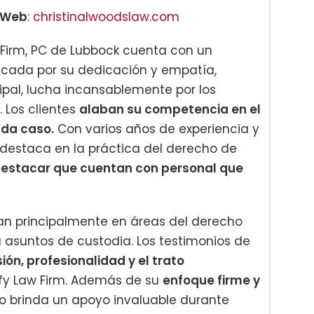
Web
:
christinalwoodslaw.com
Firm, PC de Lubbock cuenta con un
acada por su dedicación y empatía,
cipal, lucha incansablemente por los
. Los clientes
alaban su competencia en el
ada caso.
Con varios años de experiencia y
 destaca en la práctica del derecho de
estacar que cuentan con personal que
can principalmente en áreas del derecho
a asuntos de custodia. Los testimonios de
n, profesionalidad y el trato
fy Law Firm. Además de su
enfoque firme y
o brinda un apoyo invaluable durante