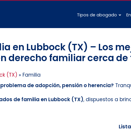
Tipos de abogado
En
ia en Lubbock (TX) – Los mej
n derecho familiar cerca de 
ck (TX)
»
Familia
n problema de adopción, pensión o herencia?
Tranqu
dos de familia en Lubbock (TX)
, dispuestos a bri