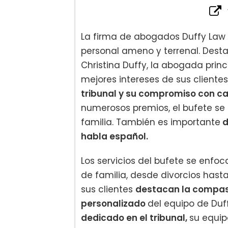
La firma de abogados Duffy Law 
personal ameno y terrenal. Dest
Christina Duffy, la abogada prin
mejores intereses de sus clientes
tribunal y su compromiso con c
numerosos premios, el bufete se
familia. También es importante
d
habla español.
Los servicios del bufete se enfo
de familia, desde divorcios hast
sus clientes
destacan la compasió
personalizado
del equipo de Duf
dedicado en el tribunal,
su equip