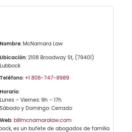
Nombre
: McNamara Law
Ubicación
: 2108 Broadway St, (79401)
Lubbock
Teléfono
:
+1 806-747-8989
Horario
:
Lunes – Viernes: 9h – 17h
Sábado y Domingo: Cerrado
Web
:
billmcnamaralaw.com
ock, es un bufete de abogados de familia