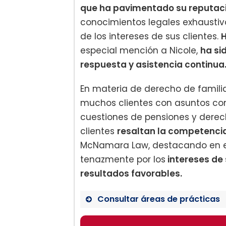
que ha pavimentado su reputaci
conocimientos legales exhaustiv
de los intereses de sus clientes.
H
especial mención a Nicole,
ha si
respuesta y asistencia continua
En materia de derecho de famil
muchos clientes con asuntos com
cuestiones de pensiones y derecho
clientes
resaltan la competencia,
McNamara Law, destacando en es
tenazmente por los
intereses de 
resultados favorables.
Consultar áreas de prácticas