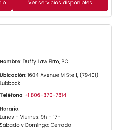
cio
Ver servicios disponibles
Nombre
: Duffy Law Firm, PC
Ubicación
: 1604 Avenue M Ste 1, (79401)
Lubbock
Teléfono
:
+1 806-370-7814
Horario
:
Lunes – Viernes: 9h – 17h
Sábado y Domingo: Cerrado