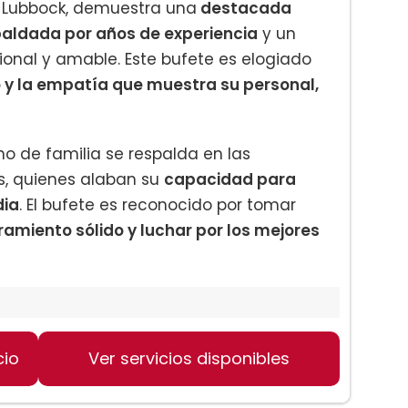
n Lubbock, demuestra una
destacada
spaldada por años de experiencia
y un
onal y amable. Este bufete es elogiado
 y la empatía que muestra su personal,
ho de familia se respalda en las
s, quienes alaban su
capacidad para
dia
. El bufete es reconocido por tomar
amiento sólido y luchar por los mejores
cio
Ver servicios disponibles