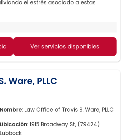
liviando el estrés asociado a estas
cio
Ver servicios disponibles
éstica
 S. Ware, PLLC
Nombre
: Law Office of Travis S. Ware, PLLC
Ubicación
: 1915 Broadway St, (79424)
Lubbock