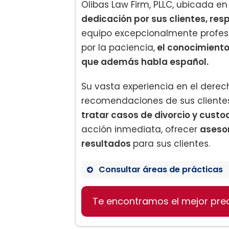
Olibas Law Firm, PLLC, ubicada e
dedicación por sus clientes, re
equipo excepcionalmente profesi
por la paciencia,
el conocimiento
que además habla español.
Su vasta experiencia en el derec
recomendaciones de sus cliente
tratar casos de divorcio y custo
acción inmediata, ofrecer
asesor
resultados
para sus clientes.
Consultar áreas de prácticas
Derecho de familia
Te encontramos el mejor pre
Divorcio
Custodia de niños