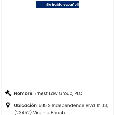
¡Se habla español!
Nombre
: Ernest Law Group, PLC
Ubicación
: 505 S Independence Blvd #103,
(23452) Virginia Beach