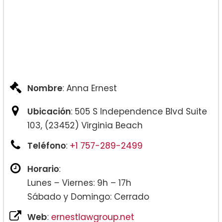
Nombre
: Anna Ernest
Ubicación
: 505 S Independence Blvd Suite
103, (23452) Virginia Beach
Teléfono
:
+1 757-289-2499
Horario
:
Lunes – Viernes: 9h – 17h
Sábado y Domingo: Cerrado
Web
:
ernestlawgroup.net