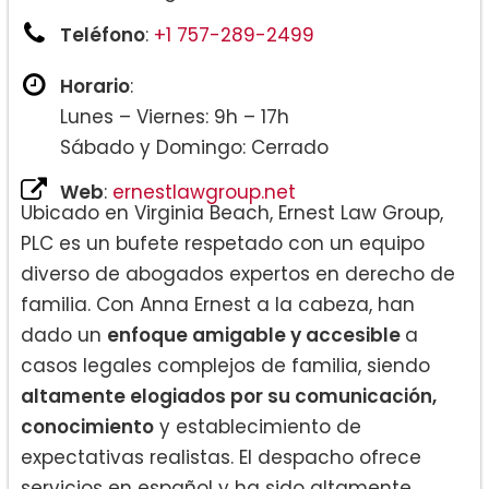
Teléfono
:
+1 757-289-2499
Horario
:
Lunes – Viernes: 9h – 17h
Sábado y Domingo: Cerrado
Web
:
ernestlawgroup.net
Ubicado en Virginia Beach, Ernest Law Group,
PLC es un bufete respetado con un equipo
diverso de abogados expertos en derecho de
familia. Con Anna Ernest a la cabeza, han
dado un
enfoque amigable y accesible
a
casos legales complejos de familia, siendo
altamente elogiados por su comunicación,
conocimiento
y establecimiento de
expectativas realistas. El despacho ofrece
servicios en español y ha sido altamente