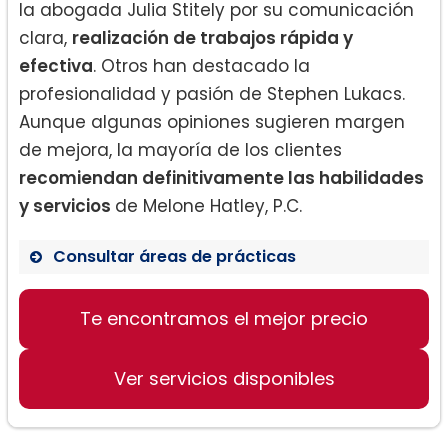
la abogada Julia Stitely por su comunicación
clara,
realización de trabajos rápida y
efectiva
. Otros han destacado la
profesionalidad y pasión de Stephen Lukacs.
Aunque algunas opiniones sugieren margen
de mejora, la mayoría de los clientes
recomiendan definitivamente las habilidades
y servicios
de Melone Hatley, P.C.
Consultar áreas de prácticas
Te encontramos el mejor precio
Derecho de Familia
Divorcio
Ver servicios disponibles
Custodia de los hijos
Violencia Doméstica