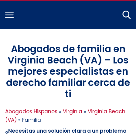
Abogados de familia en
Virginia Beach (VA) – Los
mejores especialistas en
derecho familiar cerca de
ti
Abogados Hispanos
»
Virginia
»
Virginia Beach
(VA)
»
Familia
¿Necesitas una solución clara a un problema