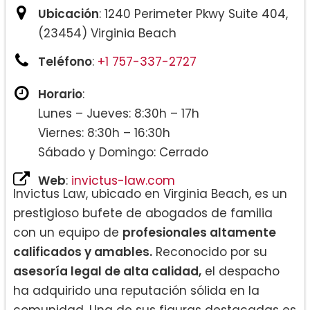
Ubicación
: 1240 Perimeter Pkwy Suite 404,
(23454) Virginia Beach
Teléfono
:
+1 757-337-2727
Horario
:
Lunes – Jueves: 8:30h – 17h
Viernes: 8:30h – 16:30h
Sábado y Domingo: Cerrado
Web
:
invictus-law.com
Invictus Law, ubicado en Virginia Beach, es un
prestigioso bufete de abogados de familia
con un equipo de
profesionales altamente
calificados y amables.
Reconocido por su
asesoría legal de alta calidad,
el despacho
ha adquirido una reputación sólida en la
comunidad. Una de sus figuras destacadas es