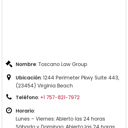
Nombre
: Toscano Law Group
Ubicación
: 1244 Perimeter Pkwy Suite 443,
(23454) Virginia Beach
Teléfono
:
+1 757-821-7972
Horario
:
Lunes – Viernes: Abierto las 24 horas
Sábado y Domingo: Abierto las 24 horas