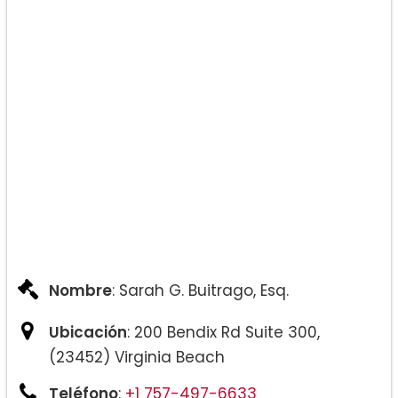
Nombre
: Sarah G. Buitrago, Esq.
Ubicación
: 200 Bendix Rd Suite 300,
(23452) Virginia Beach
Teléfono
:
+1 757-497-6633