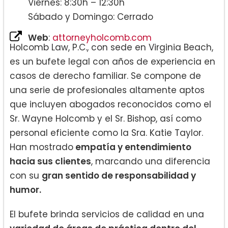
Viernes: 8:30h – 12:30h
Sábado y Domingo: Cerrado
Web
:
attorneyholcomb.com
Holcomb Law, P.C., con sede en Virginia Beach,
es un bufete legal con años de experiencia en
casos de derecho familiar. Se compone de
una serie de profesionales altamente aptos
que incluyen abogados reconocidos como el
Sr. Wayne Holcomb y el Sr. Bishop, así como
personal eficiente como la Sra. Katie Taylor.
Han mostrado
empatía y entendimiento
hacia sus clientes
, marcando una diferencia
con su
gran sentido de responsabilidad y
humor.
El bufete brinda servicios de calidad en una