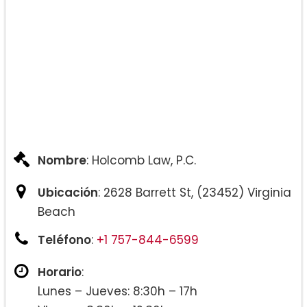
Nombre
: Holcomb Law, P.C.
Ubicación
: 2628 Barrett St, (23452) Virginia
Beach
Teléfono
:
+1 757-844-6599
Horario
:
Lunes – Jueves: 8:30h – 17h