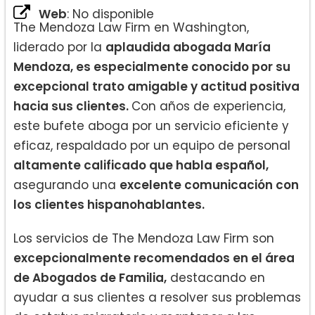
Web
: No disponible
The Mendoza Law Firm en Washington,
liderado por la
aplaudida abogada María
Mendoza, es especialmente conocido por su
excepcional trato amigable y actitud positiva
hacia sus clientes.
Con años de experiencia,
este bufete aboga por un servicio eficiente y
eficaz, respaldado por un equipo de personal
altamente calificado que habla español,
asegurando una
excelente comunicación con
los clientes hispanohablantes.
Los servicios de The Mendoza Law Firm son
excepcionalmente recomendados en el área
de Abogados de Familia,
destacando en
ayudar a sus clientes a resolver sus problemas