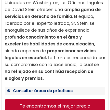
Ubicadas en Washington, las Oficinas Legales
de David Stein ofrecen una
amplia gama de
servicios en derecho de familia.
El equipo,
liderado por el experto letrado, Sr. Stein, se
enorgullece de sus años de experiencia,
profundo conocimiento en el área y
excelentes habilidades de comunicación,
siendo capaces de
proporcionar servicios
legales en español.
La firma es reconocida por
su compromiso con la excelencia, lo cual se
ha reflejado en su continúa recepción de
elogios y premios.
Consultar áreas de prácticas
Custodia de Menores
Te encontramos el mejor precio
Adopciones