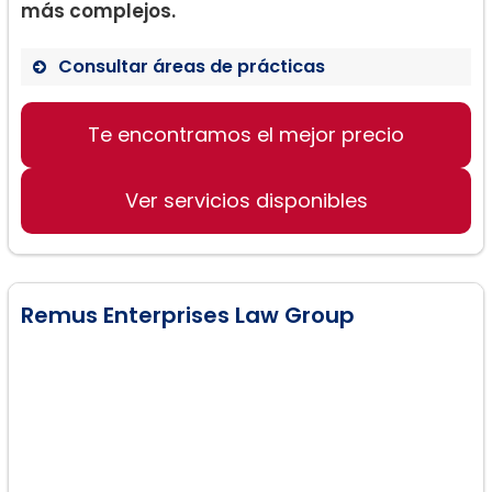
más complejos.
Consultar áreas de prácticas
Derecho de Familia
Te encontramos el mejor precio
Casos de Custodia
Divorcios
Ver servicios disponibles
Remus Enterprises Law Group