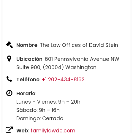
Nombre
: The Law Offices of David Stein
Ubicación
: 601 Pennsylvania Avenue NW
Suite 900, (20004) Washington
Teléfono
:
+1 202-434-8162
Horario
:
Lunes – Viernes: 9h – 20h
Sábado: 9h – 16h
Domingo: Cerrado
Web
:
familylawdc.com