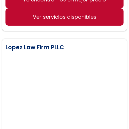
Custodia de hijos
Ver servicios disponibles
Manutención de hijos y cónyuge
Lopez Law Firm PLLC