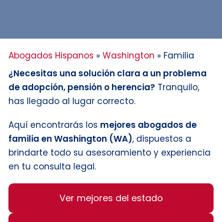
Abogados Hispanos
»
Washington
»
Familia
¿Necesitas una solución clara a un problema
de adopción, pensión o herencia?
Tranquilo,
has llegado al lugar correcto.
Aquí encontrarás los
mejores abogados de
familia en Washington (WA)
, dispuestos a
brindarte todo su asesoramiento y experiencia
en tu consulta legal.
Ver mejores del estado