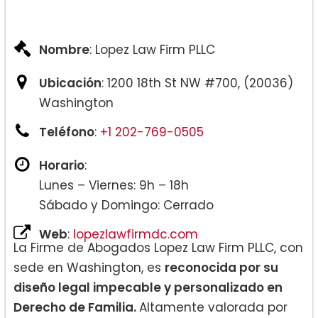
Nombre
: Lopez Law Firm PLLC
Ubicación
: 1200 18th St NW #700, (20036)
Washington
Teléfono
:
+1 202-769-0505
Horario
:
Lunes – Viernes: 9h – 18h
Sábado y Domingo: Cerrado
Web
:
lopezlawfirmdc.com
La Firme de Abogados Lopez Law Firm PLLC, con
sede en Washington, es
reconocida por su
diseño legal impecable y personalizado en
Derecho de Familia.
Altamente valorada por