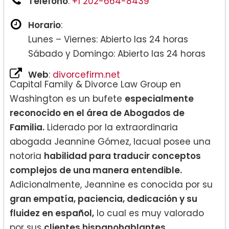
Teléfono
:
+1 202-664-8439
Horario
:
Lunes – Viernes: Abierto las 24 horas
Sábado y Domingo: Abierto las 24 horas
Web
:
divorcefirm.net
Capital Family & Divorce Law Group en
Washington es un bufete
especialmente
reconocido en el área de Abogados de
Familia.
Liderado por la extraordinaria
abogada Jeannine Gómez, lacual posee una
notoria
habilidad para traducir conceptos
complejos de una manera entendible.
Adicionalmente, Jeannine es conocida por su
gran empatía, paciencia, dedicación y su
fluidez en español,
lo cual es muy valorado
por sus
clientes hispanohablantes.