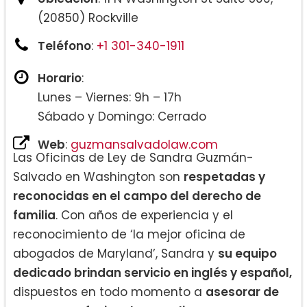
(20850) Rockville
Teléfono
:
+1 301-340-1911
Horario
:
Lunes – Viernes: 9h – 17h
Sábado y Domingo: Cerrado
Web
:
guzmansalvadolaw.com
Las Oficinas de Ley de Sandra Guzmán-
Salvado en Washington son
respetadas y
reconocidas en el campo del derecho de
familia
. Con años de experiencia y el
reconocimiento de ‘la mejor oficina de
abogados de Maryland’, Sandra y
su equipo
dedicado brindan servicio en inglés y español,
dispuestos en todo momento a
asesorar de