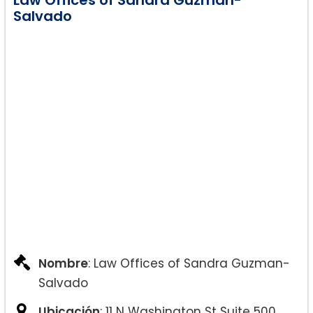
Law Offices of Sandra Guzman-
Salvado
Nombre
: Law Offices of Sandra Guzman-
Salvado
Ubicación
: 11 N Washington St Suite 500,