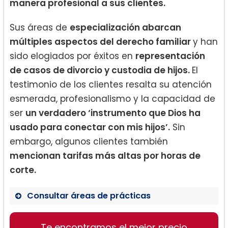
manera profesional a sus clientes.
Sus áreas de
especialización abarcan
múltiples aspectos del derecho familiar
y han
sido elogiados por éxitos en
representación
de casos de divorcio y custodia de hijos.
El
testimonio de los clientes resalta su atención
esmerada, profesionalismo y la capacidad de
ser
un verdadero ‘instrumento que Dios ha
usado para conectar con mis hijos’.
Sin
embargo, algunos clientes también
mencionan tarifas más altas por horas de
corte.
Consultar áreas de prácticas
Te encontramos el mejor precio
Divorcio y Separación