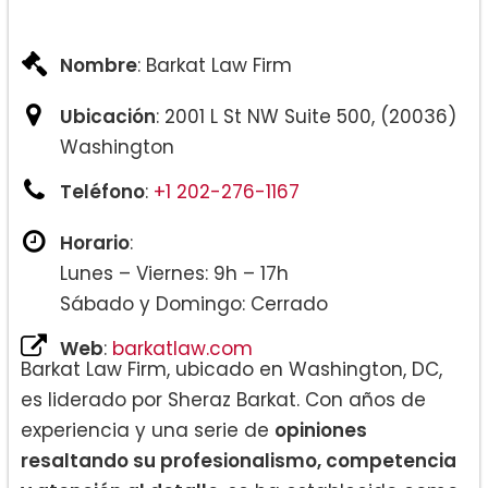
Nombre
: Barkat Law Firm
Ubicación
: 2001 L St NW Suite 500, (20036)
Washington
Teléfono
:
+1 202-276-1167
Horario
:
Lunes – Viernes: 9h – 17h
Sábado y Domingo: Cerrado
Web
:
barkatlaw.com
Barkat Law Firm, ubicado en Washington, DC,
es liderado por Sheraz Barkat. Con años de
experiencia y una serie de
opiniones
resaltando su profesionalismo, competencia