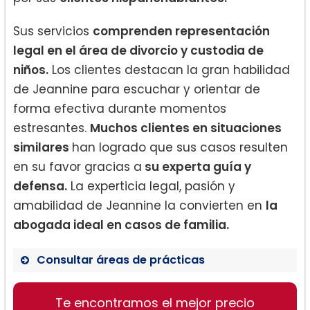
Sus servicios
comprenden representación
legal en el área de divorcio y custodia de
niños.
Los clientes destacan la gran habilidad
de Jeannine para escuchar y orientar de
forma efectiva durante momentos
estresantes.
Muchos clientes en situaciones
similares
han logrado que sus casos resulten
en su favor gracias a
su experta guía y
defensa.
La experticia legal, pasión y
amabilidad de Jeannine la convierten en
la
abogada ideal en casos de familia.
Consultar áreas de prácticas
Divorcio
Te encontramos el mejor precio
Custodia de menores