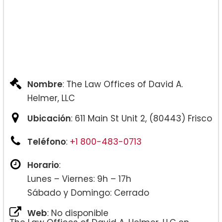
Nombre
: The Law Offices of David A.
Helmer, LLC
Ubicación
: 611 Main St Unit 2, (80443) Frisco
Teléfono
:
+1 800-483-0713
Horario
:
Lunes – Viernes: 9h – 17h
Sábado y Domingo: Cerrado
Web
: No disponible