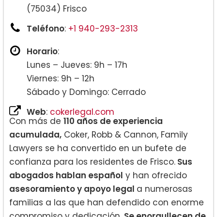
(75034) Frisco
Teléfono
:
+1 940-293-2313
Horario
:
Lunes – Jueves: 9h – 17h
Viernes: 9h – 12h
Sábado y Domingo: Cerrado
Web
:
cokerlegal.com
Con más de
110 años de experiencia
acumulada,
Coker, Robb & Cannon, Family
Lawyers se ha convertido en un bufete de
confianza para los residentes de Frisco.
Sus
abogados hablan español
y han ofrecido
asesoramiento y apoyo legal
a numerosas
familias a las que han defendido con enorme
compromiso y dedicación.
Se enorgullecen de