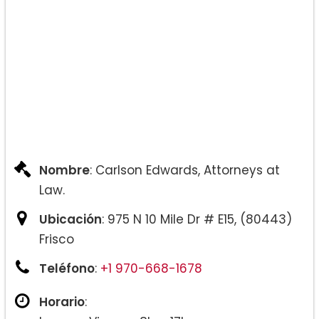
Nombre
: Carlson Edwards, Attorneys at
Law.
Ubicación
: 975 N 10 Mile Dr # E15, (80443)
Frisco
Teléfono
:
+1 970-668-1678
Horario
: