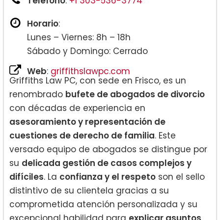
Teléfono
:
+1 303-536-3774
Horario
:
Lunes – Viernes: 8h – 18h
Sábado y Domingo: Cerrado
Web
:
griffithslawpc.com
Griffiths Law PC, con sede en Frisco, es un
renombrado
bufete de abogados de divorcio
con décadas de experiencia en
asesoramiento y representación de
cuestiones de derecho de familia
. Este
versado equipo de abogados se distingue por
su
delicada gestión de casos complejos y
difíciles
. La
confianza y el respeto
son el sello
distintivo de su clientela gracias a su
comprometida atención personalizada y su
excepcional habilidad para
explicar asuntos