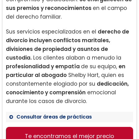
sus premios y reconocimientos
en el campo
del derecho familiar.
Sus servicios especializados en el
derecho de
divorcio incluyen conflictos maritales,
divisiones de propiedad y asuntos de
custodia.
Los clientes alaban a menudo la
profesionalidad y empatía
de su equipo,
en
particular al abogado
Shelby Hart, quien es
constantemente elogiado por su
dedicación,
conocimiento y comprensión
emocional
durante los casos de divorcio.
Consultar áreas de prácticas
Te encontramos el mejor precio
Derecho de familia