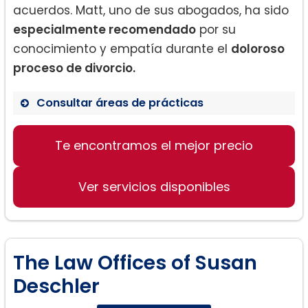
acuerdos. Matt, uno de sus abogados, ha sido
especialmente recomendado
por su
conocimiento y empatía durante el
doloroso
proceso de divorcio.
Consultar áreas de prácticas
Te encontramos el mejor precio
Derecho Familiar
Derecho Civil
Ver servicios disponibles
Derecho Penal
The Law Offices of Susan
Deschler