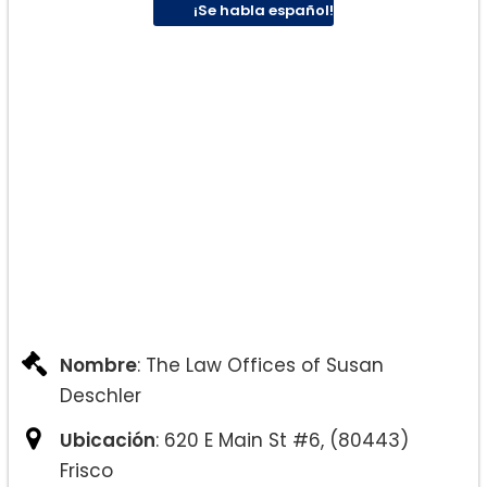
¡Se habla español!
Nombre
: The Law Offices of Susan
Deschler
Ubicación
: 620 E Main St #6, (80443)
Frisco