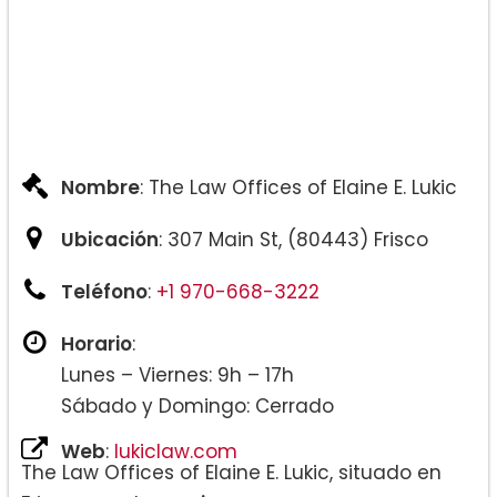
Nombre
: The Law Offices of Elaine E. Lukic
Ubicación
: 307 Main St, (80443) Frisco
Teléfono
:
+1 970-668-3222
Horario
:
Lunes – Viernes: 9h – 17h
Sábado y Domingo: Cerrado
Web
:
lukiclaw.com
The Law Offices of Elaine E. Lukic, situado en