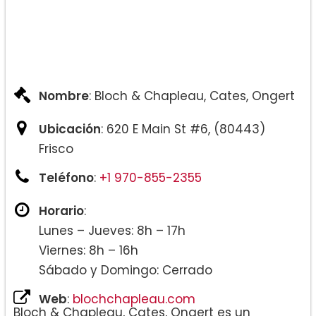
Nombre
: Bloch & Chapleau, Cates, Ongert
Ubicación
: 620 E Main St #6, (80443)
Frisco
Teléfono
:
+1 970-855-2355
Horario
:
Lunes – Jueves: 8h – 17h
Viernes: 8h – 16h
Sábado y Domingo: Cerrado
Web
:
blochchapleau.com
Bloch & Chapleau, Cates, Ongert es un