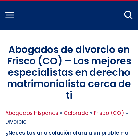
Abogados de divorcio en
Frisco (CO) – Los mejores
especialistas en derecho
matrimonialista cerca de
ti
Abogados Hispanos
»
Colorado
»
Frisco (CO)
»
Divorcio
¿Necesitas una solución clara a un problema