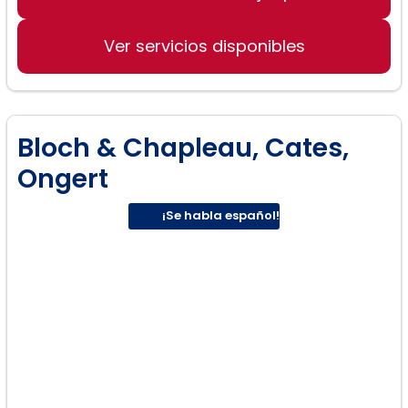
Derecho de divorcio
Ver servicios disponibles
Ley de custodia de niños
Bloch & Chapleau, Cates,
Ongert
¡Se habla español!