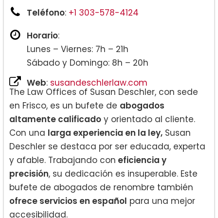
Teléfono
:
+1 303-578-4124
Horario
:
Lunes – Viernes: 7h – 21h
Sábado y Domingo: 8h – 20h
Web
:
susandeschlerlaw.com
The Law Offices of Susan Deschler, con sede
en Frisco, es un bufete de
abogados
altamente calificado
y orientado al cliente.
Con una
larga experiencia en la ley,
Susan
Deschler se destaca por ser educada, experta
y afable. Trabajando con
eficiencia y
precisión
, su dedicación es insuperable. Este
bufete de abogados de renombre también
ofrece servicios en español
para una mejor
accesibilidad.