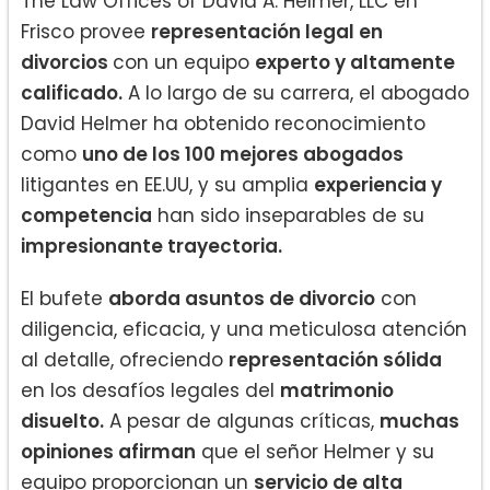
The Law Offices of David A. Helmer, LLC en
Frisco provee
representación legal en
divorcios
con un equipo
experto y altamente
calificado.
A lo largo de su carrera, el abogado
David Helmer ha obtenido reconocimiento
como
uno de los 100 mejores abogados
litigantes en EE.UU, y su amplia
experiencia y
competencia
han sido inseparables de su
impresionante trayectoria.
El bufete
aborda asuntos de divorcio
con
diligencia, eficacia, y una meticulosa atención
al detalle, ofreciendo
representación sólida
en los desafíos legales del
matrimonio
disuelto.
A pesar de algunas críticas,
muchas
opiniones afirman
que el señor Helmer y su
equipo proporcionan un
servicio de alta