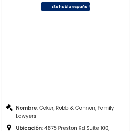
¡Se habla español!
Nombre
: Coker, Robb & Cannon, Family
Lawyers
Ubicación
: 4875 Preston Rd Suite 100,