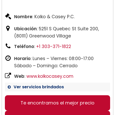
Nombre
: Kolko & Casey P.C.
Ubicación
: 5251 S Quebec St Suite 200,
(80111) Greenwood Village
Teléfono
:
+1 303-371-1822
Horario
: Lunes – Viernes: 08:00-17:00
Sábado – Domingo: Cerrado
Web
:
www.kolkocasey.com
Ver servicios brindados
Te encontramos el mejor precio