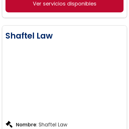
Ver servicios disponibles
Shaftel Law
Nombre
: Shaftel Law