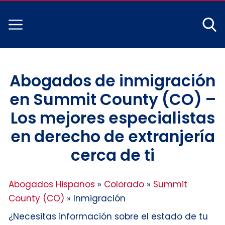
Abogados de inmigración
en Summit County (CO) –
Los mejores especialistas
en derecho de extranjería
cerca de ti
Abogados Hispanos
»
Colorado
»
Summit
County (CO)
»
Inmigración
¿Necesitas información sobre el estado de tu