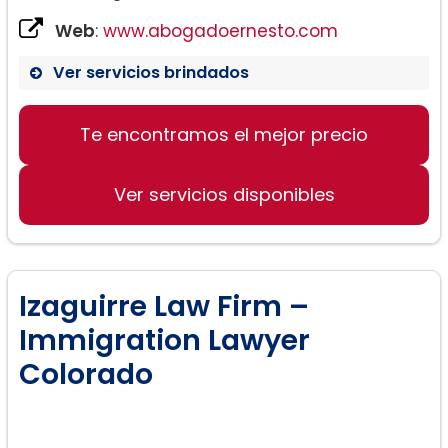
Web
:
www.abogadoernesto.com
Ver servicios brindados
Te encontramos el mejor precio
Ver servicios disponibles
Izaguirre Law Firm –
Immigration Lawyer
Colorado