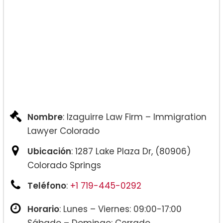
Nombre
: Izaguirre Law Firm – Immigration
Lawyer Colorado
Ubicación
: 1287 Lake Plaza Dr, (80906)
Colorado Springs
Teléfono
:
+1 719-445-0292
Horario
: Lunes – Viernes: 09:00-17:00
Sábado – Domingo: Cerrado