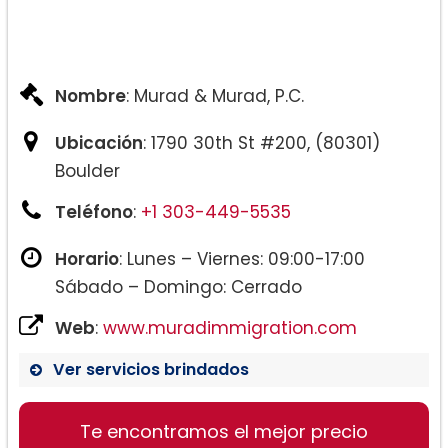
Nombre
: Murad & Murad, P.C.
Ubicación
: 1790 30th St #200, (80301)
Boulder
Teléfono
:
+1 303-449-5535
Horario
: Lunes – Viernes: 09:00-17:00
Sábado – Domingo: Cerrado
Web
:
www.muradimmigration.com
Ver servicios brindados
Te encontramos el mejor precio