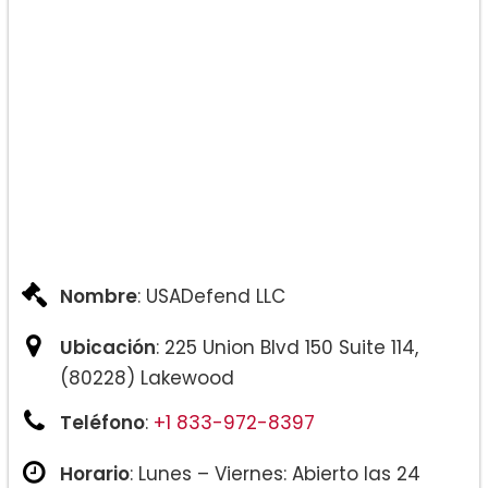
Nombre
: USADefend LLC
Ubicación
: 225 Union Blvd 150 Suite 114,
(80228) Lakewood
Teléfono
:
+1 833-972-8397
Horario
: Lunes – Viernes: Abierto las 24