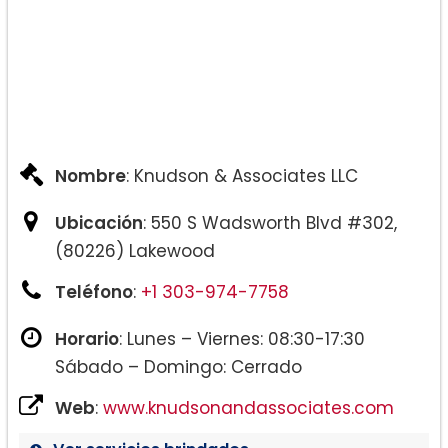
Nombre
: Knudson & Associates LLC
Ubicación
: 550 S Wadsworth Blvd #302,
(80226) Lakewood
Teléfono
:
+1 303-974-7758
Horario
: Lunes – Viernes: 08:30-17:30
Sábado – Domingo: Cerrado
Web
:
www.knudsonandassociates.com