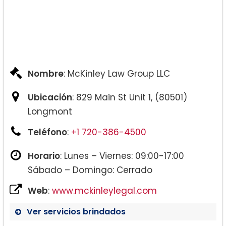
Nombre
: McKinley Law Group LLC
Ubicación
: 829 Main St Unit 1, (80501)
Longmont
Teléfono
:
+1 720-386-4500
Horario
: Lunes – Viernes: 09:00-17:00
Sábado – Domingo: Cerrado
Web
:
www.mckinleylegal.com
Ver servicios brindados