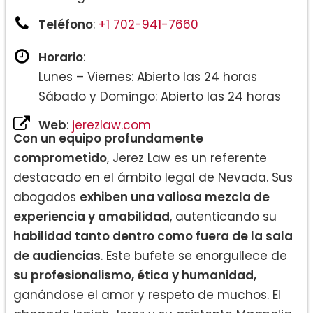
Teléfono
:
+1 702-941-7660
Horario
:
Lunes – Viernes: Abierto las 24 horas
Sábado y Domingo: Abierto las 24 horas
Web
:
jerezlaw.com
Con un equipo profundamente
comprometido
, Jerez Law es un referente
destacado en el ámbito legal de Nevada. Sus
abogados
exhiben una valiosa mezcla de
experiencia y amabilidad
, autenticando su
habilidad tanto dentro como fuera de la sala
de audiencias
. Este bufete se enorgullece de
su profesionalismo, ética y humanidad,
ganándose el amor y respeto de muchos. El