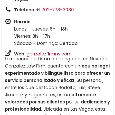
Teléfono
:
+1 702-778-3030
Horario
:
Lunes – Jueves: 8h – 18h
Viernes: 8h – 17h
Sábado – Domingo: Cerrado
Web
:
gonzalezfirmnv.com
La reconocida firma de abogados en Nevada,
Gonzalez Law Firm, cuenta con un
equipo legal
experimentado y bilingüe listo para ofrecer un
servicio personalizado y eficaz.
Su personal,
entre los que destacan Rodolfo, Luis, Steve
Jimenez y Edgar Flores, están
altamente
valorados por sus clientes
por su
dedicación y
profesionalidad.
Ubicada en Las Vegas, esta