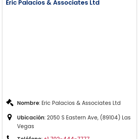
Eric Palacios & Associates Ltd
Nombre
: Eric Palacios & Associates Ltd
Ubicación
: 2050 S Eastern Ave, (89104) Las
Vegas
Teléfono
:
+1 702-444-7777