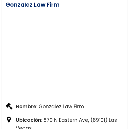
Gonzalez Law Firm
Nombre
: Gonzalez Law Firm
Ubicación
: 879 N Eastern Ave, (89101) Las
Vegas