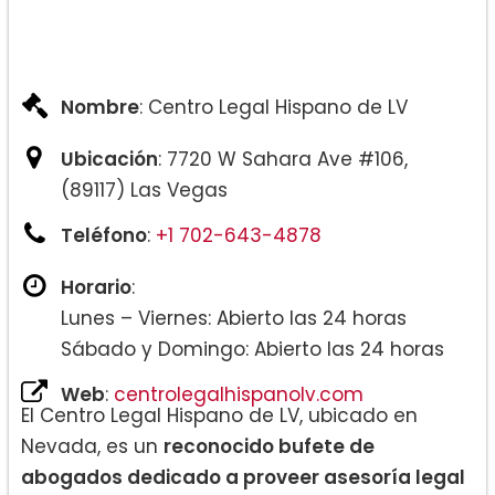
Nombre
: Centro Legal Hispano de LV
Ubicación
: 7720 W Sahara Ave #106,
(89117) Las Vegas
Teléfono
:
+1 702-643-4878
Horario
:
Lunes – Viernes: Abierto las 24 horas
Sábado y Domingo: Abierto las 24 horas
Web
:
centrolegalhispanolv.com
El Centro Legal Hispano de LV, ubicado en
Nevada, es un
reconocido bufete de
abogados dedicado a proveer asesoría legal