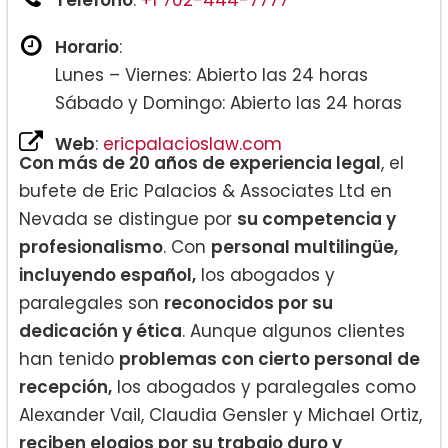
Horario
:
Lunes – Viernes: Abierto las 24 horas
Sábado y Domingo: Abierto las 24 horas
Web
:
ericpalacioslaw.com
Con más de 20 años de experiencia legal
, el
bufete de Eric Palacios & Associates Ltd en
Nevada se distingue por
su competencia y
profesionalismo
. Con
personal multilingüe,
incluyendo español,
los abogados y
paralegales son
reconocidos por su
dedicación y ética
. Aunque algunos clientes
han tenido
problemas con cierto personal de
recepción,
los abogados y paralegales como
Alexander Vail, Claudia Gensler y Michael Ortiz,
reciben elogios por su trabajo duro y