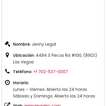
Nombre
: Jenny Legal
Ubicación
: 4484 S Pecos Rd #100, (89121)
Las Vegas
Teléfono
:
+1 702-537-0007
Horario
:
Lunes – Viernes: Abierto las 24 horas
Sábado y Domingo: Abierto las 24 horas
Web
:
jennylegalnv.com