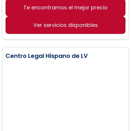
Te encontramos el mejor precio
Asilo político
Inmigración
Ver servicios disponibles
Accidentes de tráfico
Centro Legal Hispano de LV