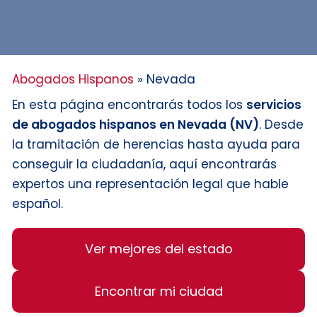
Abogados Hispanos
»
Nevada
En esta página encontrarás todos los
servicios
de abogados hispanos en Nevada (NV)
. Desde
la tramitación de herencias hasta ayuda para
conseguir la ciudadanía, aquí encontrarás
expertos una representación legal que hable
español.
Ver mejores del estado
Encontrar mi ciudad