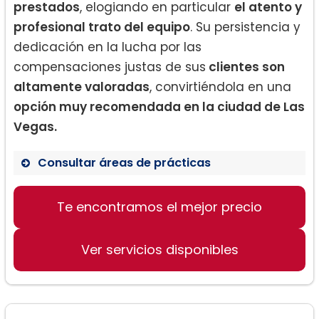
prestados
, elogiando en particular
el atento y
profesional trato del equipo
. Su persistencia y
dedicación en la lucha por las
compensaciones justas de sus
clientes son
altamente valoradas
, convirtiéndola en una
opción muy recomendada en la ciudad de Las
Vegas.
Consultar áreas de prácticas
Te encontramos el mejor precio
Práctica de derecho civil
Práctica de derecho penal
Ver servicios disponibles
Consultoría legal