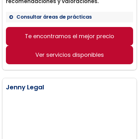
recomendaciones y valoraciones.
Consultar áreas de prácticas
Te encontramos el mejor precio
Derecho Civil
Derecho Penal
Ver servicios disponibles
Derecho de Familia
Jenny Legal