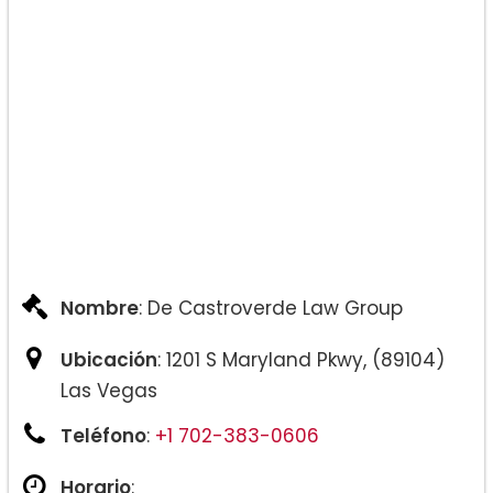
Nombre
: De Castroverde Law Group
Ubicación
: 1201 S Maryland Pkwy, (89104)
Las Vegas
Teléfono
:
+1 702-383-0606
Horario
: