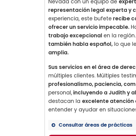
Nevada con un equipo de
exper
representación legal experta y
experiencia, este bufete
recibe c
ofrecer un servicio impecable.
H
trabajo excepcional
en la regió
también habla español,
lo que l
amplia.
Sus servicios en el área de dere
múltiples clientes. Múltiples test
profesionalismo, paciencia, co
personal,
incluyendo a Judith y a
destacan la
excelente atención 
entender y ayudar en situacione
Consultar áreas de prácticas
Derecho de Familia