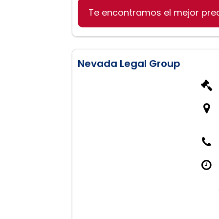
Te encontramos el mejor pre
Derecho Penal
Accidentes de tráfico
Asuntos de Inmigración
Nevada Legal Group