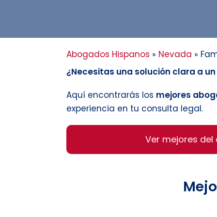
Abogados Hispanos
»
Nevada
»
Fam
¿Necesitas una solución clara a u
Aquí encontrarás los
mejores aboga
experiencia en tu consulta legal.
Ver mejores del
Mejo