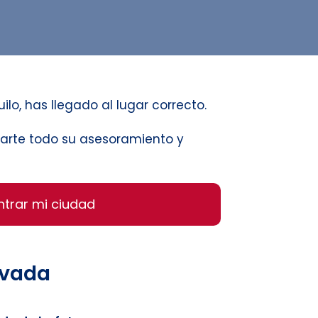
ilo, has llegado al lugar correcto.
ndarte todo su asesoramiento y
ntrar mi ciudad
evada