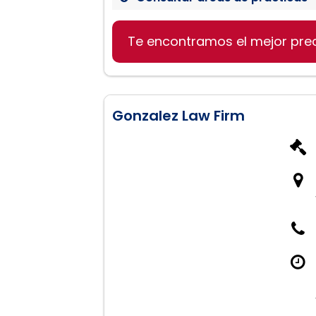
Derecho de familia
Te encontramos el mejor pre
Accidentes de tráfico
Lesiones personales
Gonzalez Law Firm