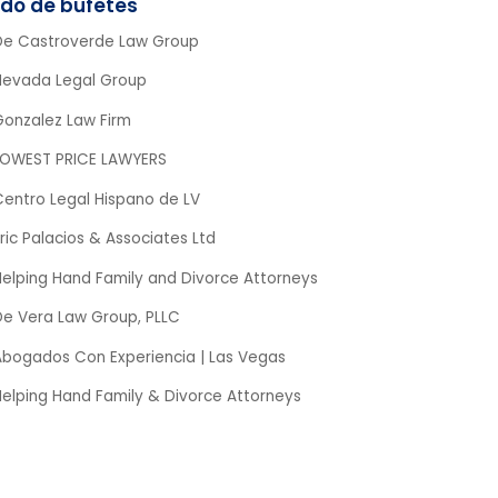
De Castroverde Law Group
Nevada Legal Group
Gonzalez Law Firm
LOWEST PRICE LAWYERS
Centro Legal Hispano de LV
ric Palacios & Associates Ltd
Helping Hand Family and Divorce Attorneys
De Vera Law Group, PLLC
Abogados Con Experiencia | Las Vegas
Helping Hand Family & Divorce Attorneys