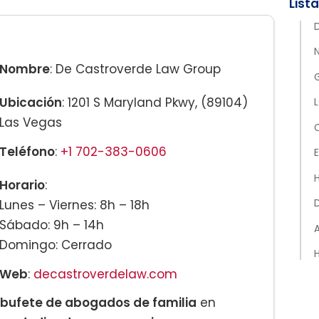
Nombre
: De Castroverde Law Group
Ubicación
: 1201 S Maryland Pkwy, (89104)
Las Vegas
Teléfono
:
+1 702-383-0606
E
Horario
:
Lunes – Viernes: 8h – 18h
Sábado: 9h – 14h
Domingo: Cerrado
Web
:
decastroverdelaw.com
bufete de abogados de familia
en