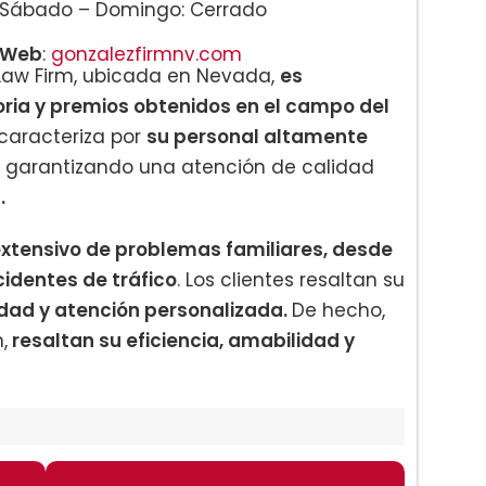
Sábado – Domingo: Cerrado
Web
:
gonzalezfirmnv.com
Law Firm, ubicada en Nevada,
es
oria y premios obtenidos en el campo del
caracteriza por
su personal altamente
garantizando una atención de calidad
.
xtensivo de problemas familiares, desde
cidentes de tráfico
. Los clientes resaltan su
idad y atención personalizada.
De hecho,
,
resaltan su eficiencia, amabilidad y