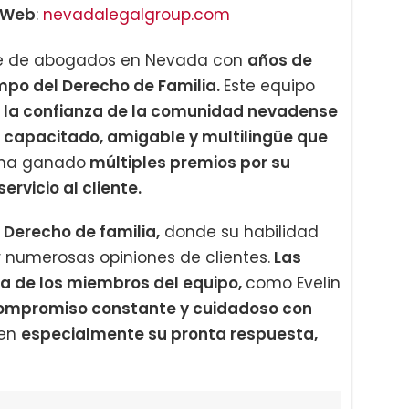
Web
:
nevadalegalgroup.com
te de abogados en Nevada con
años de
mpo del Derecho de Familia.
Este equipo
la confianza de la comunidad nevadense
capacitado, amigable y multilingüe que
 ha ganado
múltiples premios por su
ervicio al cliente.
n Derecho de familia,
donde su habilidad
 numerosas opiniones de clientes.
Las
ia de los miembros del equipo,
como Evelin
ompromiso constante y cuidadoso con
cen
especialmente su pronta respuesta,