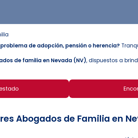
ilia
n problema de adopción, pensión o herencia?
Tranqu
dos de familia en Nevada (NV)
, dispuestos a bri
 estado
Enco
res Abogados de Familia en N