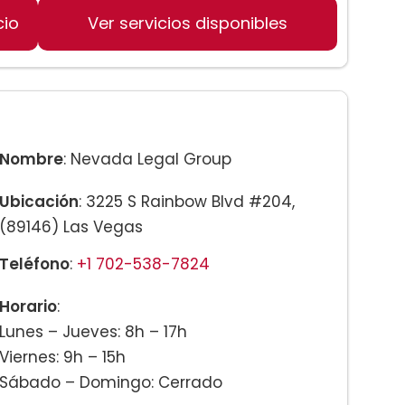
cio
Ver servicios disponibles
Nombre
: Nevada Legal Group
Ubicación
: 3225 S Rainbow Blvd #204,
(89146) Las Vegas
Teléfono
:
+1 702-538-7824
Horario
:
Lunes – Jueves: 8h – 17h
Viernes: 9h – 15h
Sábado – Domingo: Cerrado