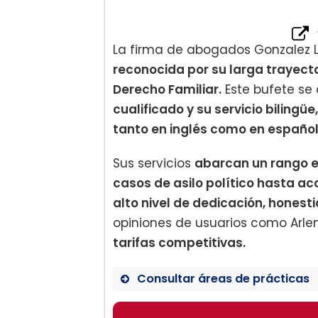
La firma de abogados Gonzalez 
reconocida por su larga trayect
Derecho Familiar.
Este bufete se 
cualificado y su servicio bilingüe,
tanto en inglés como en español
Sus servicios
abarcan un rango e
casos de asilo político hasta ac
alto nivel de dedicación, honest
opiniones de usuarios como Arlen
tarifas competitivas.
Consultar áreas de prácticas
Derecho de Asilo Político