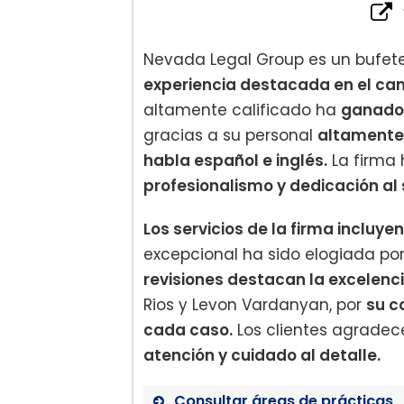
Nevada Legal Group es un bufe
experiencia destacada en el ca
altamente calificado ha
ganado 
gracias a su personal
altamente 
habla español e inglés.
La firma
profesionalismo y dedicación al s
Los servicios de la firma incluye
excepcional ha sido elogiada por
revisiones destacan la excelenc
Rios y Levon Vardanyan, por
su c
cada caso.
Los clientes agrade
atención y cuidado al detalle.
Consultar áreas de prácticas