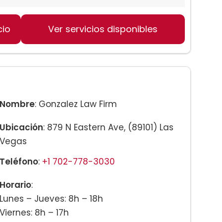
cio
Ver servicios disponibles
Nombre
: Gonzalez Law Firm
Ubicación
: 879 N Eastern Ave, (89101) Las
Vegas
Teléfono
:
+1 702-778-3030
Horario
:
Lunes – Jueves: 8h – 18h
Viernes: 8h – 17h