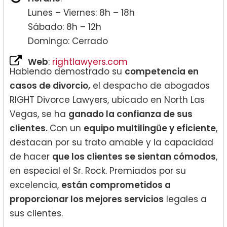
Lunes – Viernes: 8h – 18h
Sábado: 8h – 12h
Domingo: Cerrado
Web
:
rightlawyers.com
Habiendo demostrado su
competencia en
casos de divorcio,
el despacho de abogados
RIGHT Divorce Lawyers, ubicado en North Las
Vegas, se ha
ganado la confianza de sus
clientes.
Con un
equipo multilingüe y eficiente
,
destacan por su trato amable y la capacidad
de hacer
que los clientes se sientan cómodos
,
en especial el Sr. Rock. Premiados por su
excelencia,
están comprometidos a
proporcionar los mejores servicios
legales a
sus clientes.