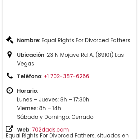
Nombre
: Equal Rights For Divorced Fathers
Ubicación
: 23 N Mojave Rd A, (89101) Las
Vegas
Teléfono
:
+1 702-387-6266
Horario
:
Lunes – Jueves: 8h – 17:30h
Viernes: 8h – 14h
Sábado y Domingo: Cerrado
Web
:
702dads.com
Equal Rights For Divorced Fathers, situados en