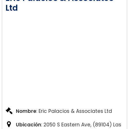
Ltd
Nombre
: Eric Palacios & Associates Ltd
Ubicación
: 2050 S Eastern Ave, (89104) Las