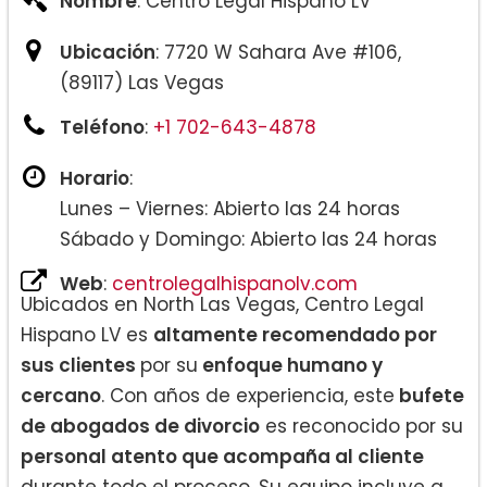
Nombre
: Centro Legal Hispano LV
Ubicación
: 7720 W Sahara Ave #106,
(89117) Las Vegas
Teléfono
:
+1 702-643-4878
Horario
:
Lunes – Viernes: Abierto las 24 horas
Sábado y Domingo: Abierto las 24 horas
Web
:
centrolegalhispanolv.com
Ubicados en North Las Vegas, Centro Legal
Hispano LV es
altamente recomendado por
sus clientes
por su
enfoque humano y
cercano
. Con años de experiencia, este
bufete
de abogados de divorcio
es reconocido por su
personal atento que acompaña al cliente