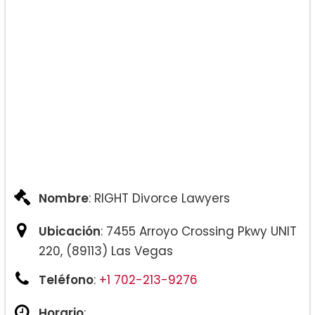
Nombre
: RIGHT Divorce Lawyers
Ubicación
: 7455 Arroyo Crossing Pkwy UNIT
220, (89113) Las Vegas
Teléfono
:
+1 702-213-9276
Horario
: