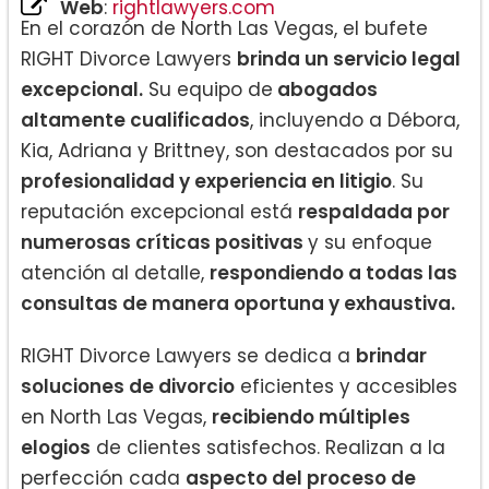
Web
:
rightlawyers.com
En el corazón de North Las Vegas, el bufete
RIGHT Divorce Lawyers
brinda un servicio legal
excepcional.
Su equipo de
abogados
altamente cualificados
, incluyendo a Débora,
Kia, Adriana y Brittney, son destacados por su
profesionalidad y experiencia en litigio
. Su
reputación excepcional está
respaldada por
numerosas críticas positivas
y su enfoque
atención al detalle,
respondiendo a todas las
consultas de manera oportuna y exhaustiva.
RIGHT Divorce Lawyers se dedica a
brindar
soluciones de divorcio
eficientes y accesibles
en North Las Vegas,
recibiendo múltiples
elogios
de clientes satisfechos. Realizan a la
perfección cada
aspecto del proceso de