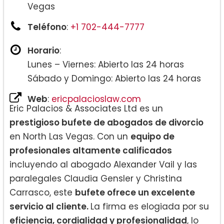
Vegas
Teléfono
:
+1 702-444-7777
Horario
:
Lunes – Viernes: Abierto las 24 horas
Sábado y Domingo: Abierto las 24 horas
Web
:
ericpalacioslaw.com
Eric Palacios & Associates Ltd es un
prestigioso bufete de abogados de divorcio
en North Las Vegas. Con un
equipo de
profesionales altamente calificados
incluyendo al abogado Alexander Vail y las
paralegales Claudia Gensler y Christina
Carrasco, este
bufete ofrece un excelente
servicio al cliente.
La firma es elogiada por su
eficiencia, cordialidad y profesionalidad
, lo