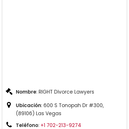
Nombre
: RIGHT Divorce Lawyers
Ubicación
: 600 S Tonopah Dr #300,
(89106) Las Vegas
Teléfono
:
+1 702-213-9274