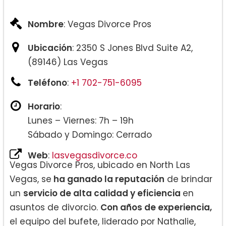
Nombre
: Vegas Divorce Pros
Ubicación
: 2350 S Jones Blvd Suite A2,
(89146) Las Vegas
Teléfono
:
+1 702-751-6095
Horario
:
Lunes – Viernes: 7h – 19h
Sábado y Domingo: Cerrado
Web
:
lasvegasdivorce.co
Vegas Divorce Pros, ubicado en North Las
Vegas, se
ha ganado la reputación
de brindar
un
servicio de alta calidad y eficiencia
en
asuntos de divorcio.
Con años de experiencia,
el equipo del bufete, liderado por Nathalie,