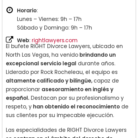
Horario
:
Lunes – Viernes: 9h – 17h
Sábado y Domingo: 9h – 17h
Web
:
rightlawyers.com
El bufete RIGHT Divorce Lawyers, ubicado en
North Las Vegas, ha venido
brindando un
excepcional servicio legal
durante años.
Liderado por Rock Rocheleau, el equipo es
altamente calificado y bilingüe,
capaz de
proporcionar
asesoramiento en inglés y
español.
Destacan por su profesionalismo y
respeto, y
han obtenido el reconocimiento
de
sus clientes por su impecable ejecución.
Las especialidades de RIGHT Divorce Lawyers