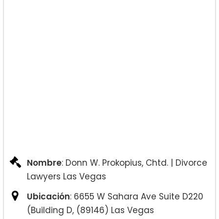
Nombre
: Donn W. Prokopius, Chtd. | Divorce
Lawyers Las Vegas
Ubicación
: 6655 W Sahara Ave Suite D220
(Building D, (89146) Las Vegas