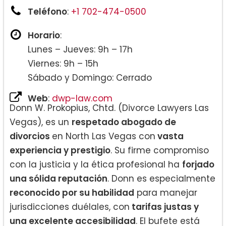
Teléfono
:
+1 702-474-0500
Horario
:
Lunes – Jueves: 9h – 17h
Viernes: 9h – 15h
Sábado y Domingo: Cerrado
Web
:
dwp-law.com
Donn W. Prokopius, Chtd. (Divorce Lawyers Las
Vegas), es un
respetado abogado de
divorcios
en North Las Vegas con
vasta
experiencia y prestigio
. Su firme compromiso
con la justicia y la ética profesional ha
forjado
una sólida reputación
. Donn es especialmente
reconocido por su habilidad
para manejar
jurisdicciones duélales, con
tarifas justas y
una excelente accesibilidad
. El bufete está