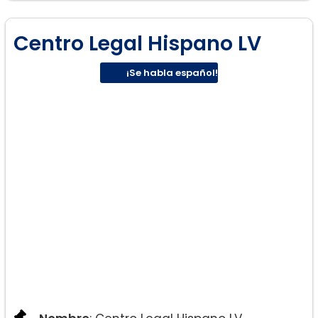
Centro Legal Hispano LV
¡Se habla español!