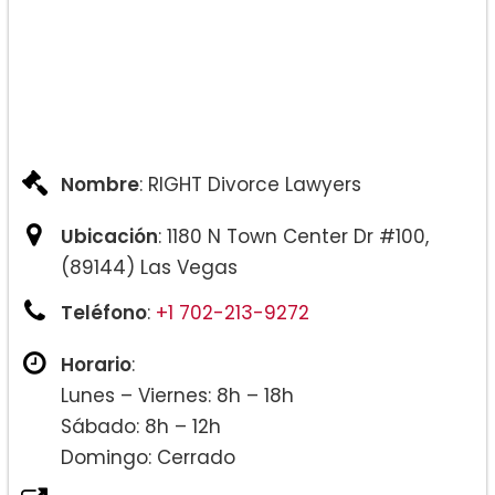
Nombre
: RIGHT Divorce Lawyers
Ubicación
: 1180 N Town Center Dr #100,
(89144) Las Vegas
Teléfono
:
+1 702-213-9272
Horario
:
Lunes – Viernes: 8h – 18h
Sábado: 8h – 12h
Domingo: Cerrado