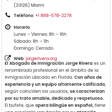
(33126) Miami
Teléfono
:
+1 888-578-2276
Horario
:
Lunes – Viernes: 8h – 16h
Sábado: 8h – 11h
Domingo: Cerrado
Web
:
jorgerivera.org
El Abogado de Inmigración Jorge Rivera
es un
renombrado profesional en el ámbito de la
inmigración ubicado en Florida.
Con años de
experiencia y un equipo altamente calificado
,
según coinciden los usuarios,
se caracterizan
por su trato amable, dedicado y respetuoso.
El bufete, que
opera bilingüe en español,
tiene