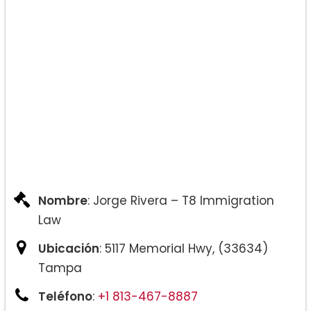
Nombre
: Jorge Rivera – T8 Immigration
Law
Ubicación
: 5117 Memorial Hwy, (33634)
Tampa
Teléfono
:
+1 813-467-8887