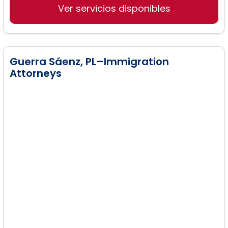
Asesoría en ajuste de estatus
Ver servicios disponibles
Guerra Sáenz, PL–Immigration
Attorneys