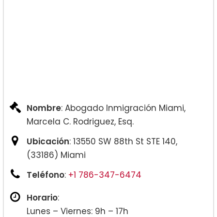
Nombre
: Abogado Inmigración Miami,
Marcela C. Rodriguez, Esq.
Ubicación
: 13550 SW 88th St STE 140,
(33186) Miami
Teléfono
:
+1 786-347-6474
Horario
:
Lunes – Viernes: 9h – 17h