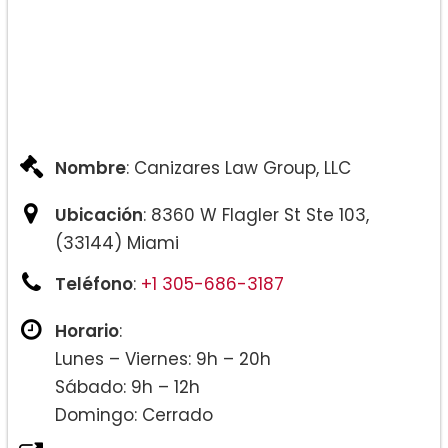
Nombre
: Canizares Law Group, LLC
Ubicación
: 8360 W Flagler St Ste 103,
(33144) Miami
Teléfono
:
+1 305-686-3187
Horario
:
Lunes – Viernes: 9h – 20h
Sábado: 9h – 12h
Domingo: Cerrado