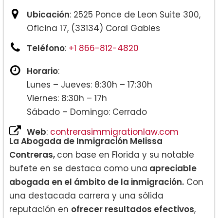
Ubicación
: 2525 Ponce de Leon Suite 300,
Oficina 17, (33134) Coral Gables
Teléfono
:
+1 866-812-4820
Horario
:
Lunes – Jueves: 8:30h – 17:30h
Viernes: 8:30h – 17h
Sábado – Domingo: Cerrado
Web
:
contrerasimmigrationlaw.com
La Abogada de Inmigración Melissa
Contreras,
con base en Florida y su notable
bufete en se destaca como una
apreciable
abogada en el ámbito de la inmigración.
Con
una destacada carrera y una sólida
reputación en
ofrecer resultados efectivos
,