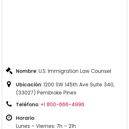
Nombre
: U.S. Immigration Law Counsel
Ubicación
: 1200 SW 145th Ave Suite 340,
(33027) Pembroke Pines
Teléfono
:
+1 800-666-4996
Horario
:
Lunes – Viernes: 7h – 21h