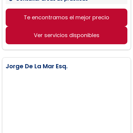
Te encontramos el mejor precio
Residencia Permanente
Perdón Migratorio
Ver servicios disponibles
Ciudadanía
Jorge De La Mar Esq.