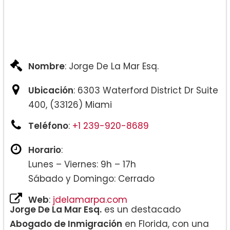
Nombre
: Jorge De La Mar Esq.
Ubicación
: 6303 Waterford District Dr Suite
400, (33126) Miami
Teléfono
:
+1 239-920-8689
Horario
:
Lunes – Viernes: 9h – 17h
Sábado y Domingo: Cerrado
Web
:
jdelamarpa.com
Jorge De La Mar Esq.
es un destacado
Abogado de Inmigración
en Florida, con una