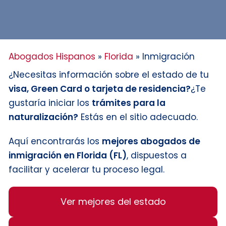
Abogados Hispanos
»
Florida
»
Inmigración
¿Necesitas información sobre el estado de tu
visa, Green Card o tarjeta de residencia?
¿Te
gustaría iniciar los
trámites para la
naturalización?
Estás en el sitio adecuado.
Aquí encontrarás los
mejores abogados de
inmigración en Florida (FL)
, dispuestos a
facilitar y acelerar tu proceso legal.
Ver mejores del estado