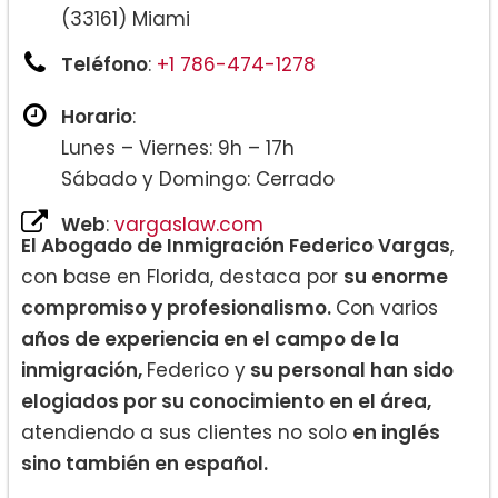
(33161) Miami
Teléfono
:
+1 786-474-1278
Horario
:
Lunes – Viernes: 9h – 17h
Sábado y Domingo: Cerrado
Web
:
vargaslaw.com
El Abogado de Inmigración Federico Vargas
,
con base en Florida, destaca por
su enorme
compromiso y profesionalismo.
Con varios
años de experiencia en el campo de la
inmigración,
Federico y
su personal han sido
elogiados por su conocimiento en el área,
atendiendo a sus clientes no solo
en inglés
sino también en español.